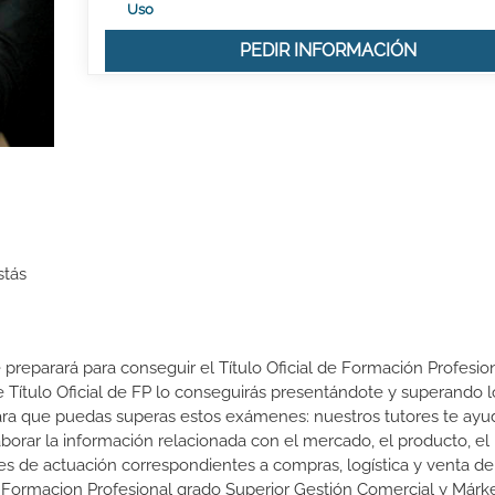
Uso
PEDIR INFORMACIÓN
stás
 preparará para conseguir el Título Oficial de Formación Profesio
 Título Oficial de FP lo conseguirás presentándote y superando l
ra que puedas superas estos exámenes: nuestros tutores te ayu
borar la información relacionada con el mercado, el producto, el p
nes de actuación correspondientes a compras, logística y venta de
de Formacion Profesional grado Superior Gestión Comercial y Márk