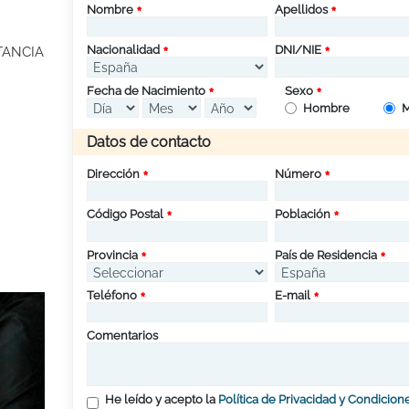
Nombre
Apellidos
Nacionalidad
DNI/NIE
TANCIA
Fecha de Nacimiento
Sexo
Hombre
M
Datos de contacto
Dirección
Número
Código Postal
Población
Provincia
País de Residencia
Teléfono
E-mail
Comentarios
He leído y acepto la
Política de Privacidad y Condicion