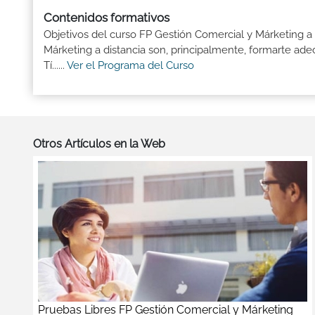
Contenidos formativos
Objetivos del curso FP Gestión Comercial y Márketing a
Márketing a distancia son, principalmente, formarte ad
Tí......
Ver el Programa del Curso
Otros Artículos en la Web
Pruebas Libres FP Gestión Comercial y Márketing