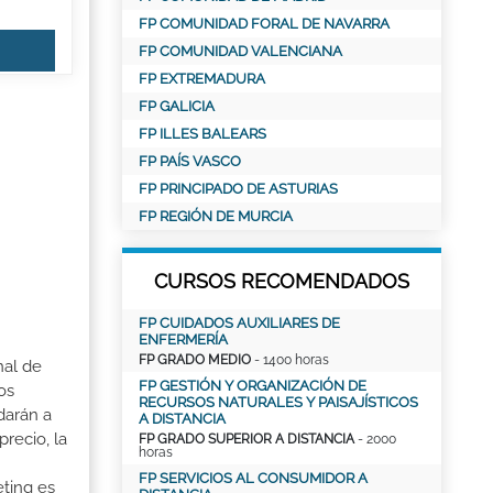
FP COMUNIDAD FORAL DE NAVARRA
FP COMUNIDAD VALENCIANA
FP EXTREMADURA
FP GALICIA
FP ILLES BALEARS
FP PAÍS VASCO
FP PRINCIPADO DE ASTURIAS
FP REGIÓN DE MURCIA
CURSOS RECOMENDADOS
FP CUIDADOS AUXILIARES DE
ENFERMERÍA
FP GRADO MEDIO
- 1400 horas
nal de
FP GESTIÓN Y ORGANIZACIÓN DE
os
RECURSOS NATURALES Y PAISAJÍSTICOS
darán a
A DISTANCIA
recio, la
FP GRADO SUPERIOR A DISTANCIA
- 2000
horas
FP SERVICIOS AL CONSUMIDOR A
eting es