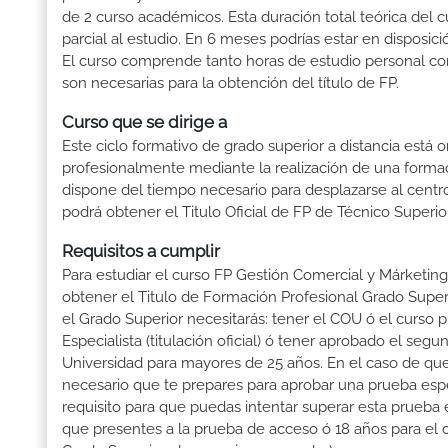
de 2 curso académicos. Esta duración total teórica del 
parcial al estudio. En 6 meses podrías estar en disposici
El curso comprende tanto horas de estudio personal com
son necesarias para la obtención del título de FP.
Curso que se dirige a
Este ciclo formativo de grado superior a distancia está 
profesionalmente mediante la realización de una forma
dispone del tiempo necesario para desplazarse al centro
podrá obtener el Titulo Oficial de FP de Técnico Superi
Requisitos a cumplir
Para estudiar el curso FP Gestión Comercial y Márketing
obtener el Titulo de Formación Profesional Grado Superio
el Grado Superior necesitarás: tener el COU ó el curso pr
Especialista (titulación oficial) ó tener aprobado el se
Universidad para mayores de 25 años. En el caso de que
necesario que te prepares para aprobar una prueba espe
requisito para que puedas intentar superar esta prueba
que presentes a la prueba de acceso ó 18 años para el 