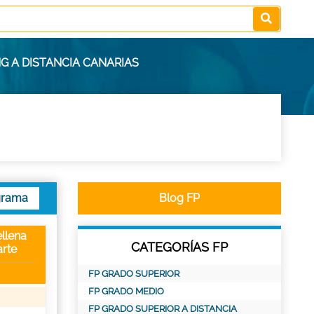
G A DISTANCIA CANARIAS
grama
Blog FP
llena
CATEGORÍAS FP
rte
FP GRADO SUPERIOR
FP GRADO MEDIO
FP GRADO SUPERIOR A DISTANCIA