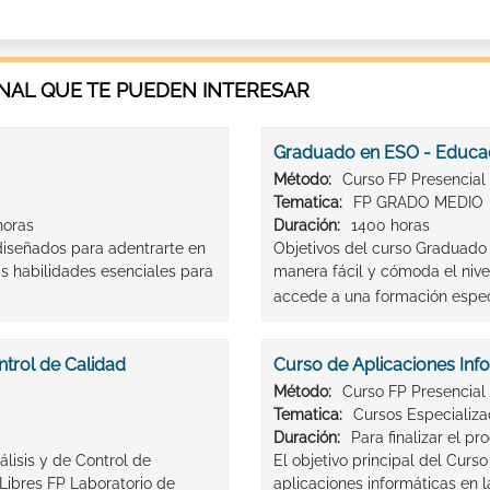
AL QUE TE PUEDEN INTERESAR
Graduado en ESO - Educac
Método:
Curso FP Presencial
Tematica:
FP GRADO MEDIO
horas
Duración:
1400 horas
iseñados para adentrarte en
Objetivos del curso Graduado
as habilidades esenciales para
manera fácil y cómoda el niv
accede a una formación especi
ntrol de Calidad
Curso de Aplicaciones Inf
Método:
Curso FP Presencial
Tematica:
Cursos Especializ
Duración:
Para finalizar el 
lisis y de Control de
El objetivo principal del Curso
Libres FP Laboratorio de
aplicaciones informáticas en 