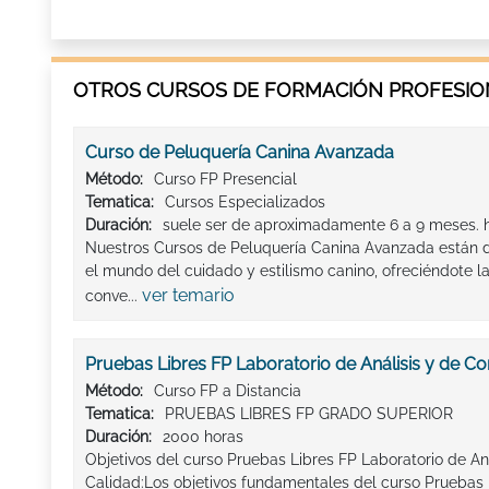
OTROS CURSOS DE FORMACIÓN PROFESION
Curso de Peluquería Canina Avanzada
Método:
Curso FP Presencial
Tematica:
Cursos Especializados
Duración:
suele ser de aproximadamente 6 a 9 meses. 
Nuestros Cursos de Peluquería Canina Avanzada están d
el mundo del cuidado y estilismo canino, ofreciéndote l
ver temario
conve...
Pruebas Libres FP Laboratorio de Análisis y de Co
Método:
Curso FP a Distancia
Tematica:
PRUEBAS LIBRES FP GRADO SUPERIOR
Duración:
2000 horas
Objetivos del curso Pruebas Libres FP Laboratorio de Aná
Calidad:Los objetivos fundamentales del curso Pruebas 