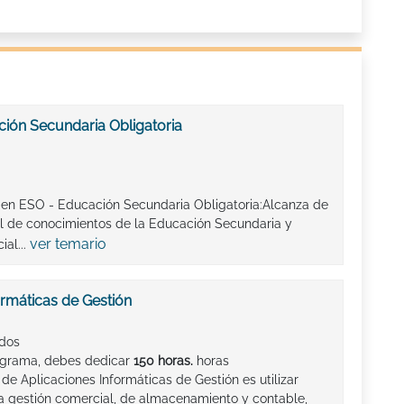
ión Secundaria Obligatoria
 en ESO - Educación Secundaria Obligatoria:Alcanza de
el de conocimientos de la Educación Secundaria y
ver temario
al...
ormáticas de Gestión
ados
programa, debes dedicar
150 horas.
horas
 de Aplicaciones Informáticas de Gestión es utilizar
la gestión comercial, de almacenamiento y contable,