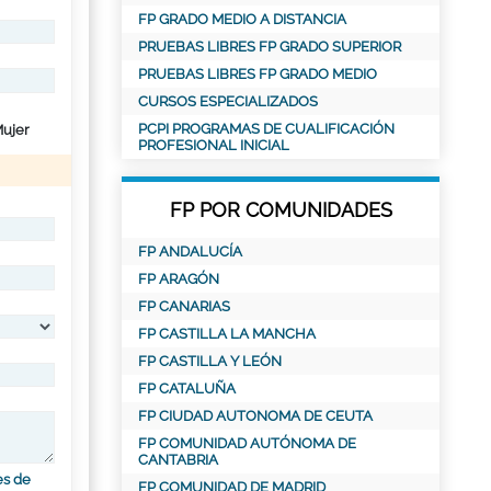
FP GRADO MEDIO A DISTANCIA
PRUEBAS LIBRES FP GRADO SUPERIOR
PRUEBAS LIBRES FP GRADO MEDIO
CURSOS ESPECIALIZADOS
PCPI PROGRAMAS DE CUALIFICACIÓN
ujer
PROFESIONAL INICIAL
FP POR COMUNIDADES
FP ANDALUCÍA
FP ARAGÓN
FP CANARIAS
FP CASTILLA LA MANCHA
FP CASTILLA Y LEÓN
FP CATALUÑA
FP CIUDAD AUTONOMA DE CEUTA
FP COMUNIDAD AUTÓNOMA DE
CANTABRIA
es de
FP COMUNIDAD DE MADRID