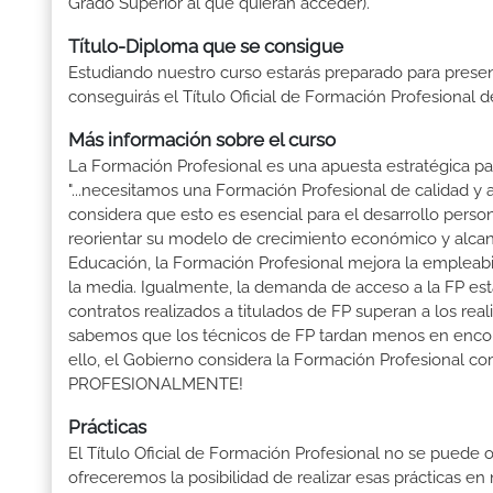
Grado Superior al que quieran acceder).
Título-Diploma que se consigue
Estudiando nuestro curso estarás preparado para presen
conseguirás el Título Oficial de Formación Profesional 
Más información sobre el curso
La Formación Profesional es una apuesta estratégica par
"...necesitamos una Formación Profesional de calidad y
considera que esto es esencial para el desarrollo perso
reorientar su modelo de crecimiento económico y alcanza
Educación, la Formación Profesional mejora la empleabili
la media. Igualmente, la demanda de acceso a la FP está
contratos realizados a titulados de FP superan a los real
sabemos que los técnicos de FP tardan menos en encontr
ello, el Gobierno considera la Formación Profesional 
PROFESIONALMENTE!
Prácticas
El Título Oficial de Formación Profesional no se puede o
ofreceremos la posibilidad de realizar esas prácticas e