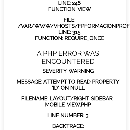
LINE: 246
FUNCTION: VIEW
FILE:
/VAR/WWW/VHOSTS/FPFORMACIONPROFE
LINE: 315
FUNCTION: REQUIRE_ONCE
A PHP ERROR WAS
ENCOUNTERED
SEVERITY: WARNING
MESSAGE: ATTEMPT TO READ PROPERTY
"ID" ON NULL
FILENAME: LAYOUT/RIGHT-SIDEBAR-
MOBILE-VIEW.PHP
LINE NUMBER: 3
BACKTRACE: