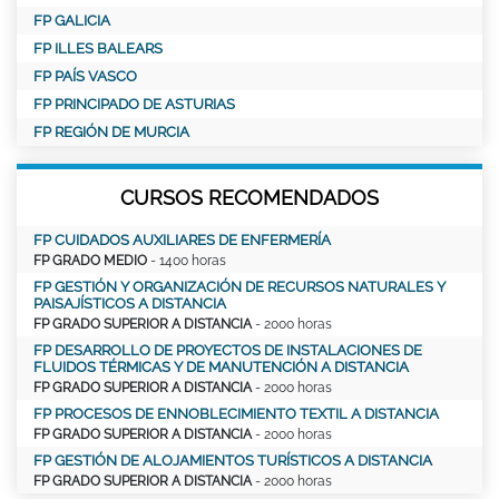
FP GALICIA
FP ILLES BALEARS
FP PAÍS VASCO
FP PRINCIPADO DE ASTURIAS
FP REGIÓN DE MURCIA
CURSOS RECOMENDADOS
FP CUIDADOS AUXILIARES DE ENFERMERÍA
FP GRADO MEDIO
- 1400 horas
FP GESTIÓN Y ORGANIZACIÓN DE RECURSOS NATURALES Y
PAISAJÍSTICOS A DISTANCIA
FP GRADO SUPERIOR A DISTANCIA
- 2000 horas
FP DESARROLLO DE PROYECTOS DE INSTALACIONES DE
FLUIDOS TÉRMICAS Y DE MANUTENCIÓN A DISTANCIA
FP GRADO SUPERIOR A DISTANCIA
- 2000 horas
FP PROCESOS DE ENNOBLECIMIENTO TEXTIL A DISTANCIA
FP GRADO SUPERIOR A DISTANCIA
- 2000 horas
FP GESTIÓN DE ALOJAMIENTOS TURÍSTICOS A DISTANCIA
FP GRADO SUPERIOR A DISTANCIA
- 2000 horas