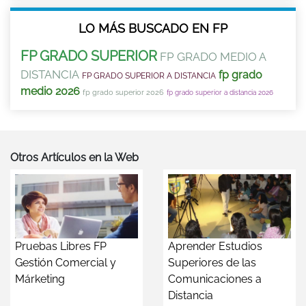
LO MÁS BUSCADO EN FP
FP GRADO SUPERIOR
FP GRADO MEDIO A
DISTANCIA
fp grado
FP GRADO SUPERIOR A DISTANCIA
medio 2026
fp grado superior 2026
fp grado superior a distancia 2026
Otros Artículos en la Web
Pruebas Libres FP
Aprender Estudios
Gestión Comercial y
Superiores de las
Márketing
Comunicaciones a
Distancia