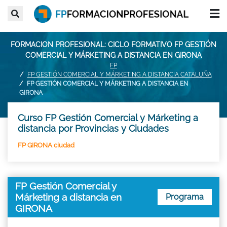
FORMACION PROFESIONAL: CICLO FORMATIVO FP GESTIÓN
COMERCIAL Y MÁRKETING A DISTANCIA EN GIRONA
FP
FP GESTIÓN COMERCIAL Y MÁRKETING A DISTANCIA CATALUÑA
FP GESTIÓN COMERCIAL Y MÁRKETING A DISTANCIA EN
GIRONA
Curso FP Gestión Comercial y Márketing a
distancia por Provincias y Ciudades
FP GIRONA ciudad
FP Gestión Comercial y
Márketing a distancia en
Programa
GIRONA