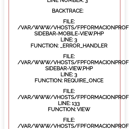
LINE NUMBER: 3
BACKTRACE:
FILE:
/VAR/WWW/VHOSTS/FPFORMACIONPROFES
SIDEBAR-MOBILE-VIEW.PHP
LINE: 3
FUNCTION: _ERROR_HANDLER
FILE:
/VAR/WWW/VHOSTS/FPFORMACIONPROFES
SIDEBAR-VIEW.PHP
LINE: 3
FUNCTION: REQUIRE_ONCE
FILE:
/VAR/WWW/VHOSTS/FPFORMACIONPROFES
LINE: 133
FUNCTION: VIEW
FILE:
/VAR/WWW/VHOSTS/FPFORMACIONPROFES