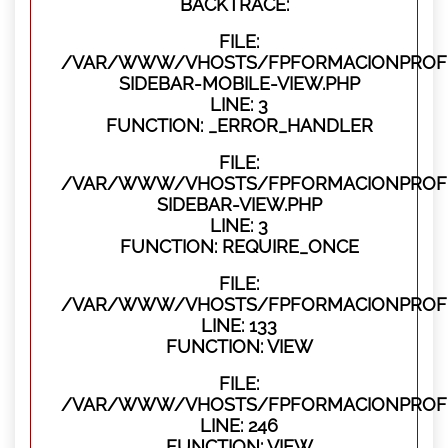
BACKTRACE:
FILE:
/VAR/WWW/VHOSTS/FPFORMACIONPROFES
SIDEBAR-MOBILE-VIEW.PHP
LINE: 3
FUNCTION: _ERROR_HANDLER
FILE:
/VAR/WWW/VHOSTS/FPFORMACIONPROFES
SIDEBAR-VIEW.PHP
LINE: 3
FUNCTION: REQUIRE_ONCE
FILE:
/VAR/WWW/VHOSTS/FPFORMACIONPROFES
LINE: 133
FUNCTION: VIEW
FILE:
/VAR/WWW/VHOSTS/FPFORMACIONPROFES
LINE: 246
FUNCTION: VIEW