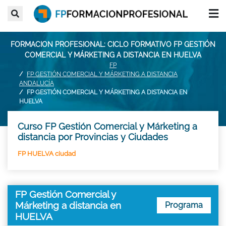
FORMACION PROFESIONAL: CICLO FORMATIVO FP GESTIÓN
COMERCIAL Y MÁRKETING A DISTANCIA EN HUELVA
FP
FP GESTIÓN COMERCIAL Y MÁRKETING A DISTANCIA
ANDALUCÍA
FP GESTIÓN COMERCIAL Y MÁRKETING A DISTANCIA EN
HUELVA
Curso FP Gestión Comercial y Márketing a
distancia por Provincias y Ciudades
FP HUELVA ciudad
FP Gestión Comercial y
Márketing a distancia en
Programa
HUELVA