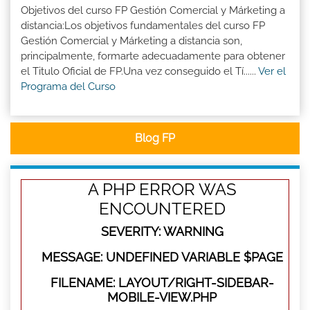
Objetivos del curso FP Gestión Comercial y Márketing a
distancia:Los objetivos fundamentales del curso FP
Gestión Comercial y Márketing a distancia son,
principalmente, formarte adecuadamente para obtener
el Titulo Oficial de FP.Una vez conseguido el Tí......
Ver el
Programa del Curso
Blog FP
A PHP ERROR WAS
ENCOUNTERED
SEVERITY: WARNING
MESSAGE: UNDEFINED VARIABLE $PAGE
FILENAME: LAYOUT/RIGHT-SIDEBAR-
MOBILE-VIEW.PHP