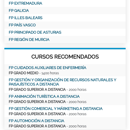
FP EXTREMADURA
FP GALICIA
FP ILLES BALEARS
FP PAÍS VASCO
FP PRINCIPADO DE ASTURIAS
FP REGIÓN DE MURCIA
CURSOS RECOMENDADOS
FP CUIDADOS AUXILIARES DE ENFERMERÍA
FP GRADO MEDIO
- 1400 horas
FP GESTIÓN Y ORGANIZACIÓN DE RECURSOS NATURALES Y
PAISAJÍSTICOS A DISTANCIA
FP GRADO SUPERIOR A DISTANCIA
- 2000 horas
FP ANIMACIÓN TURÍSTICA A DISTANCIA
FP GRADO SUPERIOR A DISTANCIA
- 2000 horas
FP GESTIÓN COMERCIAL Y MÁRKETING A DISTANCIA
FP GRADO SUPERIOR A DISTANCIA
- 2000 horas
FP AUTOMOCIÓN A DISTANCIA
FP GRADO SUPERIOR A DISTANCIA
- 2000 horas