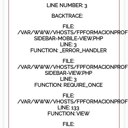
LINE NUMBER: 3
BACKTRACE:
FILE:
/VAR/WWW/VHOSTS/FPFORMACIONPROFES
SIDEBAR-MOBILE-VIEW.PHP
LINE: 3
FUNCTION: _ERROR_HANDLER
FILE:
/VAR/WWW/VHOSTS/FPFORMACIONPROFES
SIDEBAR-VIEW.PHP
LINE: 3
FUNCTION: REQUIRE_ONCE
FILE:
/VAR/WWW/VHOSTS/FPFORMACIONPROFES
LINE: 133
FUNCTION: VIEW
FILE: