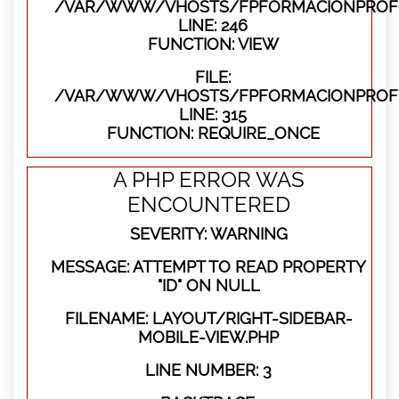
/VAR/WWW/VHOSTS/FPFORMACIONPROFES
LINE: 246
FUNCTION: VIEW
FILE:
/VAR/WWW/VHOSTS/FPFORMACIONPROFE
LINE: 315
FUNCTION: REQUIRE_ONCE
A PHP ERROR WAS
ENCOUNTERED
SEVERITY: WARNING
MESSAGE: ATTEMPT TO READ PROPERTY
"ID" ON NULL
FILENAME: LAYOUT/RIGHT-SIDEBAR-
MOBILE-VIEW.PHP
LINE NUMBER: 3