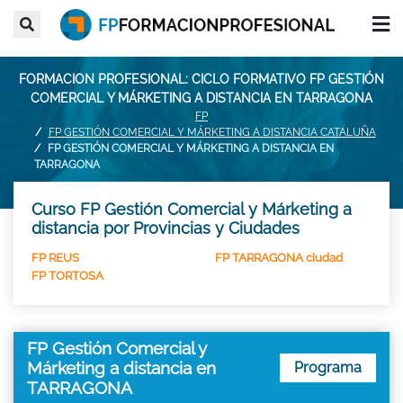
FORMACION PROFESIONAL: CICLO FORMATIVO FP GESTIÓN
COMERCIAL Y MÁRKETING A DISTANCIA EN TARRAGONA
FP
FP GESTIÓN COMERCIAL Y MÁRKETING A DISTANCIA CATALUÑA
FP GESTIÓN COMERCIAL Y MÁRKETING A DISTANCIA EN
TARRAGONA
Curso FP Gestión Comercial y Márketing a
distancia por Provincias y Ciudades
FP REUS
FP TARRAGONA ciudad
FP TORTOSA
FP Gestión Comercial y
Márketing a distancia en
Programa
TARRAGONA