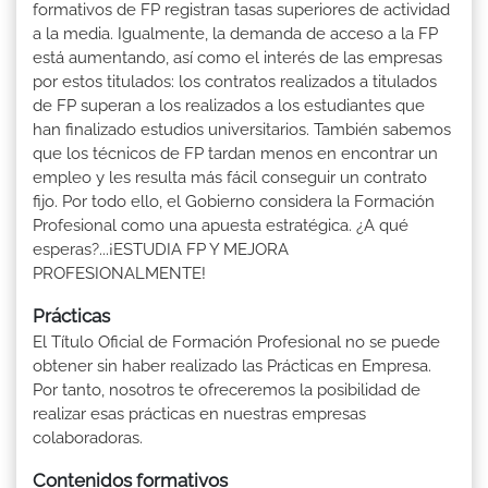
formativos de FP registran tasas superiores de actividad
a la media. Igualmente, la demanda de acceso a la FP
está aumentando, así como el interés de las empresas
por estos titulados: los contratos realizados a titulados
de FP superan a los realizados a los estudiantes que
han finalizado estudios universitarios. También sabemos
que los técnicos de FP tardan menos en encontrar un
empleo y les resulta más fácil conseguir un contrato
fijo. Por todo ello, el Gobierno considera la Formación
Profesional como una apuesta estratégica. ¿A qué
esperas?...¡ESTUDIA FP Y MEJORA
PROFESIONALMENTE!
Prácticas
El Título Oficial de Formación Profesional no se puede
obtener sin haber realizado las Prácticas en Empresa.
Por tanto, nosotros te ofreceremos la posibilidad de
realizar esas prácticas en nuestras empresas
colaboradoras.
Contenidos formativos