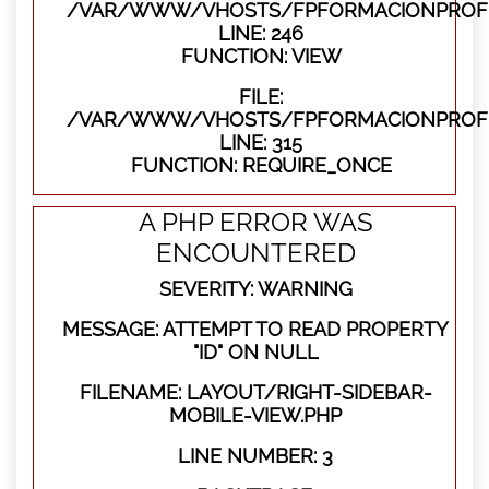
/VAR/WWW/VHOSTS/FPFORMACIONPROFES
LINE: 246
FUNCTION: VIEW
FILE:
/VAR/WWW/VHOSTS/FPFORMACIONPROFE
LINE: 315
FUNCTION: REQUIRE_ONCE
A PHP ERROR WAS
ENCOUNTERED
SEVERITY: WARNING
MESSAGE: ATTEMPT TO READ PROPERTY
"ID" ON NULL
FILENAME: LAYOUT/RIGHT-SIDEBAR-
MOBILE-VIEW.PHP
LINE NUMBER: 3