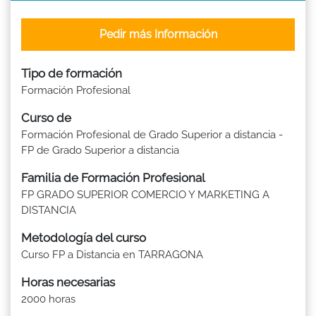
Pedir más Información
Tipo de formación
Formación Profesional
Curso de
Formación Profesional de Grado Superior a distancia -
FP de Grado Superior a distancia
Familia de Formación Profesional
FP GRADO SUPERIOR COMERCIO Y MARKETING A
DISTANCIA
Metodología del curso
Curso FP a Distancia en TARRAGONA
Horas necesarias
2000 horas