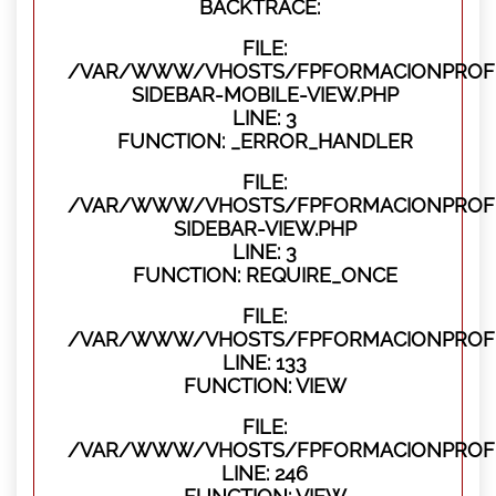
BACKTRACE:
FILE:
/VAR/WWW/VHOSTS/FPFORMACIONPROFES
SIDEBAR-MOBILE-VIEW.PHP
LINE: 3
FUNCTION: _ERROR_HANDLER
FILE:
/VAR/WWW/VHOSTS/FPFORMACIONPROFES
SIDEBAR-VIEW.PHP
LINE: 3
FUNCTION: REQUIRE_ONCE
FILE:
/VAR/WWW/VHOSTS/FPFORMACIONPROFES
LINE: 133
FUNCTION: VIEW
FILE:
/VAR/WWW/VHOSTS/FPFORMACIONPROFES
LINE: 246