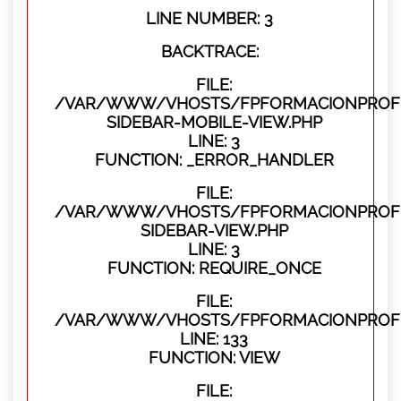
LINE NUMBER: 3
BACKTRACE:
FILE:
/VAR/WWW/VHOSTS/FPFORMACIONPROFES
SIDEBAR-MOBILE-VIEW.PHP
LINE: 3
FUNCTION: _ERROR_HANDLER
FILE:
/VAR/WWW/VHOSTS/FPFORMACIONPROFES
SIDEBAR-VIEW.PHP
LINE: 3
FUNCTION: REQUIRE_ONCE
FILE:
/VAR/WWW/VHOSTS/FPFORMACIONPROFES
LINE: 133
FUNCTION: VIEW
FILE: