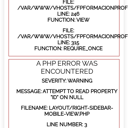
FILE:
/VAR/WWW/VHOSTS/FPFORMACIONPROFES
LINE: 246
FUNCTION: VIEW
FILE:
/VAR/WWW/VHOSTS/FPFORMACIONPROFE
LINE: 315
FUNCTION: REQUIRE_ONCE
A PHP ERROR WAS
ENCOUNTERED
SEVERITY: WARNING
MESSAGE: ATTEMPT TO READ PROPERTY
"ID" ON NULL
FILENAME: LAYOUT/RIGHT-SIDEBAR-
MOBILE-VIEW.PHP
LINE NUMBER: 3