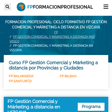
FORMACION PROFESIONAL: CICLO FORMATIVO FP GESTIÓN
COMERCIAL Y MÁRKETING A DISTANCIA EN VIZCAYA
FP
FP GESTIÓN COMERCIAL Y MÁRKETING A DISTANCIA PAÍS
VASCO
FP GESTIÓN COMERCIAL Y MÁRKETING A DISTANCIA EN
VIZCAYA
Curso FP Gestión Comercial y Márketing a
distancia por Provincias y Ciudades
FP BALMASEDA
FP BILBAO
FP SANTURTZI
FP Gestión Comercial y
Márketing a distancia en
Programa