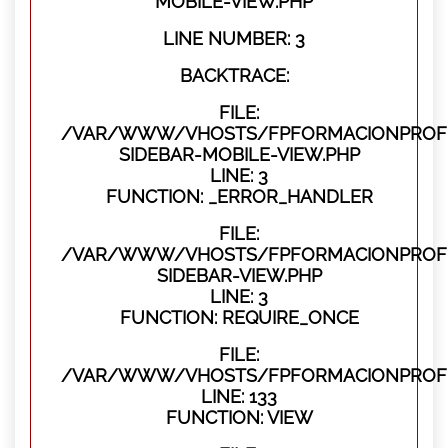
MOBILE-VIEW.PHP
LINE NUMBER: 3
BACKTRACE:
FILE:
/VAR/WWW/VHOSTS/FPFORMACIONPROFES
SIDEBAR-MOBILE-VIEW.PHP
LINE: 3
FUNCTION: _ERROR_HANDLER
FILE:
/VAR/WWW/VHOSTS/FPFORMACIONPROFES
SIDEBAR-VIEW.PHP
LINE: 3
FUNCTION: REQUIRE_ONCE
FILE:
/VAR/WWW/VHOSTS/FPFORMACIONPROFES
LINE: 133
FUNCTION: VIEW