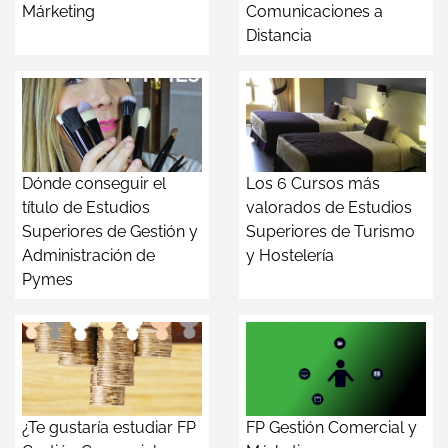
Márketing
Comunicaciones a
Distancia
Dónde conseguir el
Los 6 Cursos más
título de Estudios
valorados de Estudios
Superiores de Gestión y
Superiores de Turismo
Administración de
y Hostelería
Pymes
¿Te gustaría estudiar FP
FP Gestión Comercial y