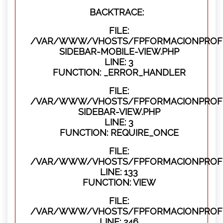
BACKTRACE:
FILE:
/VAR/WWW/VHOSTS/FPFORMACIONPROFES
SIDEBAR-MOBILE-VIEW.PHP
LINE: 3
FUNCTION: _ERROR_HANDLER
FILE:
/VAR/WWW/VHOSTS/FPFORMACIONPROFES
SIDEBAR-VIEW.PHP
LINE: 3
FUNCTION: REQUIRE_ONCE
FILE:
/VAR/WWW/VHOSTS/FPFORMACIONPROFES
LINE: 133
FUNCTION: VIEW
FILE:
/VAR/WWW/VHOSTS/FPFORMACIONPROFES
LINE: 246