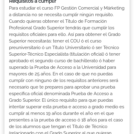
Requisitos a cumplir
Para estudiar el curso FP Gestión Comercial y Márketing
a distancia no se necesita cumplir ningún requisito.
Cuando quieras obtener el Titulo de Formación
Profesional Grado Superior tendrás que cumplir los
requisitos oficiales para ello. Así para obtener el Grado
Superior necesitarás: tener el COU ó el curso
preuniversitario ó un Título Universitario ó ser Técnico
Superior-Técnico Especialista (titulación oficial) ó tener
aprobado el segundo curso de bachillerato ó haber
superado la Prueba de Acceso a la Universidad para
mayores de 25 años. En el caso de que no puedas
cumplir con ninguno de los requisitos anteriores será
necesario que te prepares para aprobar una prueba
específica oficial denominada Prueba de Acceso a
Grado Superior. El único requisito para que puedas
intentar superar esta prueba e acceso a grado medio es
cumplir al menos 19 años durante el año en el que
presentes a la prueba de acceso ó 18 años para el caso
de los alumnos que tengan el Título de Técnico
(relacionado con el Grado Superior al que quieran