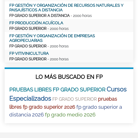
FP GESTIÓN Y ORGANIZACIÓN DE RECURSOS NATURALES Y
PAISAJÍSTICOS A DISTANCIA
FP GRADO SUPERIOR A DISTANCIA
- 2000 horas
FP PRODUCCIÓN ACUÍCOLA
FP GRADO SUPERIOR
- 2000 horas
FP GESTIÓN Y ORGANIZACIÓN DE EMPRESAS
AGROPECUARIAS
FP GRADO SUPERIOR
- 2000 horas
FP VITIVINICULTURA
FP GRADO SUPERIOR
- 2000 horas
LO MÁS BUSCADO EN FP
Cursos
PRUEBAS LIBRES FP GRADO SUPERIOR
Especializados
pruebas
FP GRADO SUPERIOR
fp grado superior a
libres fp grado superior 2026
distancia 2026
fp grado medio 2026