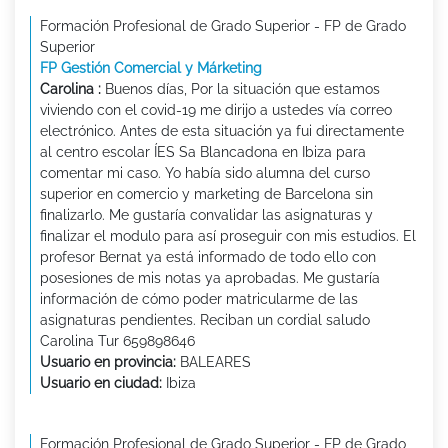
Formación Profesional de Grado Superior - FP de Grado
Superior
FP Gestión Comercial y Márketing
Carolina :
Buenos días, Por la situación que estamos
viviendo con el covid-19 me dirijo a ustedes vía correo
electrónico. Antes de esta situación ya fui directamente
al centro escolar ÍES Sa Blancadona en Ibiza para
comentar mi caso. Yo había sido alumna del curso
superior en comercio y marketing de Barcelona sin
finalizarlo. Me gustaría convalidar las asignaturas y
finalizar el modulo para así proseguir con mis estudios. El
profesor Bernat ya está informado de todo ello con
posesiones de mis notas ya aprobadas. Me gustaría
información de cómo poder matricularme de las
asignaturas pendientes. Reciban un cordial saludo
Carolina Tur 659898646
Usuario en provincia:
BALEARES
Usuario en ciudad:
Ibiza
Formación Profesional de Grado Superior - FP de Grado