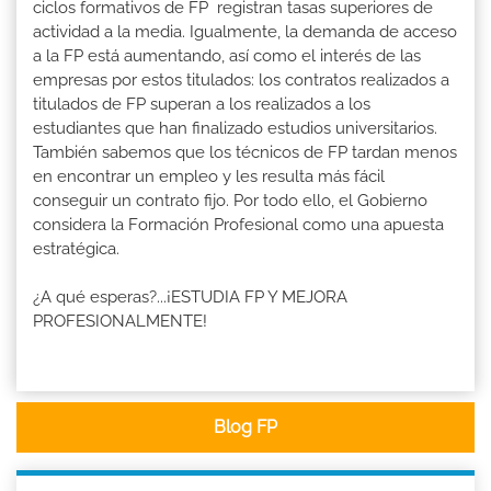
ciclos formativos de FP registran tasas superiores de
actividad a la media. Igualmente, la demanda de acceso
a la FP está aumentando, así como el interés de las
empresas por estos titulados: los contratos realizados a
titulados de FP superan a los realizados a los
estudiantes que han finalizado estudios universitarios.
También sabemos que los técnicos de FP tardan menos
en encontrar un empleo y les resulta más fácil
conseguir un contrato fijo. Por todo ello, el Gobierno
considera la Formación Profesional como una apuesta
estratégica.
¿A qué esperas?...¡ESTUDIA FP Y MEJORA
PROFESIONALMENTE!
Blog FP