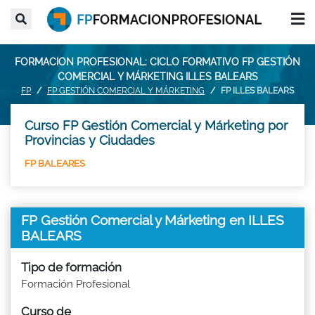
FORMACION PROFESIONAL: CICLO FORMATIVO FP GESTIÓN
COMERCIAL Y MÁRKETING ILLES BALEARS
FP
FP GESTIÓN COMERCIAL Y MÁRKETING
FP ILLES BALEARS
Curso FP Gestión Comercial y Márketing por
Provincias y Ciudades
FP BALEARES
FP Gestión Comercial y Márketing en ILLES
BALEARS
Tipo de formación
Formación Profesional
Curso de