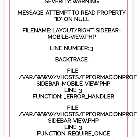
SEVERITY: WARNING
MESSAGE: ATTEMPT TO READ PROPERTY
"ID" ON NULL
FILENAME: LAYOUT/RIGHT-SIDEBAR-
MOBILE-VIEW.PHP
LINE NUMBER: 3
BACKTRACE:
FILE:
/VAR/WWW/VHOSTS/FPFORMACIONPROFES
SIDEBAR-MOBILE-VIEW.PHP
LINE: 3
FUNCTION: _ERROR_HANDLER
FILE:
/VAR/WWW/VHOSTS/FPFORMACIONPROFES
SIDEBAR-VIEW.PHP
LINE: 3
FUNCTION: REQUIRE_ONCE