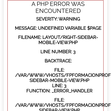
A PHP ERROR WAS
ENCOUNTERED
SEVERITY: WARNING
MESSAGE: UNDEFINED VARIABLE $PAGE
FILENAME: LAYOUT/RIGHT-SIDEBAR-
MOBILE-VIEW.PHP
LINE NUMBER: 3
BACKTRACE:
FILE:
/VAR/WWW/VHOSTS/FPFORMACIONPROFES
SIDEBAR-MOBILE-VIEW.PHP
LINE: 3
FUNCTION: _ERROR_HANDLER
FILE:
/VAR/WWW/VHOSTS/FPFORMACIONPROFES
SIDEBAR-VIEW.PHP