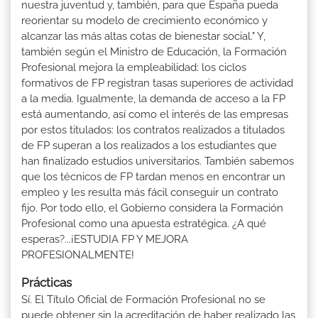
nuestra juventud y, también, para que España pueda
reorientar su modelo de crecimiento económico y
alcanzar las más altas cotas de bienestar social." Y,
también según el Ministro de Educación, la Formación
Profesional mejora la empleabilidad: los ciclos
formativos de FP registran tasas superiores de actividad
a la media. Igualmente, la demanda de acceso a la FP
está aumentando, así como el interés de las empresas
por estos titulados: los contratos realizados a titulados
de FP superan a los realizados a los estudiantes que
han finalizado estudios universitarios. También sabemos
que los técnicos de FP tardan menos en encontrar un
empleo y les resulta más fácil conseguir un contrato
fijo. Por todo ello, el Gobierno considera la Formación
Profesional como una apuesta estratégica. ¿A qué
esperas?...¡ESTUDIA FP Y MEJORA
PROFESIONALMENTE!
Prácticas
Sí. El Título Oficial de Formación Profesional no se
puede obtener sin la acreditación de haber realizado las