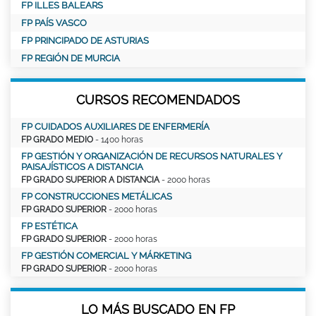
FP ILLES BALEARS
FP PAÍS VASCO
FP PRINCIPADO DE ASTURIAS
FP REGIÓN DE MURCIA
CURSOS RECOMENDADOS
FP CUIDADOS AUXILIARES DE ENFERMERÍA
FP GRADO MEDIO
- 1400 horas
FP GESTIÓN Y ORGANIZACIÓN DE RECURSOS NATURALES Y
PAISAJÍSTICOS A DISTANCIA
FP GRADO SUPERIOR A DISTANCIA
- 2000 horas
FP CONSTRUCCIONES METÁLICAS
FP GRADO SUPERIOR
- 2000 horas
FP ESTÉTICA
FP GRADO SUPERIOR
- 2000 horas
FP GESTIÓN COMERCIAL Y MÁRKETING
FP GRADO SUPERIOR
- 2000 horas
LO MÁS BUSCADO EN FP