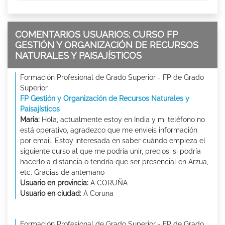
COMENTARIOS USUARIOS: CURSO FP
GESTIÓN Y ORGANIZACIÓN DE RECURSOS
NATURALES Y PAISAJÍSTICOS
Formación Profesional de Grado Superior - FP de Grado
Superior
FP Gestión y Organización de Recursos Naturales y
Paisajísticos
Maria:
Hola, actualmente estoy en India y mi teléfono no
está operativo, agradezco que me envieis información
por email. Estoy interesada en saber cuándo empieza el
siguiente curso al que me podría unir, precios, si podría
hacerlo a distancia o tendría que ser presencial en Arzua,
etc. Gracias de antemano
Usuario en provincia:
A CORUÑA
Usuario en ciudad:
A Coruna
Formación Profesional de Grado Superior - FP de Grado