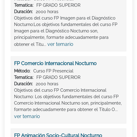
Tematica:
FP GRADO SUPERIOR
Duración:
2000 horas
Objetivos del curso FP Imagen para el Diagnóstico
Nocturno:Los objetivos fundamentales del curso FP
Imagen para el Diagnóstico Nocturno son,
principalmente, formarte adecuadamente para
ver temario
obtener el Titu...
FP Comercio Internacional Nocturno
Método:
Curso FP Presencial
Tematica:
FP GRADO SUPERIOR
Duración:
2000 horas
Objetivos del curso FP Comercio Internacional
Nocturno: Los objetivos fundamentales del curso FP
Comercio Internacional Nocturno son, principalmente,
formarte adecuadamente para obtener el Titulo O...
ver temario
FP Animación Socio-Cultural Nocturno