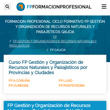
FORMACION PROFESIONAL: CICLO FORMATIVO FP GESTIÓN
Y ORGANIZACIÓN DE RECURSOS NATURALES Y
PAISAJÍSTICOS GALICIA
FP
FP GESTIÓN Y ORGANIZACIÓN DE RECURSOS NATURALES Y
PAISAJÍSTICOS
FP GALICIA
Curso FP Gestión y Organización de
Recursos Naturales y Paisajísticos por
Provincias y Ciudades
FP A CORUÑA
FP LUGO
FP OURENSE
FP PONTEVEDRA
FP Gestión y Organización de Recursos