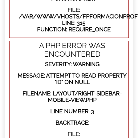
FILE:
/VAR/WWW/VHOSTS/FPFORMACIONPROFE
LINE: 315
FUNCTION: REQUIRE_ONCE
A PHP ERROR WAS
ENCOUNTERED
SEVERITY: WARNING
MESSAGE: ATTEMPT TO READ PROPERTY
"ID" ON NULL
FILENAME: LAYOUT/RIGHT-SIDEBAR-
MOBILE-VIEW.PHP
LINE NUMBER: 3
BACKTRACE:
FILE: