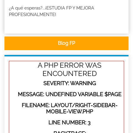
¿A qué esperas?...¡ESTUDIA FP Y MEJORA
PROFESIONALMENTE!
Blog FP
A PHP ERROR WAS
ENCOUNTERED
SEVERITY: WARNING
MESSAGE: UNDEFINED VARIABLE $PAGE
FILENAME: LAYOUT/RIGHT-SIDEBAR-
MOBILE-VIEW.PHP
LINE NUMBER: 3