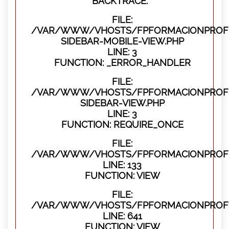
BACKTRACE:
FILE:
/VAR/WWW/VHOSTS/FPFORMACIONPROFES
SIDEBAR-MOBILE-VIEW.PHP
LINE: 3
FUNCTION: _ERROR_HANDLER
FILE:
/VAR/WWW/VHOSTS/FPFORMACIONPROFES
SIDEBAR-VIEW.PHP
LINE: 3
FUNCTION: REQUIRE_ONCE
FILE:
/VAR/WWW/VHOSTS/FPFORMACIONPROFES
LINE: 133
FUNCTION: VIEW
FILE:
/VAR/WWW/VHOSTS/FPFORMACIONPROFES
LINE: 641
FUNCTION: VIEW