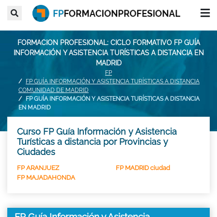
FORMACION PROFESIONAL: CICLO FORMATIVO FP GUÍA
INFORMACIÓN Y ASISTENCIA TURÍSTICAS A DISTANCIA EN
MADRID
FP
FP GUÍA INFORMACIÓN Y ASISTENCIA TURÍSTICAS A DISTANCIA
COMUNIDAD DE MADRID
FP GUÍA INFORMACIÓN Y ASISTENCIA TURÍSTICAS A DISTANCIA
EN MADRID
Curso FP Guía Información y Asistencia
Turísticas a distancia por Provincias y
Ciudades
FP ARANJUEZ
FP MADRID ciudad
FP MAJADAHONDA
FP Guía Información y Asistencia