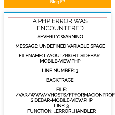
Blog FP
A PHP ERROR WAS
ENCOUNTERED
SEVERITY: WARNING
MESSAGE: UNDEFINED VARIABLE $PAGE
FILENAME: LAYOUT/RIGHT-SIDEBAR-
MOBILE-VIEW.PHP
LINE NUMBER: 3
BACKTRACE:
FILE:
/VAR/WWW/VHOSTS/FPFORMACIONPROFES
SIDEBAR-MOBILE-VIEW.PHP
LINE: 3
FUNCTION: _ERROR_HANDLER