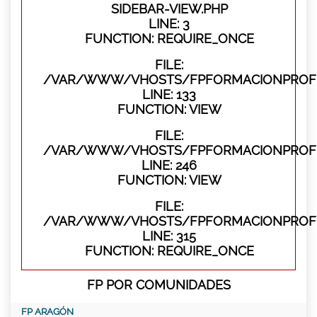
SIDEBAR-VIEW.PHP
LINE: 3
FUNCTION: REQUIRE_ONCE
FILE:
/VAR/WWW/VHOSTS/FPFORMACIONPROFES
LINE: 133
FUNCTION: VIEW
FILE:
/VAR/WWW/VHOSTS/FPFORMACIONPROFES
LINE: 246
FUNCTION: VIEW
FILE:
/VAR/WWW/VHOSTS/FPFORMACIONPROFE
LINE: 315
FUNCTION: REQUIRE_ONCE
FP POR COMUNIDADES
FP ARAGÓN