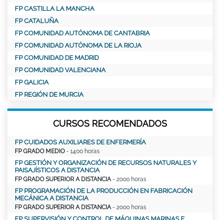
FP CASTILLA LA MANCHA
FP CATALUÑA
FP COMUNIDAD AUTÓNOMA DE CANTABRIA
FP COMUNIDAD AUTÓNOMA DE LA RIOJA
FP COMUNIDAD DE MADRID
FP COMUNIDAD VALENCIANA
FP GALICIA
FP REGIÓN DE MURCIA
CURSOS RECOMENDADOS
FP CUIDADOS AUXILIARES DE ENFERMERÍA
FP GRADO MEDIO
- 1400 horas
FP GESTIÓN Y ORGANIZACIÓN DE RECURSOS NATURALES Y
PAISAJÍSTICOS A DISTANCIA
FP GRADO SUPERIOR A DISTANCIA
- 2000 horas
FP PROGRAMACIÓN DE LA PRODUCCIÓN EN FABRICACIÓN
MECÁNICA A DISTANCIA
FP GRADO SUPERIOR A DISTANCIA
- 2000 horas
FP SUPERVISIÓN Y CONTROL DE MÁQUINAS MARINAS E