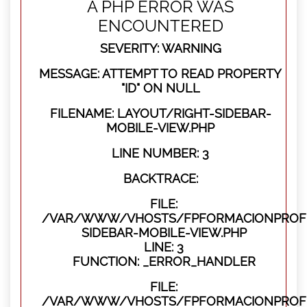
A PHP ERROR WAS
ENCOUNTERED
SEVERITY: WARNING
MESSAGE: ATTEMPT TO READ PROPERTY
"ID" ON NULL
FILENAME: LAYOUT/RIGHT-SIDEBAR-
MOBILE-VIEW.PHP
LINE NUMBER: 3
BACKTRACE:
FILE:
/VAR/WWW/VHOSTS/FPFORMACIONPROFES
SIDEBAR-MOBILE-VIEW.PHP
LINE: 3
FUNCTION: _ERROR_HANDLER
FILE:
/VAR/WWW/VHOSTS/FPFORMACIONPROFES