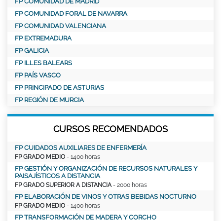
FP COMUNIDAD DE MADRID
FP COMUNIDAD FORAL DE NAVARRA
FP COMUNIDAD VALENCIANA
FP EXTREMADURA
FP GALICIA
FP ILLES BALEARS
FP PAÍS VASCO
FP PRINCIPADO DE ASTURIAS
FP REGIÓN DE MURCIA
CURSOS RECOMENDADOS
FP CUIDADOS AUXILIARES DE ENFERMERÍA
FP GRADO MEDIO
- 1400 horas
FP GESTIÓN Y ORGANIZACIÓN DE RECURSOS NATURALES Y
PAISAJÍSTICOS A DISTANCIA
FP GRADO SUPERIOR A DISTANCIA
- 2000 horas
FP ELABORACIÓN DE VINOS Y OTRAS BEBIDAS NOCTURNO
FP GRADO MEDIO
- 1400 horas
FP TRANSFORMACIÓN DE MADERA Y CORCHO