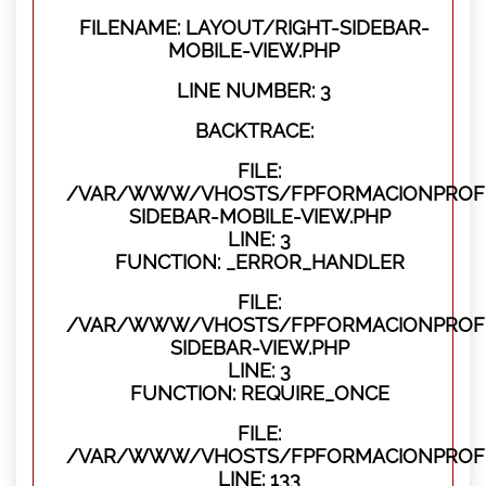
FILENAME: LAYOUT/RIGHT-SIDEBAR-
MOBILE-VIEW.PHP
LINE NUMBER: 3
BACKTRACE:
FILE:
/VAR/WWW/VHOSTS/FPFORMACIONPROFES
SIDEBAR-MOBILE-VIEW.PHP
LINE: 3
FUNCTION: _ERROR_HANDLER
FILE:
/VAR/WWW/VHOSTS/FPFORMACIONPROFES
SIDEBAR-VIEW.PHP
LINE: 3
FUNCTION: REQUIRE_ONCE
FILE:
/VAR/WWW/VHOSTS/FPFORMACIONPROFES
LINE: 133