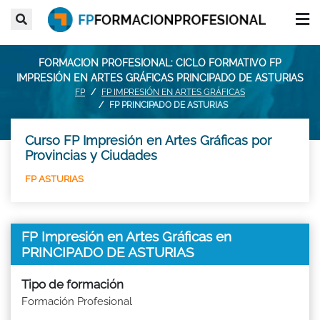
FORMACION PROFESIONAL: CICLO FORMATIVO FP
IMPRESIÓN EN ARTES GRÁFICAS PRINCIPADO DE ASTURIAS
FP
FP IMPRESIÓN EN ARTES GRÁFICAS
FP PRINCIPADO DE ASTURIAS
Curso FP Impresión en Artes Gráficas por
Provincias y Ciudades
FP ASTURIAS
FP Impresión en Artes Gráficas en
PRINCIPADO DE ASTURIAS
Tipo de formación
Formación Profesional