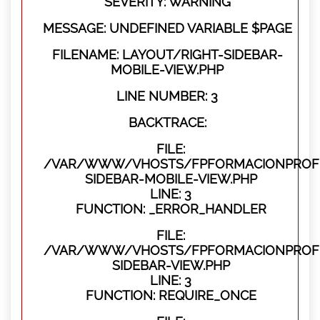
SEVERITY: WARNING
MESSAGE: UNDEFINED VARIABLE $PAGE
FILENAME: LAYOUT/RIGHT-SIDEBAR-
MOBILE-VIEW.PHP
LINE NUMBER: 3
BACKTRACE:
FILE:
/VAR/WWW/VHOSTS/FPFORMACIONPROFES
SIDEBAR-MOBILE-VIEW.PHP
LINE: 3
FUNCTION: _ERROR_HANDLER
FILE:
/VAR/WWW/VHOSTS/FPFORMACIONPROFES
SIDEBAR-VIEW.PHP
LINE: 3
FUNCTION: REQUIRE_ONCE