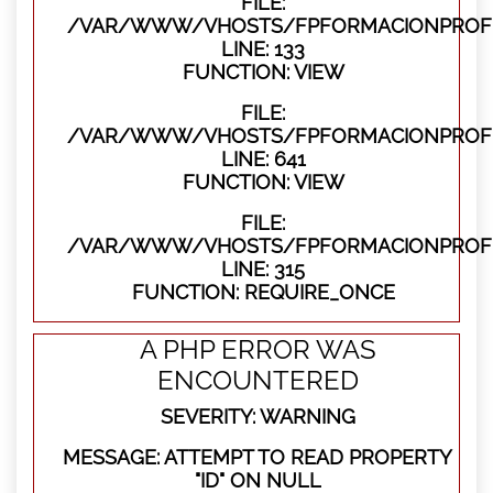
FILE:
/VAR/WWW/VHOSTS/FPFORMACIONPROFES
LINE: 133
FUNCTION: VIEW
FILE:
/VAR/WWW/VHOSTS/FPFORMACIONPROFES
LINE: 641
FUNCTION: VIEW
FILE:
/VAR/WWW/VHOSTS/FPFORMACIONPROFE
LINE: 315
FUNCTION: REQUIRE_ONCE
A PHP ERROR WAS
ENCOUNTERED
SEVERITY: WARNING
MESSAGE: ATTEMPT TO READ PROPERTY
"ID" ON NULL