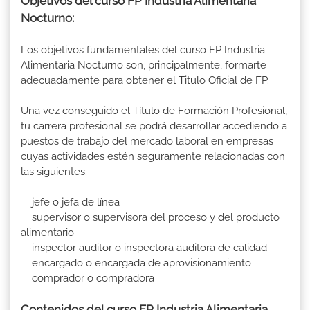
Objetivos del curso FP Industria Alimentaria
Nocturno:
Los objetivos fundamentales del curso FP Industria
Alimentaria Nocturno son, principalmente, formarte
adecuadamente para obtener el Titulo Oficial de FP.
Una vez conseguido el Título de Formación Profesional,
tu carrera profesional se podrá desarrollar accediendo a
puestos de trabajo del mercado laboral en empresas
cuyas actividades estén seguramente relacionadas con
las siguientes:
jefe o jefa de línea
supervisor o supervisora del proceso y del producto
alimentario
inspector auditor o inspectora auditora de calidad
encargado o encargada de aprovisionamiento
comprador o compradora
Contenidos del curso FP Industria Alimentaria