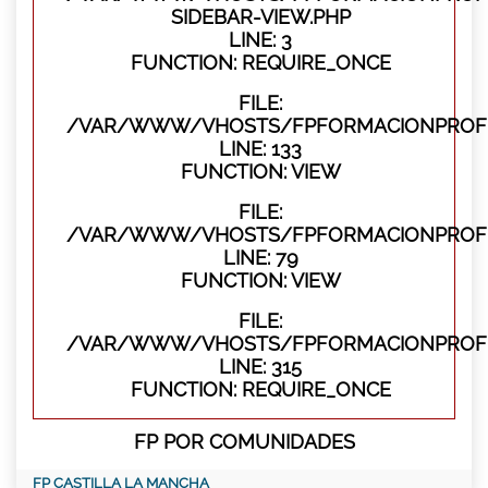
SIDEBAR-VIEW.PHP
LINE: 3
FUNCTION: REQUIRE_ONCE
FILE:
/VAR/WWW/VHOSTS/FPFORMACIONPROFES
LINE: 133
FUNCTION: VIEW
FILE:
/VAR/WWW/VHOSTS/FPFORMACIONPROFES
LINE: 79
FUNCTION: VIEW
FILE:
/VAR/WWW/VHOSTS/FPFORMACIONPROFE
LINE: 315
FUNCTION: REQUIRE_ONCE
FP POR COMUNIDADES
FP CASTILLA LA MANCHA