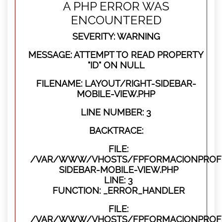
A PHP ERROR WAS
ENCOUNTERED
SEVERITY: WARNING
MESSAGE: ATTEMPT TO READ PROPERTY
"ID" ON NULL
FILENAME: LAYOUT/RIGHT-SIDEBAR-
MOBILE-VIEW.PHP
LINE NUMBER: 3
BACKTRACE:
FILE:
/VAR/WWW/VHOSTS/FPFORMACIONPROFES
SIDEBAR-MOBILE-VIEW.PHP
LINE: 3
FUNCTION: _ERROR_HANDLER
FILE:
/VAR/WWW/VHOSTS/FPFORMACIONPROFES