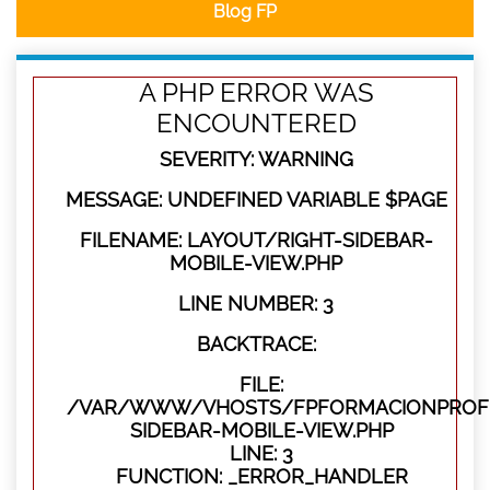
Blog FP
A PHP ERROR WAS
ENCOUNTERED
SEVERITY: WARNING
MESSAGE: UNDEFINED VARIABLE $PAGE
FILENAME: LAYOUT/RIGHT-SIDEBAR-
MOBILE-VIEW.PHP
LINE NUMBER: 3
BACKTRACE:
FILE:
/VAR/WWW/VHOSTS/FPFORMACIONPROFES
SIDEBAR-MOBILE-VIEW.PHP
LINE: 3
FUNCTION: _ERROR_HANDLER