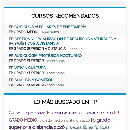
CURSOS RECOMENDADOS
FP CUIDADOS AUXILIARES DE ENFERMERÍA
FP GRADO MEDIO
- 1400 horas
FP GESTIÓN Y ORGANIZACIÓN DE RECURSOS NATURALES Y
PAISAJÍSTICOS A DISTANCIA
FP GRADO SUPERIOR A DISTANCIA
- 2000 horas
FP AUDIOLOGÍA PROTÉSICA NOCTURNO
FP GRADO SUPERIOR
- 2000 horas
FP VITIVINICULTURA
FP GRADO SUPERIOR
- 2000 horas
FP ANÁLISIS Y CONTROL
FP GRADO SUPERIOR
- 2000 horas
LO MÁS BUSCADO EN FP
Cursos Especializados
FP
PRUEBAS LIBRES FP GRADO SUPERIOR
fp grado
GRADO MEDIO
fp grado medio a distancia 2026
superior a distancia 2026
pruebas libres fp 2026