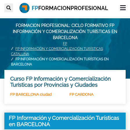
FORMACION PROFESIONAL: CICLO FORMATIVO FP
INFORMACIÓN Y COMERCIALIZACIÓN TURÍSTICAS EN
BARCELONA
FP
FP INFORMACIÓN Y COMERCIALIZACIÓN TURÍSTICAS
CATALUÑA
FP INFORMACIÓN Y COMERCIALIZACIÓN TURÍSTICAS EN
BARCELONA
Curso FP Información y Comercialización
Turísticas por Provincias y Ciudades
FP BARCELONA ciudad
FP CARDONA
FP Información y Comercialización Turísticas
en BARCELONA