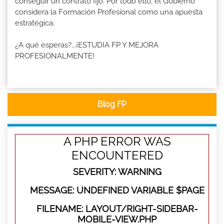
conseguir un contrato fijo. Por todo ello, el Gobierno
considera la Formación Profesional como una apuesta
estratégica.
¿A qué esperas?...¡ESTUDIA FP Y MEJORA
PROFESIONALMENTE!
Blog FP
A PHP ERROR WAS
ENCOUNTERED
SEVERITY: WARNING
MESSAGE: UNDEFINED VARIABLE $PAGE
FILENAME: LAYOUT/RIGHT-SIDEBAR-
MOBILE-VIEW.PHP