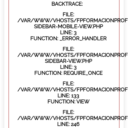
BACKTRACE:
FILE:
/VAR/WWW/VHOSTS/FPFORMACIONPROFES
SIDEBAR-MOBILE-VIEW.PHP
LINE: 3
FUNCTION: _ERROR_HANDLER
FILE:
/VAR/WWW/VHOSTS/FPFORMACIONPROFES
SIDEBAR-VIEW.PHP
LINE: 3
FUNCTION: REQUIRE_ONCE
FILE:
/VAR/WWW/VHOSTS/FPFORMACIONPROFES
LINE: 133
FUNCTION: VIEW
FILE:
/VAR/WWW/VHOSTS/FPFORMACIONPROFES
LINE: 246