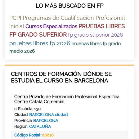
LO MÁS BUSCADO EN FP
PCPI Programas de Cualificación Profesional
Inicial
PRUEBAS LIBRES
Cursos Especializados
FP GRADO SUPERIOR
fp grado superior 2026
pruebas libres fp 2026
pruebas libres fp grado
medio 2026
CENTROS DE FORMACIÓN DÓNDE SE
ESTUDIA EL CURSO EN BARCELONA
Centro Privado de Formación Profesional Específica
Centre Català Comercial
c. Escòcia, 130
Ciudad:
BARCELONA ciudad
Provincia:
BARCELONA
Region:
CATALUÑA
Código Postal:
08016