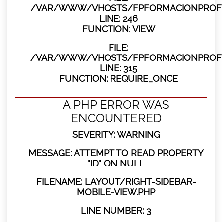
/VAR/WWW/VHOSTS/FPFORMACIONPROFES
LINE: 246
FUNCTION: VIEW
FILE:
/VAR/WWW/VHOSTS/FPFORMACIONPROFE
LINE: 315
FUNCTION: REQUIRE_ONCE
A PHP ERROR WAS
ENCOUNTERED
SEVERITY: WARNING
MESSAGE: ATTEMPT TO READ PROPERTY
"ID" ON NULL
FILENAME: LAYOUT/RIGHT-SIDEBAR-
MOBILE-VIEW.PHP
LINE NUMBER: 3