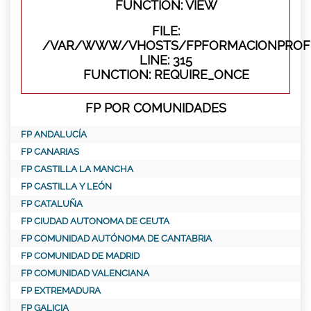
FUNCTION: VIEW
FILE:
/VAR/WWW/VHOSTS/FPFORMACIONPROFE
LINE: 315
FUNCTION: REQUIRE_ONCE
FP POR COMUNIDADES
FP ANDALUCÍA
FP CANARIAS
FP CASTILLA LA MANCHA
FP CASTILLA Y LEÓN
FP CATALUÑA
FP CIUDAD AUTONOMA DE CEUTA
FP COMUNIDAD AUTÓNOMA DE CANTABRIA
FP COMUNIDAD DE MADRID
FP COMUNIDAD VALENCIANA
FP EXTREMADURA
FP GALICIA