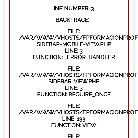
LINE NUMBER: 3
BACKTRACE:
FILE:
/VAR/WWW/VHOSTS/FPFORMACIONPROFES
SIDEBAR-MOBILE-VIEW.PHP
LINE: 3
FUNCTION: _ERROR_HANDLER
FILE:
/VAR/WWW/VHOSTS/FPFORMACIONPROFES
SIDEBAR-VIEW.PHP
LINE: 3
FUNCTION: REQUIRE_ONCE
FILE:
/VAR/WWW/VHOSTS/FPFORMACIONPROFES
LINE: 133
FUNCTION: VIEW
FILE: