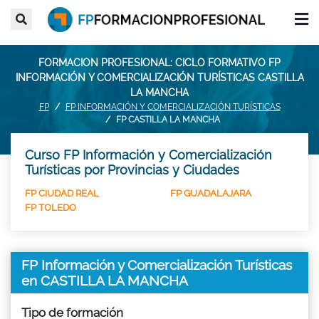
FORMACION PROFESIONAL: CICLO FORMATIVO FP
INFORMACIÓN Y COMERCIALIZACIÓN TURÍSTICAS CASTILLA
LA MANCHA
FP
FP INFORMACIÓN Y COMERCIALIZACIÓN TURÍSTICAS
FP CASTILLA LA MANCHA
Curso FP Información y Comercialización
Turísticas por Provincias y Ciudades
FP CIUDAD REAL
FP GUADALAJARA
FP TOLEDO
FP Información y Comercialización Turísticas
en CASTILLA LA MANCHA
Tipo de formación