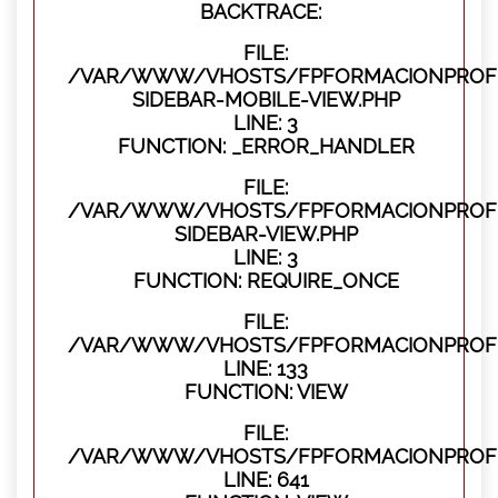
BACKTRACE:
FILE:
/VAR/WWW/VHOSTS/FPFORMACIONPROFES
SIDEBAR-MOBILE-VIEW.PHP
LINE: 3
FUNCTION: _ERROR_HANDLER
FILE:
/VAR/WWW/VHOSTS/FPFORMACIONPROFES
SIDEBAR-VIEW.PHP
LINE: 3
FUNCTION: REQUIRE_ONCE
FILE:
/VAR/WWW/VHOSTS/FPFORMACIONPROFES
LINE: 133
FUNCTION: VIEW
FILE:
/VAR/WWW/VHOSTS/FPFORMACIONPROFES
LINE: 641