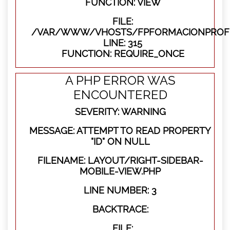
FUNCTION: VIEW
FILE:
/VAR/WWW/VHOSTS/FPFORMACIONPROFE
LINE: 315
FUNCTION: REQUIRE_ONCE
A PHP ERROR WAS
ENCOUNTERED
SEVERITY: WARNING
MESSAGE: ATTEMPT TO READ PROPERTY
"ID" ON NULL
FILENAME: LAYOUT/RIGHT-SIDEBAR-
MOBILE-VIEW.PHP
LINE NUMBER: 3
BACKTRACE:
FILE: