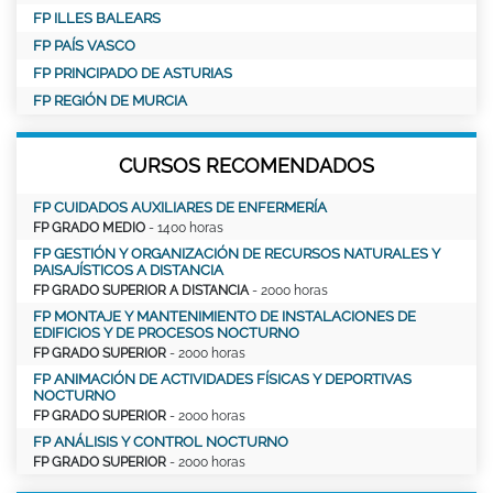
FP ILLES BALEARS
FP PAÍS VASCO
FP PRINCIPADO DE ASTURIAS
FP REGIÓN DE MURCIA
CURSOS RECOMENDADOS
FP CUIDADOS AUXILIARES DE ENFERMERÍA
FP GRADO MEDIO
- 1400 horas
FP GESTIÓN Y ORGANIZACIÓN DE RECURSOS NATURALES Y
PAISAJÍSTICOS A DISTANCIA
FP GRADO SUPERIOR A DISTANCIA
- 2000 horas
FP MONTAJE Y MANTENIMIENTO DE INSTALACIONES DE
EDIFICIOS Y DE PROCESOS NOCTURNO
FP GRADO SUPERIOR
- 2000 horas
FP ANIMACIÓN DE ACTIVIDADES FÍSICAS Y DEPORTIVAS
NOCTURNO
FP GRADO SUPERIOR
- 2000 horas
FP ANÁLISIS Y CONTROL NOCTURNO
FP GRADO SUPERIOR
- 2000 horas