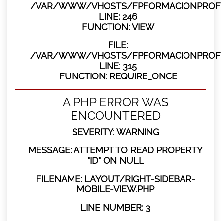
/VAR/WWW/VHOSTS/FPFORMACIONPROFES
LINE: 246
FUNCTION: VIEW
FILE:
/VAR/WWW/VHOSTS/FPFORMACIONPROFE
LINE: 315
FUNCTION: REQUIRE_ONCE
A PHP ERROR WAS
ENCOUNTERED
SEVERITY: WARNING
MESSAGE: ATTEMPT TO READ PROPERTY
"ID" ON NULL
FILENAME: LAYOUT/RIGHT-SIDEBAR-
MOBILE-VIEW.PHP
LINE NUMBER: 3