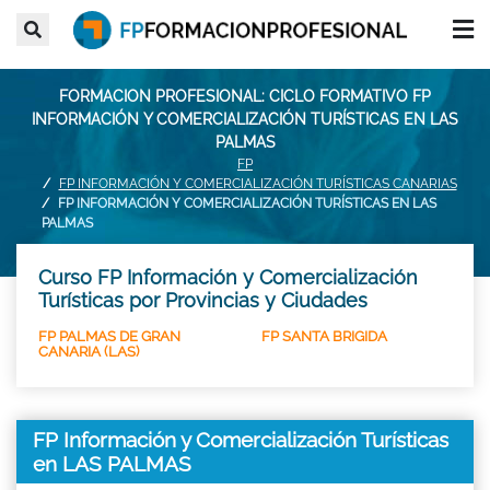
FORMACION PROFESIONAL: CICLO FORMATIVO FP
INFORMACIÓN Y COMERCIALIZACIÓN TURÍSTICAS EN LAS
PALMAS
FP
FP INFORMACIÓN Y COMERCIALIZACIÓN TURÍSTICAS CANARIAS
FP INFORMACIÓN Y COMERCIALIZACIÓN TURÍSTICAS EN LAS
PALMAS
Curso FP Información y Comercialización
Turísticas por Provincias y Ciudades
FP PALMAS DE GRAN
FP SANTA BRIGIDA
CANARIA (LAS)
FP Información y Comercialización Turísticas
en LAS PALMAS