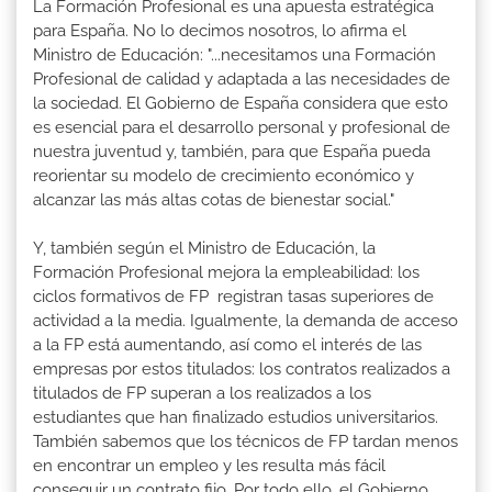
La Formación Profesional es una apuesta estratégica
para España. No lo decimos nosotros, lo afirma el
Ministro de Educación: "...necesitamos una Formación
Profesional de calidad y adaptada a las necesidades de
la sociedad. El Gobierno de España considera que esto
es esencial para el desarrollo personal y profesional de
nuestra juventud y, también, para que España pueda
reorientar su modelo de crecimiento económico y
alcanzar las más altas cotas de bienestar social."
Y, también según el Ministro de Educación, la
Formación Profesional mejora la empleabilidad: los
ciclos formativos de FP registran tasas superiores de
actividad a la media. Igualmente, la demanda de acceso
a la FP está aumentando, así como el interés de las
empresas por estos titulados: los contratos realizados a
titulados de FP superan a los realizados a los
estudiantes que han finalizado estudios universitarios.
También sabemos que los técnicos de FP tardan menos
en encontrar un empleo y les resulta más fácil
conseguir un contrato fijo. Por todo ello, el Gobierno