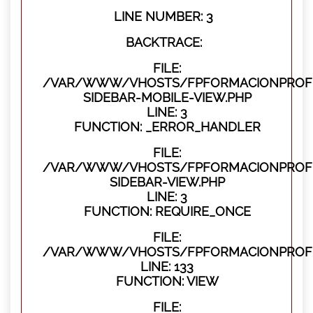
LINE NUMBER: 3
BACKTRACE:
FILE:
/VAR/WWW/VHOSTS/FPFORMACIONPROFES
SIDEBAR-MOBILE-VIEW.PHP
LINE: 3
FUNCTION: _ERROR_HANDLER
FILE:
/VAR/WWW/VHOSTS/FPFORMACIONPROFES
SIDEBAR-VIEW.PHP
LINE: 3
FUNCTION: REQUIRE_ONCE
FILE:
/VAR/WWW/VHOSTS/FPFORMACIONPROFES
LINE: 133
FUNCTION: VIEW
FILE: