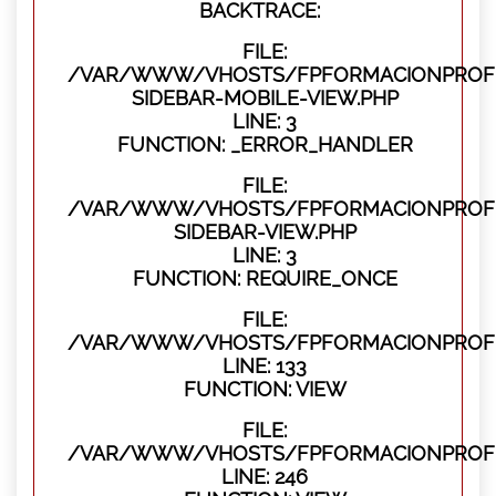
BACKTRACE:
FILE:
/VAR/WWW/VHOSTS/FPFORMACIONPROFES
SIDEBAR-MOBILE-VIEW.PHP
LINE: 3
FUNCTION: _ERROR_HANDLER
FILE:
/VAR/WWW/VHOSTS/FPFORMACIONPROFES
SIDEBAR-VIEW.PHP
LINE: 3
FUNCTION: REQUIRE_ONCE
FILE:
/VAR/WWW/VHOSTS/FPFORMACIONPROFES
LINE: 133
FUNCTION: VIEW
FILE:
/VAR/WWW/VHOSTS/FPFORMACIONPROFES
LINE: 246