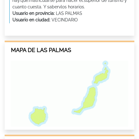
hay.que.matricularse para hacer el.superior de turismo y
cuanto cuesta. Y sabervlos horarios.
Usuario en provincia:
LAS PALMAS
Usuario en ciudad:
VECINDARIO
MAPA DE LAS PALMAS