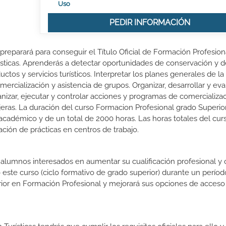
Uso
PEDIR INFORMACIÓN
 preparará para conseguir el Título Oficial de Formación Profesion
ísticas. Aprenderás a detectar oportunidades de conservación y d
uctos y servicios turísticos. Interpretar los planes generales de 
ercialización y asistencia de grupos. Organizar, desarrollar y eva
ganizar, ejecutar y controlar acciones y programas de comercializa
jeras. La duración del curso Formacion Profesional grado Superio
 académico y de un total de 2000 horas. Las horas totales del cur
ción de prácticas en centros de trabajo.
s alumnos interesados en aumentar su cualificación profesional y
o este curso (ciclo formativo de grado superior) durante un períod
rior en Formación Profesional y mejorará sus opciones de acceso 