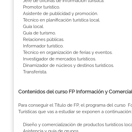
Jefe de oficinas de información turística.
Promotor turístico.
Asistente de publicidad y promoción.
Técnico en planificación turística local.
Guía local.
Guía de turismo.
Relaciones públicas.
Informador turístico.
Técnico en organización de ferias y eventos.
Investigador de mercados turísticos.
Dinamizador de núcleos y destinos turísticos.
Transferista.
Contenidos del curso FP Información y Comerciali
Para conseguir el Título de FP, el programa del curso 
Turísticas que vas a estudiar se exponen a continuación:
Diseño y comercialización de productos turísticos loca
Asistencia y guía de grupos.