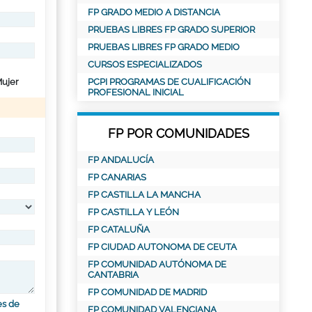
FP GRADO MEDIO A DISTANCIA
PRUEBAS LIBRES FP GRADO SUPERIOR
PRUEBAS LIBRES FP GRADO MEDIO
CURSOS ESPECIALIZADOS
ujer
PCPI PROGRAMAS DE CUALIFICACIÓN
PROFESIONAL INICIAL
FP POR COMUNIDADES
FP ANDALUCÍA
FP CANARIAS
FP CASTILLA LA MANCHA
FP CASTILLA Y LEÓN
FP CATALUÑA
FP CIUDAD AUTONOMA DE CEUTA
FP COMUNIDAD AUTÓNOMA DE
CANTABRIA
FP COMUNIDAD DE MADRID
es de
FP COMUNIDAD VALENCIANA