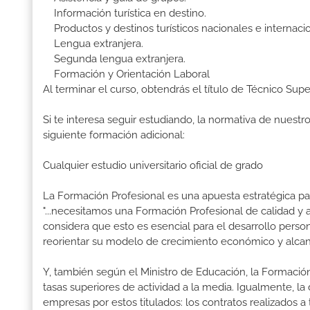
Información turística en destino.
Productos y destinos turísticos nacionales e internacio
Lengua extranjera.
Segunda lengua extranjera.
Formación y Orientación Laboral
Al terminar el curso, obtendrás el título de Técnico Sup
Si te interesa seguir estudiando, la normativa de nuest
siguiente formación adicional:
Cualquier estudio universitario oficial de grado
La Formación Profesional es una apuesta estratégica par
"...necesitamos una Formación Profesional de calidad y
considera que esto es esencial para el desarrollo perso
reorientar su modelo de crecimiento económico y alcanza
Y, también según el Ministro de Educación, la Formación
tasas superiores de actividad a la media. Igualmente, l
empresas por estos titulados: los contratos realizados a