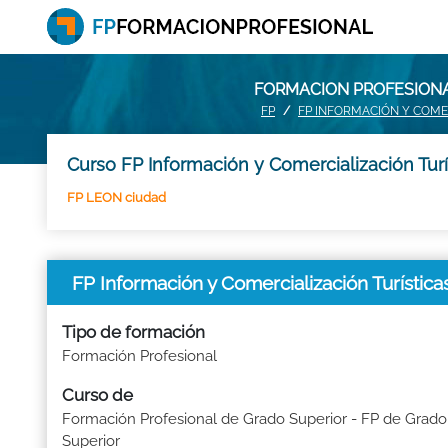
FORMACION PROFESIONAL
FP
FP INFORMACIÓN Y COMER
Curso FP Información y Comercialización Turí
FP LEON ciudad
FP Información y Comercialización Turístic
Tipo de formación
Formación Profesional
Curso de
Formación Profesional de Grado Superior - FP de Grado
Superior