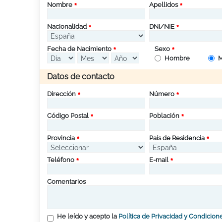
Nombre
Apellidos
Nacionalidad
DNI/NIE
Fecha de Nacimiento
Sexo
Hombre
M
Datos de contacto
Dirección
Número
Código Postal
Población
Provincia
País de Residencia
Teléfono
E-mail
Comentarios
He leído y acepto la
Política de Privacidad y Condicion