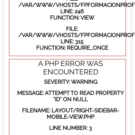
/VAR/WWW/VHOSTS/FPFORMACIONPROFES
LINE: 246
FUNCTION: VIEW
FILE:
/VAR/WWW/VHOSTS/FPFORMACIONPROFE
LINE: 315
FUNCTION: REQUIRE_ONCE
A PHP ERROR WAS
ENCOUNTERED
SEVERITY: WARNING
MESSAGE: ATTEMPT TO READ PROPERTY
"ID" ON NULL
FILENAME: LAYOUT/RIGHT-SIDEBAR-
MOBILE-VIEW.PHP
LINE NUMBER: 3