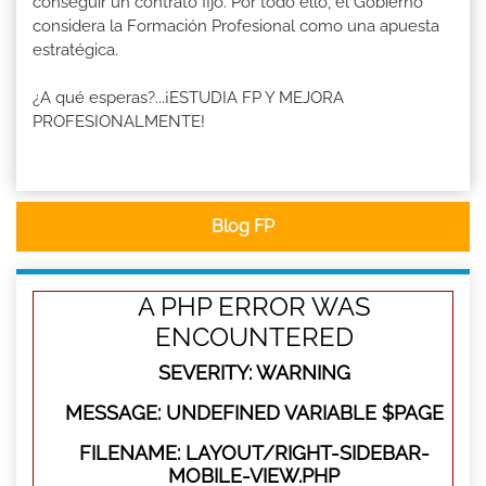
conseguir un contrato fijo. Por todo ello, el Gobierno
considera la Formación Profesional como una apuesta
estratégica.
¿A qué esperas?...¡ESTUDIA FP Y MEJORA
PROFESIONALMENTE!
Blog FP
A PHP ERROR WAS
ENCOUNTERED
SEVERITY: WARNING
MESSAGE: UNDEFINED VARIABLE $PAGE
FILENAME: LAYOUT/RIGHT-SIDEBAR-
MOBILE-VIEW.PHP