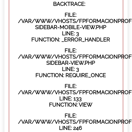
BACKTRACE:
FILE:
/VAR/WWW/VHOSTS/FPFORMACIONPROFES
SIDEBAR-MOBILE-VIEW.PHP
LINE: 3
FUNCTION: _ERROR_HANDLER
FILE:
/VAR/WWW/VHOSTS/FPFORMACIONPROFES
SIDEBAR-VIEW.PHP
LINE: 3
FUNCTION: REQUIRE_ONCE
FILE:
/VAR/WWW/VHOSTS/FPFORMACIONPROFES
LINE: 133
FUNCTION: VIEW
FILE:
/VAR/WWW/VHOSTS/FPFORMACIONPROFES
LINE: 246