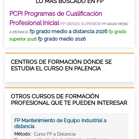
LO MÁS BUSCADO EN FP
PCPI Programas de Cualificación
Profesional Inicial
FP GRADO SUPERIOR
FP GRADO MEDIO
fp grado medio a distancia 2026
fp grado
A DISTANCIA
fp grado medio 2026
superior 2026
CENTROS DE FORMACIÓN DÓNDE SE
ESTUDIA EL CURSO EN PALENCIA
OTROS CURSOS DE FORMACIÓN
PROFESIONAL QUE TE PUEDEN INTERESAR
FP Mantenimiento de Equipo Industrial a
distancia
Método:
Curso FP a Distancia