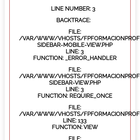
LINE NUMBER: 3
BACKTRACE:
FILE:
/VAR/WWW/VHOSTS/FPFORMACIONPROFES
SIDEBAR-MOBILE-VIEW.PHP
LINE: 3
FUNCTION: _ERROR_HANDLER
FILE:
/VAR/WWW/VHOSTS/FPFORMACIONPROFES
SIDEBAR-VIEW.PHP
LINE: 3
FUNCTION: REQUIRE_ONCE
FILE:
/VAR/WWW/VHOSTS/FPFORMACIONPROFES
LINE: 133
FUNCTION: VIEW
FILE: