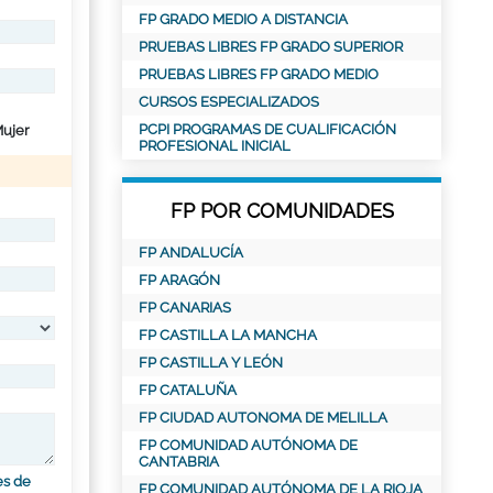
FP GRADO MEDIO A DISTANCIA
PRUEBAS LIBRES FP GRADO SUPERIOR
PRUEBAS LIBRES FP GRADO MEDIO
CURSOS ESPECIALIZADOS
PCPI PROGRAMAS DE CUALIFICACIÓN
ujer
PROFESIONAL INICIAL
FP POR COMUNIDADES
FP ANDALUCÍA
FP ARAGÓN
FP CANARIAS
FP CASTILLA LA MANCHA
FP CASTILLA Y LEÓN
FP CATALUÑA
FP CIUDAD AUTONOMA DE MELILLA
FP COMUNIDAD AUTÓNOMA DE
CANTABRIA
es de
FP COMUNIDAD AUTÓNOMA DE LA RIOJA