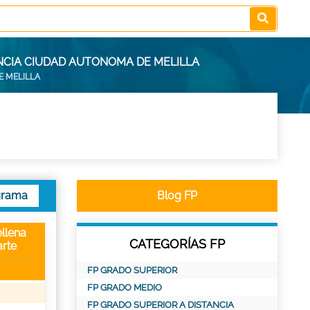
NCIA CIUDAD AUTONOMA DE MELILLA
E MELILLA
grama
Blog FP
llena
CATEGORÍAS FP
rte
FP GRADO SUPERIOR
FP GRADO MEDIO
FP GRADO SUPERIOR A DISTANCIA