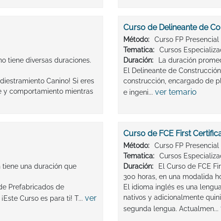
Curso de Delineante de Co
Método:
Curso FP Presencial
Tematica:
Cursos Especializ
o tiene diversas duraciones.
Duración:
La duración promed
El Delineante de Construcción 
diestramiento Canino! Si eres
construcción, encargado de p
e y comportamiento mientras
ver temario
e ingeni...
Curso de FCE First Certifica
Método:
Curso FP Presencial
Tematica:
Cursos Especializ
 tiene una duración que
Duración:
El Curso de FCE Fir
300 horas, en una modalida h
 de Prefabricados de
El idioma inglés es una lengu
ver
nativos y adicionalmente quin
Este Curso es para ti! T...
segunda lengua. Actualmen...