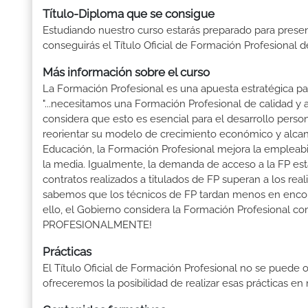
Título-Diploma que se consigue
Estudiando nuestro curso estarás preparado para presen
conseguirás el Título Oficial de Formación Profesional d
Más información sobre el curso
La Formación Profesional es una apuesta estratégica par
"...necesitamos una Formación Profesional de calidad y
considera que esto es esencial para el desarrollo perso
reorientar su modelo de crecimiento económico y alcanza
Educación, la Formación Profesional mejora la empleabili
la media. Igualmente, la demanda de acceso a la FP está
contratos realizados a titulados de FP superan a los real
sabemos que los técnicos de FP tardan menos en encontr
ello, el Gobierno considera la Formación Profesional 
PROFESIONALMENTE!
Prácticas
El Título Oficial de Formación Profesional no se puede o
ofreceremos la posibilidad de realizar esas prácticas e