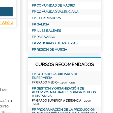
FP COMUNIDAD DE MADRID
FP COMUNIDAD VALENCIANA
FP EXTREMADURA
r Ahora
FP GALICIA
FP ILLES BALEARS
FP PAÍS VASCO
FP PRINCIPADO DE ASTURIAS
FP REGIÓN DE MURCIA
CURSOS RECOMENDADOS
FP CUIDADOS AUXILIARES DE
ENFERMERÍA
FP GRADO MEDIO
- 1400 horas
FP GESTIÓN Y ORGANIZACIÓN DE
l de
RECURSOS NATURALES Y PAISAJÍSTICOS
s
A DISTANCIA
darán a
FP GRADO SUPERIOR A DISTANCIA
- 2000
horas
curso
FP PROGRAMACIÓN DE LA PRODUCCIÓN
cial al