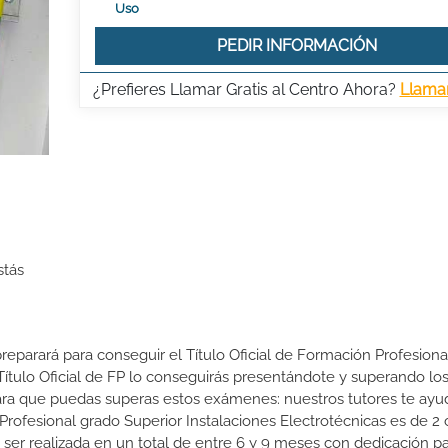
Uso
PEDIR INFORMACIÓN
¿Prefieres Llamar Gratis al Centro Ahora?
Llama
stás
preparará para conseguir el Título Oficial de Formación Profesiona
 Título Oficial de FP lo conseguirás presentándote y superando lo
ra que puedas superas estos exámenes: nuestros tutores te ayu
Profesional grado Superior Instalaciones Electrotécnicas es de 2 
ser realizada en un total de entre 6 y 9 meses con dedicación par