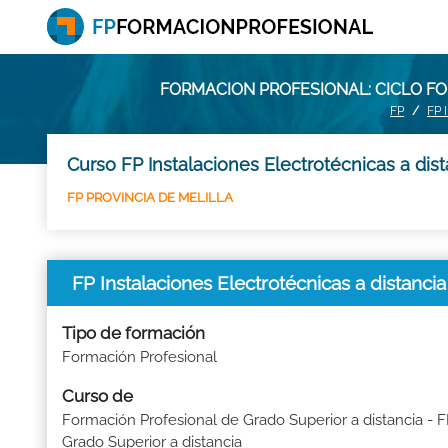
FORMACION PROFESIONAL: CICLO F
FP
FP 
Curso FP Instalaciones Electrotécnicas a dis
FP PROVINCIA DE MELILLA
FP Instalaciones Electrotécnicas a dist
Tipo de formación
Formación Profesional
Curso de
Formación Profesional de Grado Superior a distancia - 
Grado Superior a distancia