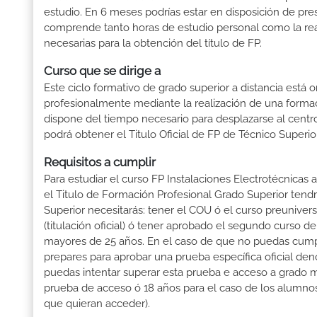
estudio. En 6 meses podrías estar en disposición de pres
comprende tanto horas de estudio personal como la rea
necesarias para la obtención del título de FP.
Curso que se dirige a
Este ciclo formativo de grado superior a distancia está 
profesionalmente mediante la realización de una forma
dispone del tiempo necesario para desplazarse al centro
podrá obtener el Titulo Oficial de FP de Técnico Superi
Requisitos a cumplir
Para estudiar el curso FP Instalaciones Electrotécnicas 
el Titulo de Formación Profesional Grado Superior tendrá
Superior necesitarás: tener el COU ó el curso preuniversi
(titulación oficial) ó tener aprobado el segundo curso d
mayores de 25 años. En el caso de que no puedas cumpli
prepares para aprobar una prueba específica oficial de
puedas intentar superar esta prueba e acceso a grado m
prueba de acceso ó 18 años para el caso de los alumnos
que quieran acceder).