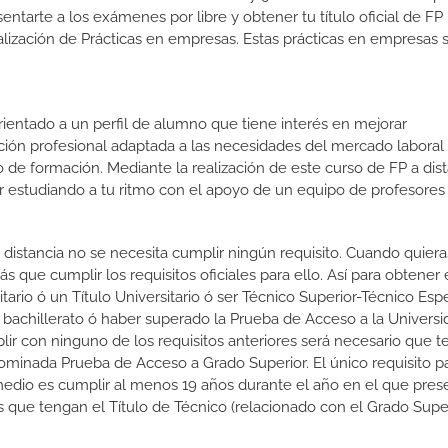
entarte a los exámenes por libre y obtener tu título oficial de FP 
lización de Prácticas en empresas. Estas prácticas en empresas 
orientado a un perfil de alumno que tiene interés en mejorar
ción profesional adaptada a las necesidades del mercado laboral
 de formación. Mediante la realización de este curso de FP a dist
or estudiando a tu ritmo con el apoyo de un equipo de profesores
a distancia no se necesita cumplir ningún requisito. Cuando quier
s que cumplir los requisitos oficiales para ello. Así para obtener
tario ó un Título Universitario ó ser Técnico Superior-Técnico Espe
e bachillerato ó haber superado la Prueba de Acceso a la Universi
r con ninguno de los requisitos anteriores será necesario que t
nominada Prueba de Acceso a Grado Superior. El único requisito p
edio es cumplir al menos 19 años durante el año en el que prese
 que tengan el Título de Técnico (relacionado con el Grado Super