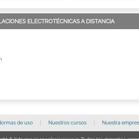
LACIONES ELECTROTÉCNICAS A DISTANCIA
n
ormas de uso
Nuestros cursos
Nuestra empre