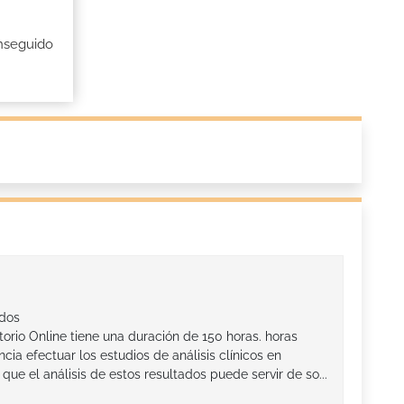
onseguido
ados
orio Online tiene una duración de 150 horas. horas
cia efectuar los estudios de análisis clínicos en
que el análisis de estos resultados puede servir de so...