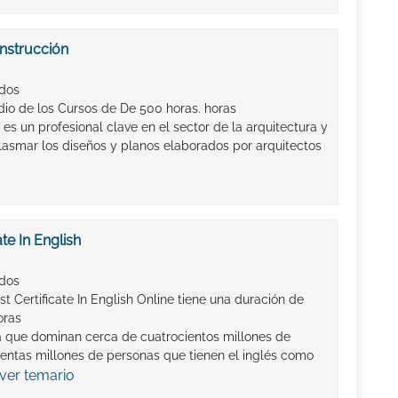
nstrucción
ados
io de los Cursos de De 500 horas. horas
es un profesional clave en el sector de la arquitectura y
lasmar los diseños y planos elaborados por arquitectos
te In English
ados
st Certificate In English Online tiene una duración de
oras
a que dominan cerca de cuatrocientos millones de
ientas millones de personas que tienen el inglés como
ver temario