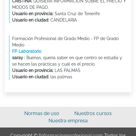
CRISTINA:
QUISIERA INFORMACIÓN SOBRE EL PRECIO Y
MODOS DE PAGO.
Usuario en provincia:
Santa Cruz de Tenerife
Usuario en ciudad:
CANDELARIA
Formación Profesional de Grado Medio - FP de Grado
Medio
FP Laboratorio
saray :
Buenas, quería saber en que centro se estudia y
se hacen las prácticas y cuál es el precio.
Usuario en provincia:
LAS PALMAS
Usuario en ciudad:
las palmas
Normas de uso
Nuestros cursos
Nuestra empresa
Copyright ©
fpformacionprofesional.com
Todos los