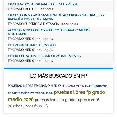
FP CUIDADOS AUXILIARES DE ENFERMERÍA
FP GRADO MEDIO
- 1400 horas
FP GESTIÓN Y ORGANIZACIÓN DE RECURSOS NATURALES Y
PAISAJÍSTICOS A DISTANCIA
FP GRADO SUPERIOR A DISTANCIA
- 2000 horas
ACCESO A CICLOS FORMATIVOS DE GRADO MEDIO
NOCTURNO
FP GRADO MEDIO
- 1400 horas
FP LABORATORIO DE IMAGEN
FP GRADO MEDIO
- 1400 horas
FP EXPLOTACIONES AGRÍCOLAS INTENSIVAS
FP GRADO MEDIO
- 1400 horas
LO MÁS BUSCADO EN FP
PRUEBAS LIBRES FP GRADO MEDIO
PCPI Programas
FP GRADO MEDIO
pruebas libres fp grado
de Cualificación Profesional Inicial
medio 2026
pruebas libres fp grado superior 2026
pruebas libres fp 2026