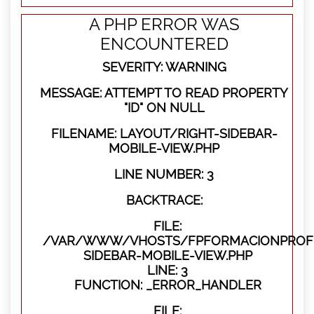
A PHP ERROR WAS
ENCOUNTERED
SEVERITY: WARNING
MESSAGE: ATTEMPT TO READ PROPERTY
"ID" ON NULL
FILENAME: LAYOUT/RIGHT-SIDEBAR-
MOBILE-VIEW.PHP
LINE NUMBER: 3
BACKTRACE:
FILE:
/VAR/WWW/VHOSTS/FPFORMACIONPROFES
SIDEBAR-MOBILE-VIEW.PHP
LINE: 3
FUNCTION: _ERROR_HANDLER
FILE: