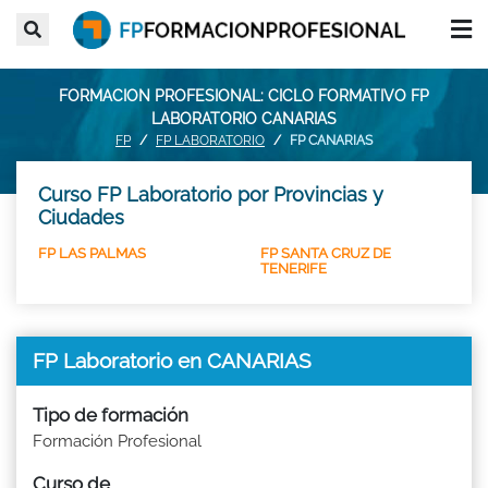
FORMACION PROFESIONAL: CICLO FORMATIVO FP
LABORATORIO CANARIAS
FP
FP LABORATORIO
FP CANARIAS
Curso FP Laboratorio por Provincias y
Ciudades
FP LAS PALMAS
FP SANTA CRUZ DE
TENERIFE
FP Laboratorio en CANARIAS
Tipo de formación
Formación Profesional
Curso de