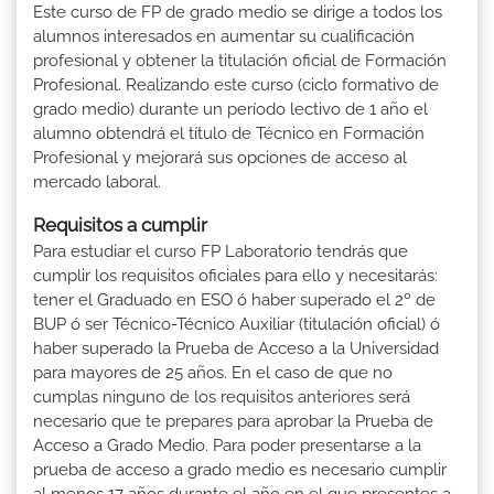
Este curso de FP de grado medio se dirige a todos los
alumnos interesados en aumentar su cualificación
profesional y obtener la titulación oficial de Formación
Profesional. Realizando este curso (ciclo formativo de
grado medio) durante un período lectivo de 1 año el
alumno obtendrá el título de Técnico en Formación
Profesional y mejorará sus opciones de acceso al
mercado laboral.
Requisitos a cumplir
Para estudiar el curso FP Laboratorio tendrás que
cumplir los requisitos oficiales para ello y necesitarás:
tener el Graduado en ESO ó haber superado el 2º de
BUP ó ser Técnico-Técnico Auxiliar (titulación oficial) ó
haber superado la Prueba de Acceso a la Universidad
para mayores de 25 años. En el caso de que no
cumplas ninguno de los requisitos anteriores será
necesario que te prepares para aprobar la Prueba de
Acceso a Grado Medio. Para poder presentarse a la
prueba de acceso a grado medio es necesario cumplir
al menos 17 años durante el año en el que presentes a