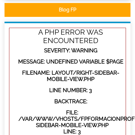
Blog FP
A PHP ERROR WAS
ENCOUNTERED
SEVERITY: WARNING
MESSAGE: UNDEFINED VARIABLE $PAGE
FILENAME: LAYOUT/RIGHT-SIDEBAR-
MOBILE-VIEW.PHP
LINE NUMBER: 3
BACKTRACE:
FILE:
/VAR/WWW/VHOSTS/FPFORMACIONPROFES
SIDEBAR-MOBILE-VIEW.PHP
LINE: 3