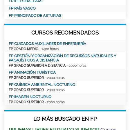
FP ILLES BALEARS
FP PAÍS VASCO
FP PRINCIPADO DE ASTURIAS
CURSOS RECOMENDADOS
FP CUIDADOS AUXILIARES DE ENFERMERÍA
FP GRADO MEDIO
- 1400 horas
FP GESTIÓN Y ORGANIZACIÓN DE RECURSOS NATURALES Y
PAISAJÍSTICOS A DISTANCIA
FP GRADO SUPERIOR A DISTANCIA
- 2000 horas
FP ANIMACIÓN TURÍSTICA
FP GRADO SUPERIOR
- 2000 horas
FP QUÍMICA AMBIENTAL NOCTURNO
FP GRADO SUPERIOR
- 2000 horas
FP IMAGEN NOCTURNO
FP GRADO SUPERIOR
- 2000 horas
LO MÁS BUSCADO EN FP
PRUEBAS LIBRES FP GRADO SUPERIOR
Cursos