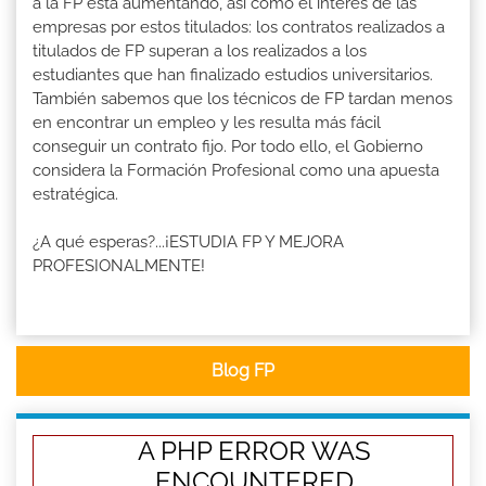
a la FP está aumentando, así como el interés de las
empresas por estos titulados: los contratos realizados a
titulados de FP superan a los realizados a los
estudiantes que han finalizado estudios universitarios.
También sabemos que los técnicos de FP tardan menos
en encontrar un empleo y les resulta más fácil
conseguir un contrato fijo. Por todo ello, el Gobierno
considera la Formación Profesional como una apuesta
estratégica.
¿A qué esperas?...¡ESTUDIA FP Y MEJORA
PROFESIONALMENTE!
Blog FP
A PHP ERROR WAS
ENCOUNTERED