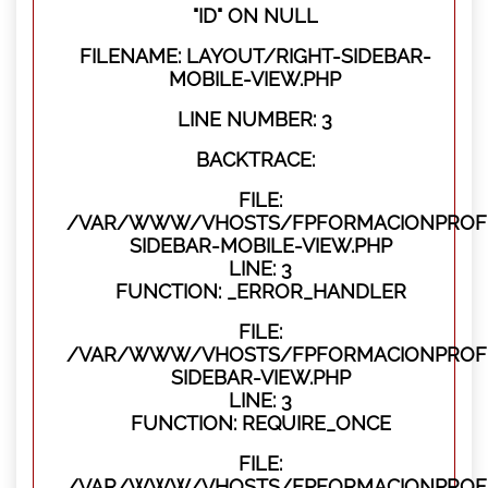
"ID" ON NULL
FILENAME: LAYOUT/RIGHT-SIDEBAR-
MOBILE-VIEW.PHP
LINE NUMBER: 3
BACKTRACE:
FILE:
/VAR/WWW/VHOSTS/FPFORMACIONPROFES
SIDEBAR-MOBILE-VIEW.PHP
LINE: 3
FUNCTION: _ERROR_HANDLER
FILE:
/VAR/WWW/VHOSTS/FPFORMACIONPROFES
SIDEBAR-VIEW.PHP
LINE: 3
FUNCTION: REQUIRE_ONCE
FILE:
/VAR/WWW/VHOSTS/FPFORMACIONPROFES