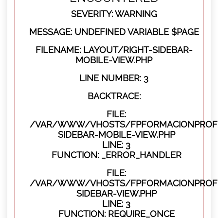
SEVERITY: WARNING
MESSAGE: UNDEFINED VARIABLE $PAGE
FILENAME: LAYOUT/RIGHT-SIDEBAR-
MOBILE-VIEW.PHP
LINE NUMBER: 3
BACKTRACE:
FILE:
/VAR/WWW/VHOSTS/FPFORMACIONPROFES
SIDEBAR-MOBILE-VIEW.PHP
LINE: 3
FUNCTION: _ERROR_HANDLER
FILE:
/VAR/WWW/VHOSTS/FPFORMACIONPROFES
SIDEBAR-VIEW.PHP
LINE: 3
FUNCTION: REQUIRE_ONCE