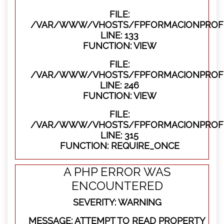
FILE:
/VAR/WWW/VHOSTS/FPFORMACIONPROFES
LINE: 133
FUNCTION: VIEW
FILE:
/VAR/WWW/VHOSTS/FPFORMACIONPROFES
LINE: 246
FUNCTION: VIEW
FILE:
/VAR/WWW/VHOSTS/FPFORMACIONPROFE
LINE: 315
FUNCTION: REQUIRE_ONCE
A PHP ERROR WAS
ENCOUNTERED
SEVERITY: WARNING
MESSAGE: ATTEMPT TO READ PROPERTY