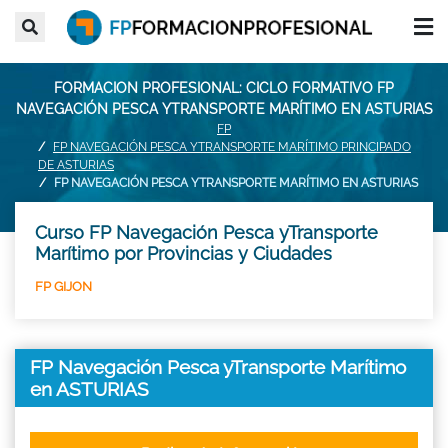
FORMACION PROFESIONAL: CICLO FORMATIVO FP
NAVEGACIÓN PESCA YTRANSPORTE MARÍTIMO EN ASTURIAS
FP
FP NAVEGACIÓN PESCA YTRANSPORTE MARÍTIMO PRINCIPADO
DE ASTURIAS
FP NAVEGACIÓN PESCA YTRANSPORTE MARÍTIMO EN ASTURIAS
Curso FP Navegación Pesca yTransporte
Marítimo por Provincias y Ciudades
FP GIJON
FP Navegación Pesca yTransporte Marítimo
en ASTURIAS