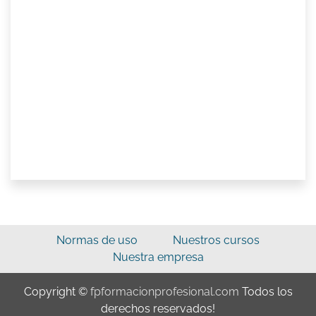
Normas de uso
Nuestros cursos
Nuestra empresa
Copyright ©
fpformacionprofesional.com
Todos los
derechos reservados!