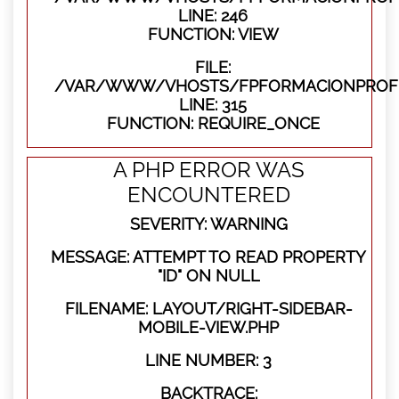
LINE: 246
FUNCTION: VIEW
FILE:
/VAR/WWW/VHOSTS/FPFORMACIONPROFE
LINE: 315
FUNCTION: REQUIRE_ONCE
A PHP ERROR WAS
ENCOUNTERED
SEVERITY: WARNING
MESSAGE: ATTEMPT TO READ PROPERTY
"ID" ON NULL
FILENAME: LAYOUT/RIGHT-SIDEBAR-
MOBILE-VIEW.PHP
LINE NUMBER: 3
BACKTRACE: