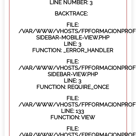
LINE NUMBER: 3
BACKTRACE:
FILE:
/VAR/WWW/VHOSTS/FPFORMACIONPROFES
SIDEBAR-MOBILE-VIEW.PHP
LINE: 3
FUNCTION: _ERROR_HANDLER
FILE:
/VAR/WWW/VHOSTS/FPFORMACIONPROFES
SIDEBAR-VIEW.PHP
LINE: 3
FUNCTION: REQUIRE_ONCE
FILE:
/VAR/WWW/VHOSTS/FPFORMACIONPROFES
LINE: 133
FUNCTION: VIEW
FILE:
/VAR/WWW/VHOSTS/FPFORMACIONPROFES