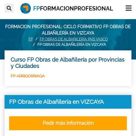
FORMACION PROFESIONAL: CICLO FORMATIVO FP OBRAS DE
ALBAÑILERÍA EN VIZCAYA
FP
FP OBRAS DE ALBAÑILERÍA PAÍS VASCO
FP OBRAS DE ALBAÑILERÍA EN VIZCAYA
Curso FP Obras de Albañilería por Provincias
y Ciudades
FP ARRIGORRIAGA
FP Obras de Albañilería en VIZCAYA
Pedir más Información