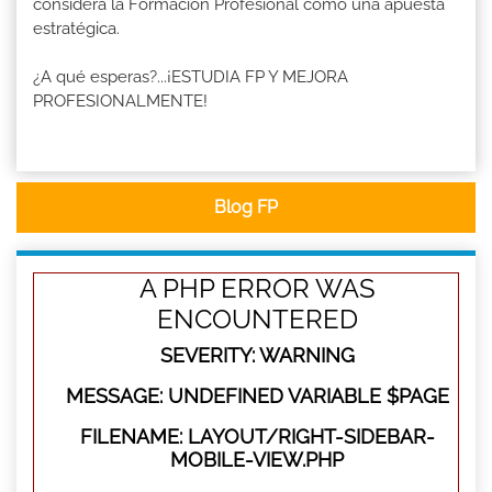
considera la Formación Profesional como una apuesta
estratégica.
¿A qué esperas?...¡ESTUDIA FP Y MEJORA
PROFESIONALMENTE!
Blog FP
A PHP ERROR WAS
ENCOUNTERED
SEVERITY: WARNING
MESSAGE: UNDEFINED VARIABLE $PAGE
FILENAME: LAYOUT/RIGHT-SIDEBAR-
MOBILE-VIEW.PHP