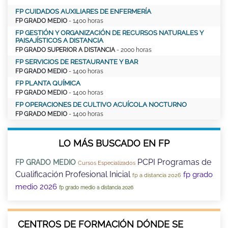
FP CUIDADOS AUXILIARES DE ENFERMERÍA
FP GRADO MEDIO
- 1400 horas
FP GESTIÓN Y ORGANIZACIÓN DE RECURSOS NATURALES Y
PAISAJÍSTICOS A DISTANCIA
FP GRADO SUPERIOR A DISTANCIA
- 2000 horas
FP SERVICIOS DE RESTAURANTE Y BAR
FP GRADO MEDIO
- 1400 horas
FP PLANTA QUÍMICA
FP GRADO MEDIO
- 1400 horas
FP OPERACIONES DE CULTIVO ACUÍCOLA NOCTURNO
FP GRADO MEDIO
- 1400 horas
LO MÁS BUSCADO EN FP
PCPI Programas de
FP GRADO MEDIO
Cursos Especializados
Cualificación Profesional Inicial
fp grado
fp a distancia 2026
medio 2026
fp grado medio a distancia 2026
CENTROS DE FORMACIÓN DÓNDE SE