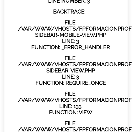
LINE NUMBER: 3
BACKTRACE:
FILE:
/VAR/WWW/VHOSTS/FPFORMACIONPROFES
SIDEBAR-MOBILE-VIEW.PHP
LINE: 3
FUNCTION: _ERROR_HANDLER
FILE:
/VAR/WWW/VHOSTS/FPFORMACIONPROFES
SIDEBAR-VIEW.PHP
LINE: 3
FUNCTION: REQUIRE_ONCE
FILE:
/VAR/WWW/VHOSTS/FPFORMACIONPROFES
LINE: 133
FUNCTION: VIEW
FILE:
/VAR/WWW/VHOSTS/FPFORMACIONPROFES