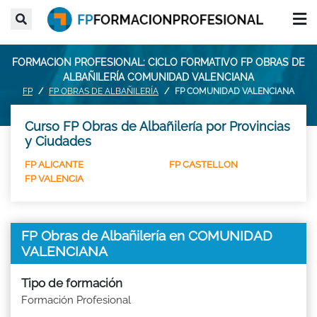
FORMACION PROFESIONAL: CICLO FORMATIVO FP OBRAS DE
ALBAÑILERÍA COMUNIDAD VALENCIANA
FP
FP OBRAS DE ALBAÑILERÍA
FP COMUNIDAD VALENCIANA
Curso FP Obras de Albañilería por Provincias
y Ciudades
FP ALICANTE
FP CASTELLON
FP VALENCIA
FP Obras de Albañilería en COMUNIDAD
VALENCIANA
Tipo de formación
Formación Profesional