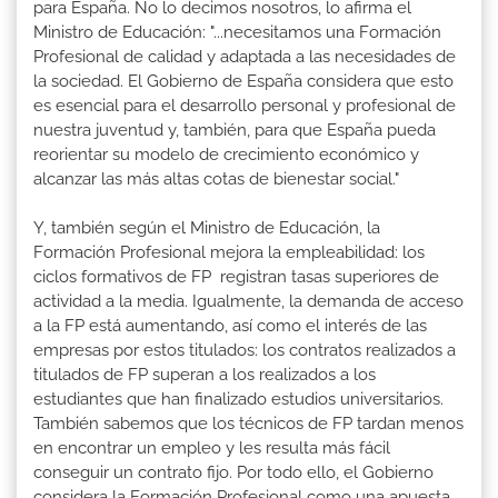
para España. No lo decimos nosotros, lo afirma el
Ministro de Educación: "...necesitamos una Formación
Profesional de calidad y adaptada a las necesidades de
la sociedad. El Gobierno de España considera que esto
es esencial para el desarrollo personal y profesional de
nuestra juventud y, también, para que España pueda
reorientar su modelo de crecimiento económico y
alcanzar las más altas cotas de bienestar social."
Y, también según el Ministro de Educación, la
Formación Profesional mejora la empleabilidad: los
ciclos formativos de FP registran tasas superiores de
actividad a la media. Igualmente, la demanda de acceso
a la FP está aumentando, así como el interés de las
empresas por estos titulados: los contratos realizados a
titulados de FP superan a los realizados a los
estudiantes que han finalizado estudios universitarios.
También sabemos que los técnicos de FP tardan menos
en encontrar un empleo y les resulta más fácil
conseguir un contrato fijo. Por todo ello, el Gobierno
considera la Formación Profesional como una apuesta