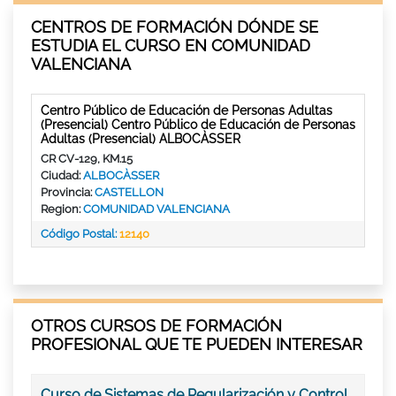
CENTROS DE FORMACIÓN DÓNDE SE
ESTUDIA EL CURSO EN COMUNIDAD
VALENCIANA
Centro Público de Educación de Personas Adultas
(Presencial) Centro Público de Educación de Personas
Adultas (Presencial) ALBOCÀSSER
CR CV-129, KM.15
Ciudad:
ALBOCÀSSER
Provincia:
CASTELLON
Region:
COMUNIDAD VALENCIANA
Código Postal:
12140
OTROS CURSOS DE FORMACIÓN
PROFESIONAL QUE TE PUEDEN INTERESAR
Curso de Sistemas de Regularización y Control