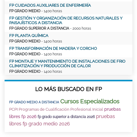
FP CUIDADOS AUXILIARES DE ENFERMERÍA
FP GRADO MEDIO
- 1400 horas
FP GESTIÓN Y ORGANIZACIÓN DE RECURSOS NATURALES Y
PAISAJÍSTICOS A DISTANCIA
FP GRADO SUPERIOR A DISTANCIA
- 2000 horas
FP PLANTA QUÍMICA
FP GRADO MEDIO
- 1400 horas
FP TRANSFORMACIÓN DE MADERA Y CORCHO
FP GRADO MEDIO
- 1400 horas
FP MONTAJE Y MANTENIMIENTO DE INSTALACIONES DE FRIO
CLIMATIZACIÓN Y PRODUCCIÓN DE CALOR
FP GRADO MEDIO
- 1400 horas
LO MÁS BUSCADO EN FP
Cursos Especializados
FP GRADO MEDIO A DISTANCIA
pruebas
PCPI Programas de Cualificación Profesional Inicial
pruebas
libres fp 2026
fp grado superior a distancia 2026
libres fp grado medio 2026