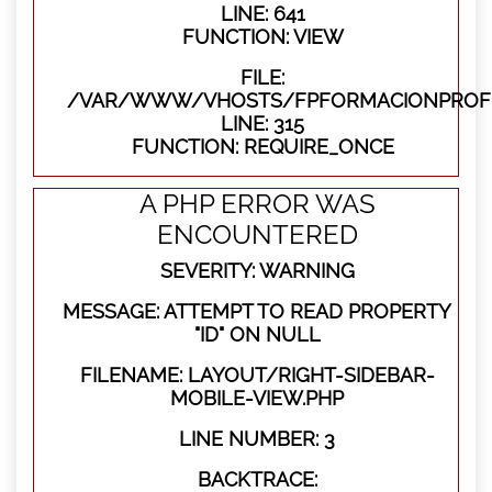
LINE: 641
FUNCTION: VIEW
FILE:
/VAR/WWW/VHOSTS/FPFORMACIONPROFE
LINE: 315
FUNCTION: REQUIRE_ONCE
A PHP ERROR WAS
ENCOUNTERED
SEVERITY: WARNING
MESSAGE: ATTEMPT TO READ PROPERTY
"ID" ON NULL
FILENAME: LAYOUT/RIGHT-SIDEBAR-
MOBILE-VIEW.PHP
LINE NUMBER: 3
BACKTRACE: