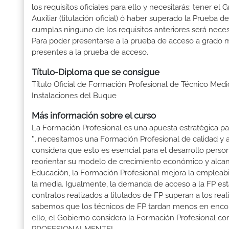
los requisitos oficiales para ello y necesitarás: tener 
Auxiliar (titulación oficial) ó haber superado la Prueba
cumplas ninguno de los requisitos anteriores será nece
Para poder presentarse a la prueba de acceso a grado 
presentes a la prueba de acceso.
Título-Diploma que se consigue
Título Oficial de Formación Profesional de Técnico Me
Instalaciones del Buque
Más información sobre el curso
La Formación Profesional es una apuesta estratégica par
"...necesitamos una Formación Profesional de calidad y
considera que esto es esencial para el desarrollo perso
reorientar su modelo de crecimiento económico y alcanza
Educación, la Formación Profesional mejora la empleabili
la media. Igualmente, la demanda de acceso a la FP está
contratos realizados a titulados de FP superan a los real
sabemos que los técnicos de FP tardan menos en encontr
ello, el Gobierno considera la Formación Profesional 