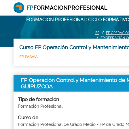
FORMACION PROFESIONAL: CICLO FORMATIVO
FP
FP OPERACIÓ
FP OPERACIÓN C
Curso FP Operación Control y Mantenimiento
FP PASAIA
FP Operación Control y Mantenimiento de M
GUIPUZCOA
Tipo de formación
Formación Profesional
Curso de
Formación Profesional de Grado Medio - FP de Grado 