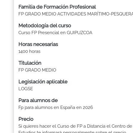
Familia de Formación Profesional
FP GRADO MEDIO ACTIVIDADES MARÍTIMO-PESQUER
Metodología del curso
Curso FP Presencial en GUIPUZCOA
Horas necesarias
1400 horas
Titulación
FP GRADO MEDIO
Legislación aplicable
LOGSE
Para alumnos de
Fp para alumnos en España en 2026
Precio
Si quieres hacer el Curso de FP a Distancia el Centro de
Estudios te informará personalmente sobre el precio