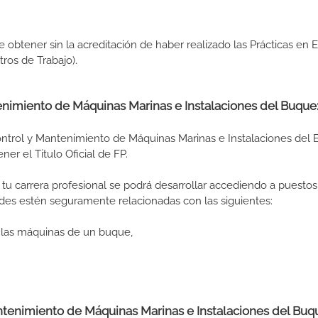
de obtener sin la acreditación de haber realizado las Prácticas en
os de Trabajo).
enimiento de Máquinas Marinas e Instalaciones del Buque
ntrol y Mantenimiento de Máquinas Marinas e Instalaciones del
r el Titulo Oficial de FP.
tu carrera profesional se podrá desarrollar accediendo a puestos
des estén seguramente relacionadas con las siguientes:
e las máquinas de un buque,
tenimiento de Máquinas Marinas e Instalaciones del Buq