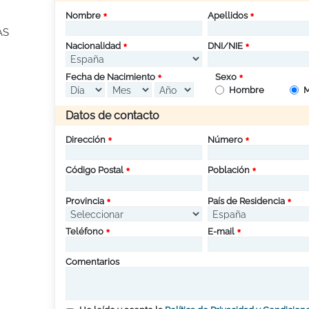
Nombre
Apellidos
AS
Nacionalidad
DNI/NIE
Fecha de Nacimiento
Sexo
Hombre
M
Datos de contacto
Dirección
Número
Código Postal
Población
Provincia
País de Residencia
Teléfono
E-mail
Comentarios