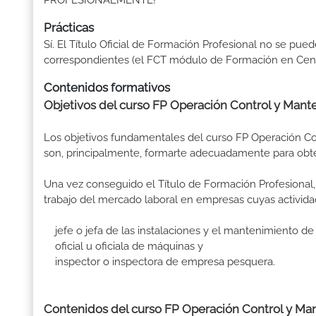
PROFESIONALMENTE!
Prácticas
Sí. El Título Oficial de Formación Profesional no se pue
correspondientes (el FCT módulo de Formación en Centr
Contenidos formativos
Objetivos del curso FP Operación Control y Mant
Los objetivos fundamentales del curso FP Operación Co
son, principalmente, formarte adecuadamente para obtene
Una vez conseguido el Título de Formación Profesional, 
trabajo del mercado laboral en empresas cuyas activida
jefe o jefa de las instalaciones y el mantenimiento d
oficial u oficiala de máquinas y
inspector o inspectora de empresa pesquera.
Contenidos del curso FP Operación Control y Man