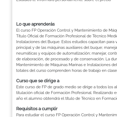
Lo que aprenderás
El curso FP Operación Control y Mantenimiento de Máqui
Título Oficial de Formación Profesional de Técnico Me
Instalaciones del Buque. Estos estudios capacitan para 
principal y de las máquinas auxiliares del buque; manejar
neumáticas y equipos de automatización; manejar, control
de elaboración, de procesado y de conservación. La du
Mantenimiento de Máquinas Marinas e Instalaciones del
totales del curso comprenden horas de trabajo en clase 
Curso que se dirige a
Este curso de FP de grado medio se dirige a todos los a
titulación oficial de Formación Profesional. Realizando 
año el alumno obtendrá el título de Técnico en Formaci
Requisitos a cumplir
Para estudiar el curso FP Operación Control y Manteni