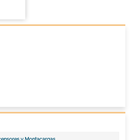
scensores y Montacargas