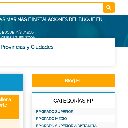
AS MARINAS E INSTALACIONES DEL BUQUE EN
 BUQUE PAÍS VASCO
BUQUE EN GUIPUZCOA
Provincias y Ciudades
Blog FP
llena
CATEGORÍAS FP
rte
FP GRADO SUPERIOR
FP GRADO MEDIO
FP GRADO SUPERIOR A DISTANCIA