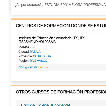
¿A qué esperas?...¡ESTUDIA FP Y MEJORA PROFESION
CENTROS DE FORMACIÓN DÓNDE SE ESTUD
Instituto de Educación Secundaria (IES) IES.
ITSASMENDIKOI PASAIA
MARINOS 2
Ciudad:
PASAIA
Provincia:
GUIPUZCOA
Region:
PAÍS VASCO
Código Postal:
20110
OTROS CURSOS DE FORMACIÓN PROFESION
Curso de Higiene Bucodental