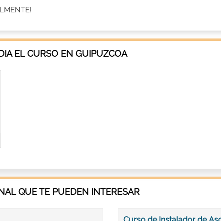
ALMENTE!
IA EL CURSO EN GUIPUZCOA
AL QUE TE PUEDEN INTERESAR
Curso de Instalador de A