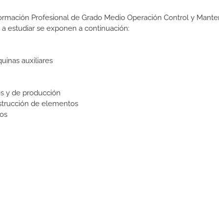
 Formación Profesional de Grado Medio Operación Control y Mant
 a estudiar se exponen a continuación:
inas auxiliares
os y de producción
trucción de elementos
os