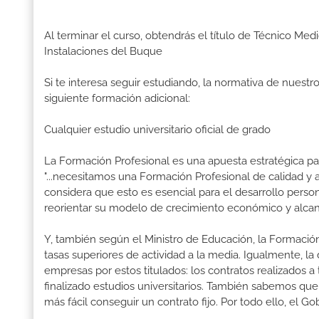
Al terminar el curso, obtendrás el título de Técnico M
Instalaciones del Buque
Si te interesa seguir estudiando, la normativa de nuest
siguiente formación adicional:
Cualquier estudio universitario oficial de grado
La Formación Profesional es una apuesta estratégica par
"...necesitamos una Formación Profesional de calidad y
considera que esto es esencial para el desarrollo perso
reorientar su modelo de crecimiento económico y alcanza
Y, también según el Ministro de Educación, la Formación
tasas superiores de actividad a la media. Igualmente, l
empresas por estos titulados: los contratos realizados a
finalizado estudios universitarios. También sabemos qu
más fácil conseguir un contrato fijo. Por todo ello, el 