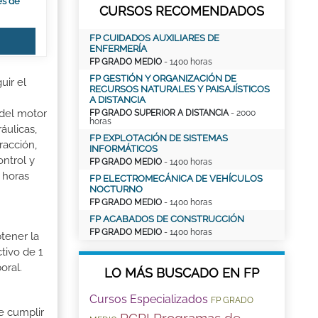
es de
CURSOS RECOMENDADOS
FP CUIDADOS AUXILIARES DE
ENFERMERÍA
FP GRADO MEDIO
- 1400 horas
FP GESTIÓN Y ORGANIZACIÓN DE
uir el
RECURSOS NATURALES Y PAISAJÍSTICOS
A DISTANCIA
 del motor
FP GRADO SUPERIOR A DISTANCIA
- 2000
horas
áulicas,
FP EXPLOTACIÓN DE SISTEMAS
racción,
INFORMÁTICOS
ntrol y
FP GRADO MEDIO
- 1400 horas
 horas
FP ELECTROMECÁNICA DE VEHÍCULOS
NOCTURNO
FP GRADO MEDIO
- 1400 horas
FP ACABADOS DE CONSTRUCCIÓN
FP GRADO MEDIO
- 1400 horas
tener la
tivo de 1
oral.
LO MÁS BUSCADO EN FP
Cursos Especializados
FP GRADO
e cumplir