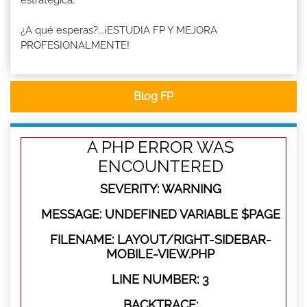
¿A qué esperas?...¡ESTUDIA FP Y MEJORA
PROFESIONALMENTE!
Blog FP
A PHP ERROR WAS
ENCOUNTERED
SEVERITY: WARNING
MESSAGE: UNDEFINED VARIABLE $PAGE
FILENAME: LAYOUT/RIGHT-SIDEBAR-
MOBILE-VIEW.PHP
LINE NUMBER: 3
BACKTRACE: