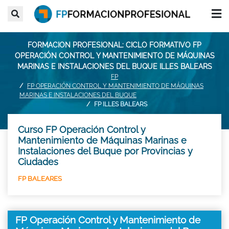
FORMACION PROFESIONAL: CICLO FORMATIVO FP
OPERACIÓN CONTROL Y MANTENIMIENTO DE MÁQUINAS
MARINAS E INSTALACIONES DEL BUQUE ILLES BALEARS
FP
FP OPERACIÓN CONTROL Y MANTENIMIENTO DE MÁQUINAS
MARINAS E INSTALACIONES DEL BUQUE
FP ILLES BALEARS
Curso FP Operación Control y
Mantenimiento de Máquinas Marinas e
Instalaciones del Buque por Provincias y
Ciudades
FP BALEARES
FP Operación Control y Mantenimiento de