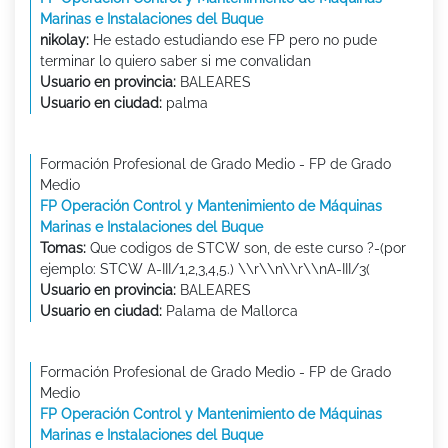
Marinas e Instalaciones del Buque
nikolay:
He estado estudiando ese FP pero no pude
terminar lo quiero saber si me convalidan
Usuario en provincia:
BALEARES
Usuario en ciudad:
palma
Formación Profesional de Grado Medio - FP de Grado
Medio
FP Operación Control y Mantenimiento de Máquinas
Marinas e Instalaciones del Buque
Tomas:
Que codigos de STCW son, de este curso ?-(por
ejemplo: STCW A-III/1,2,3,4,5.) \\r\\n\\r\\nA-III/3(
Usuario en provincia:
BALEARES
Usuario en ciudad:
Palama de Mallorca
Formación Profesional de Grado Medio - FP de Grado
Medio
FP Operación Control y Mantenimiento de Máquinas
Marinas e Instalaciones del Buque