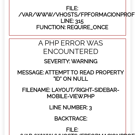
FILE:
/VAR/WWW/VHOSTS/FPFORMACIONPROFE
LINE: 315
FUNCTION: REQUIRE_ONCE
A PHP ERROR WAS
ENCOUNTERED
SEVERITY: WARNING
MESSAGE: ATTEMPT TO READ PROPERTY
"ID" ON NULL
FILENAME: LAYOUT/RIGHT-SIDEBAR-
MOBILE-VIEW.PHP
LINE NUMBER: 3
BACKTRACE:
FILE: