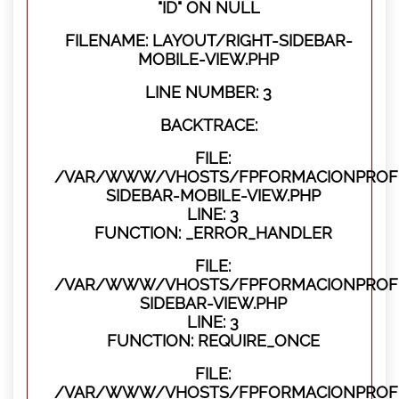
"ID" ON NULL
FILENAME: LAYOUT/RIGHT-SIDEBAR-
MOBILE-VIEW.PHP
LINE NUMBER: 3
BACKTRACE:
FILE:
/VAR/WWW/VHOSTS/FPFORMACIONPROFES
SIDEBAR-MOBILE-VIEW.PHP
LINE: 3
FUNCTION: _ERROR_HANDLER
FILE:
/VAR/WWW/VHOSTS/FPFORMACIONPROFES
SIDEBAR-VIEW.PHP
LINE: 3
FUNCTION: REQUIRE_ONCE
FILE:
/VAR/WWW/VHOSTS/FPFORMACIONPROFES