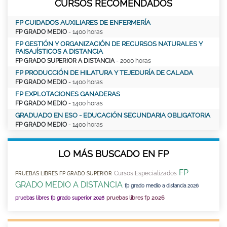
CURSOS RECOMENDADOS
FP CUIDADOS AUXILIARES DE ENFERMERÍA
FP GRADO MEDIO
- 1400 horas
FP GESTIÓN Y ORGANIZACIÓN DE RECURSOS NATURALES Y
PAISAJÍSTICOS A DISTANCIA
FP GRADO SUPERIOR A DISTANCIA
- 2000 horas
FP PRODUCCIÓN DE HILATURA Y TEJEDURÍA DE CALADA
FP GRADO MEDIO
- 1400 horas
FP EXPLOTACIONES GANADERAS
FP GRADO MEDIO
- 1400 horas
GRADUADO EN ESO - EDUCACIÓN SECUNDARIA OBLIGATORIA
FP GRADO MEDIO
- 1400 horas
LO MÁS BUSCADO EN FP
FP
Cursos Especializados
PRUEBAS LIBRES FP GRADO SUPERIOR
GRADO MEDIO A DISTANCIA
fp grado medio a distancia 2026
pruebas libres fp 2026
pruebas libres fp grado superior 2026