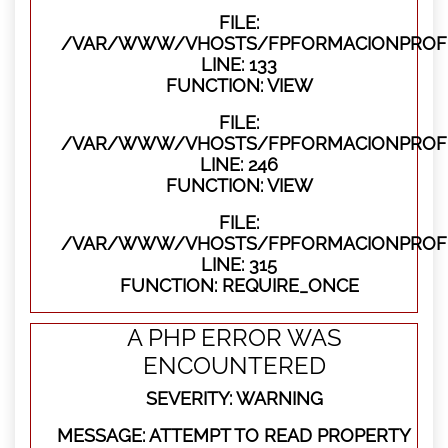
FILE:
/VAR/WWW/VHOSTS/FPFORMACIONPROFES
LINE: 133
FUNCTION: VIEW
FILE:
/VAR/WWW/VHOSTS/FPFORMACIONPROFES
LINE: 246
FUNCTION: VIEW
FILE:
/VAR/WWW/VHOSTS/FPFORMACIONPROFE
LINE: 315
FUNCTION: REQUIRE_ONCE
A PHP ERROR WAS
ENCOUNTERED
SEVERITY: WARNING
MESSAGE: ATTEMPT TO READ PROPERTY