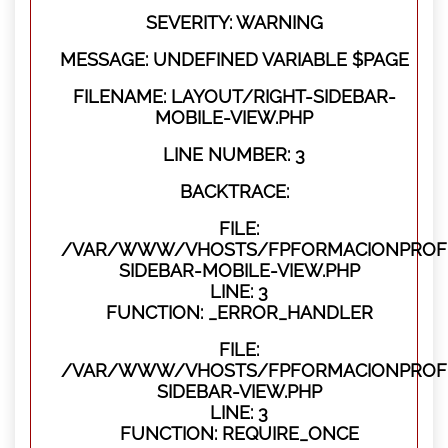
SEVERITY: WARNING
MESSAGE: UNDEFINED VARIABLE $PAGE
FILENAME: LAYOUT/RIGHT-SIDEBAR-
MOBILE-VIEW.PHP
LINE NUMBER: 3
BACKTRACE:
FILE:
/VAR/WWW/VHOSTS/FPFORMACIONPROFES
SIDEBAR-MOBILE-VIEW.PHP
LINE: 3
FUNCTION: _ERROR_HANDLER
FILE:
/VAR/WWW/VHOSTS/FPFORMACIONPROFES
SIDEBAR-VIEW.PHP
LINE: 3
FUNCTION: REQUIRE_ONCE