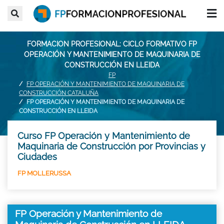
FORMACION PROFESIONAL: CICLO FORMATIVO FP
OPERACIÓN Y MANTENIMIENTO DE MAQUINARIA DE
CONSTRUCCIÓN EN LLEIDA
FP
FP OPERACIÓN Y MANTENIMIENTO DE MAQUINARIA DE
CONSTRUCCIÓN CATALUÑA
FP OPERACIÓN Y MANTENIMIENTO DE MAQUINARIA DE
CONSTRUCCIÓN EN LLEIDA
Curso FP Operación y Mantenimiento de
Maquinaria de Construcción por Provincias y
Ciudades
FP MOLLERUSSA
FP Operación y Mantenimiento de