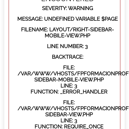
SEVERITY: WARNING
MESSAGE: UNDEFINED VARIABLE $PAGE
FILENAME: LAYOUT/RIGHT-SIDEBAR-
MOBILE-VIEW.PHP
LINE NUMBER: 3
BACKTRACE:
FILE:
/VAR/WWW/VHOSTS/FPFORMACIONPROFES
SIDEBAR-MOBILE-VIEW.PHP
LINE: 3
FUNCTION: _ERROR_HANDLER
FILE:
/VAR/WWW/VHOSTS/FPFORMACIONPROFES
SIDEBAR-VIEW.PHP
LINE: 3
FUNCTION: REQUIRE_ONCE