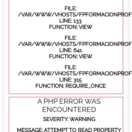
FILE:
/VAR/WWW/VHOSTS/FPFORMACIONPROFES
LINE: 133
FUNCTION: VIEW
FILE:
/VAR/WWW/VHOSTS/FPFORMACIONPROFES
LINE: 641
FUNCTION: VIEW
FILE:
/VAR/WWW/VHOSTS/FPFORMACIONPROFE
LINE: 315
FUNCTION: REQUIRE_ONCE
A PHP ERROR WAS
ENCOUNTERED
SEVERITY: WARNING
MESSAGE: ATTEMPT TO READ PROPERTY