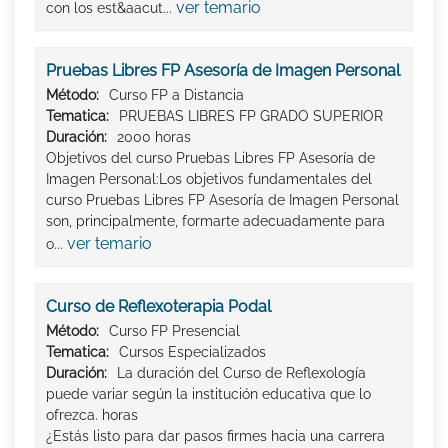
ver temario
con los est&aacut...
Pruebas Libres FP Asesoría de Imagen Personal
Método:
Curso FP a Distancia
Tematica:
PRUEBAS LIBRES FP GRADO SUPERIOR
Duración:
2000 horas
Objetivos del curso Pruebas Libres FP Asesoría de
Imagen Personal:Los objetivos fundamentales del
curso Pruebas Libres FP Asesoría de Imagen Personal
son, principalmente, formarte adecuadamente para
ver temario
o...
Curso de Reflexoterapia Podal
Método:
Curso FP Presencial
Tematica:
Cursos Especializados
Duración:
La duración del Curso de Reflexología
puede variar según la institución educativa que lo
ofrezca. horas
¿Estás listo para dar pasos firmes hacia una carrera