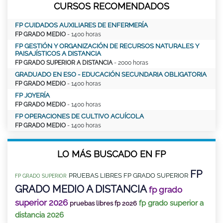
CURSOS RECOMENDADOS
FP CUIDADOS AUXILIARES DE ENFERMERÍA
FP GRADO MEDIO
- 1400 horas
FP GESTIÓN Y ORGANIZACIÓN DE RECURSOS NATURALES Y
PAISAJÍSTICOS A DISTANCIA
FP GRADO SUPERIOR A DISTANCIA
- 2000 horas
GRADUADO EN ESO - EDUCACIÓN SECUNDARIA OBLIGATORIA
FP GRADO MEDIO
- 1400 horas
FP JOYERÍA
FP GRADO MEDIO
- 1400 horas
FP OPERACIONES DE CULTIVO ACUÍCOLA
FP GRADO MEDIO
- 1400 horas
LO MÁS BUSCADO EN FP
FP
PRUEBAS LIBRES FP GRADO SUPERIOR
FP GRADO SUPERIOR
GRADO MEDIO A DISTANCIA
fp grado
superior 2026
fp grado superior a
pruebas libres fp 2026
distancia 2026