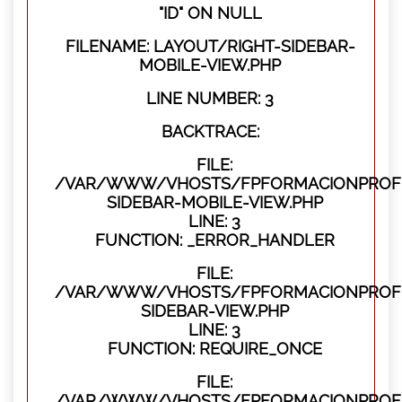
"ID" ON NULL
FILENAME: LAYOUT/RIGHT-SIDEBAR-
MOBILE-VIEW.PHP
LINE NUMBER: 3
BACKTRACE:
FILE:
/VAR/WWW/VHOSTS/FPFORMACIONPROFES
SIDEBAR-MOBILE-VIEW.PHP
LINE: 3
FUNCTION: _ERROR_HANDLER
FILE:
/VAR/WWW/VHOSTS/FPFORMACIONPROFES
SIDEBAR-VIEW.PHP
LINE: 3
FUNCTION: REQUIRE_ONCE
FILE:
/VAR/WWW/VHOSTS/FPFORMACIONPROFES