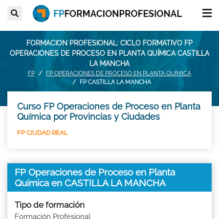
FORMACION PROFESIONAL: CICLO FORMATIVO FP
OPERACIONES DE PROCESO EN PLANTA QUÍMICA CASTILLA
LA MANCHA
FP
FP OPERACIONES DE PROCESO EN PLANTA QUÍMICA
FP CASTILLA LA MANCHA
Curso FP Operaciones de Proceso en Planta
Química por Provincias y Ciudades
FP CIUDAD REAL
FP Operaciones de Proceso en Planta
Química en CASTILLA LA MANCHA
Tipo de formación
Formación Profesional