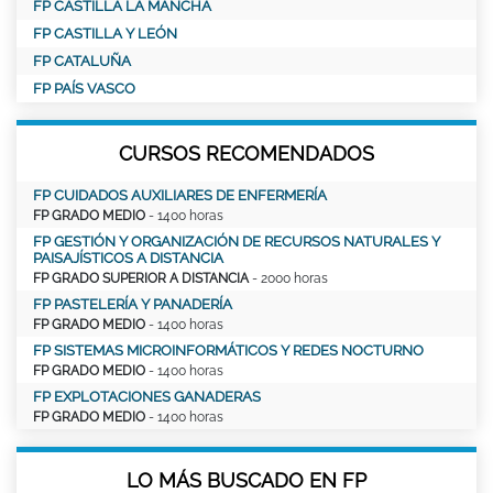
FP CASTILLA LA MANCHA
FP CASTILLA Y LEÓN
FP CATALUÑA
FP PAÍS VASCO
CURSOS RECOMENDADOS
FP CUIDADOS AUXILIARES DE ENFERMERÍA
FP GRADO MEDIO
- 1400 horas
FP GESTIÓN Y ORGANIZACIÓN DE RECURSOS NATURALES Y
PAISAJÍSTICOS A DISTANCIA
FP GRADO SUPERIOR A DISTANCIA
- 2000 horas
FP PASTELERÍA Y PANADERÍA
FP GRADO MEDIO
- 1400 horas
FP SISTEMAS MICROINFORMÁTICOS Y REDES NOCTURNO
FP GRADO MEDIO
- 1400 horas
FP EXPLOTACIONES GANADERAS
FP GRADO MEDIO
- 1400 horas
LO MÁS BUSCADO EN FP