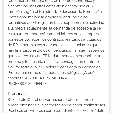
reorientar su modelo de crecimiento económico y
alcanzar las más altas cotas de bienestar social." Y,
también según el Ministro de Educación, la Formación
Profesional mejora la empleabilidad: los ciclos
formativos de FP registran tasas superiores de actividad
a la media. Igualmente, la demanda de acceso a la FP
está aumentando, así como el interés de las empresas
por estos titulados: los contratos realizados a titulados
de FP superan a los realizados a los estudiantes que
han finalizado estudios universitarios. También sabemos
que los técnicos de FP tardan menos en encontrar un
empleo y les resulta más fácil conseguir un contrato
fijo. Por todo ello, el Gobierno considera la Formación
Profesional como una apuesta estratégica. ¿A qué
esperas?...¡ESTUDIA FP Y MEJORA
PROFESIONALMENTE!
Prácticas
Sí. El Título Oficial de Formación Profesional no se
puede obtener sin la acreditación de haber realizado las
Prácticas en Empresa correspondientes (el FCT módulo