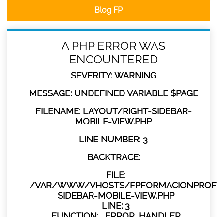
Blog FP
A PHP ERROR WAS
ENCOUNTERED
SEVERITY: WARNING
MESSAGE: UNDEFINED VARIABLE $PAGE
FILENAME: LAYOUT/RIGHT-SIDEBAR-
MOBILE-VIEW.PHP
LINE NUMBER: 3
BACKTRACE:
FILE:
/VAR/WWW/VHOSTS/FPFORMACIONPROFES
SIDEBAR-MOBILE-VIEW.PHP
LINE: 3
FUNCTION: _ERROR_HANDLER