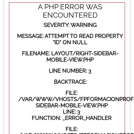
A PHP ERROR WAS
ENCOUNTERED
SEVERITY: WARNING
MESSAGE: ATTEMPT TO READ PROPERTY
"ID" ON NULL
FILENAME: LAYOUT/RIGHT-SIDEBAR-
MOBILE-VIEW.PHP
LINE NUMBER: 3
BACKTRACE:
FILE:
/VAR/WWW/VHOSTS/FPFORMACIONPROFES
SIDEBAR-MOBILE-VIEW.PHP
LINE: 3
FUNCTION: _ERROR_HANDLER
FILE: