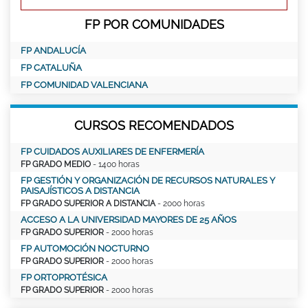
FP POR COMUNIDADES
FP ANDALUCÍA
FP CATALUÑA
FP COMUNIDAD VALENCIANA
CURSOS RECOMENDADOS
FP CUIDADOS AUXILIARES DE ENFERMERÍA
FP GRADO MEDIO
- 1400 horas
FP GESTIÓN Y ORGANIZACIÓN DE RECURSOS NATURALES Y
PAISAJÍSTICOS A DISTANCIA
FP GRADO SUPERIOR A DISTANCIA
- 2000 horas
ACCESO A LA UNIVERSIDAD MAYORES DE 25 AÑOS
FP GRADO SUPERIOR
- 2000 horas
FP AUTOMOCIÓN NOCTURNO
FP GRADO SUPERIOR
- 2000 horas
FP ORTOPROTÉSICA
FP GRADO SUPERIOR
- 2000 horas