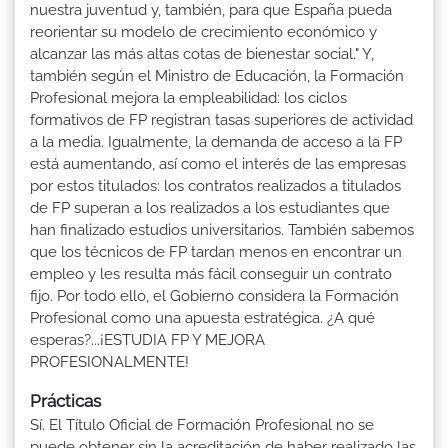
nuestra juventud y, también, para que España pueda
reorientar su modelo de crecimiento económico y
alcanzar las más altas cotas de bienestar social." Y,
también según el Ministro de Educación, la Formación
Profesional mejora la empleabilidad: los ciclos
formativos de FP registran tasas superiores de actividad
a la media. Igualmente, la demanda de acceso a la FP
está aumentando, así como el interés de las empresas
por estos titulados: los contratos realizados a titulados
de FP superan a los realizados a los estudiantes que
han finalizado estudios universitarios. También sabemos
que los técnicos de FP tardan menos en encontrar un
empleo y les resulta más fácil conseguir un contrato
fijo. Por todo ello, el Gobierno considera la Formación
Profesional como una apuesta estratégica. ¿A qué
esperas?...¡ESTUDIA FP Y MEJORA
PROFESIONALMENTE!
Prácticas
Sí. El Título Oficial de Formación Profesional no se
puede obtener sin la acreditación de haber realizado las