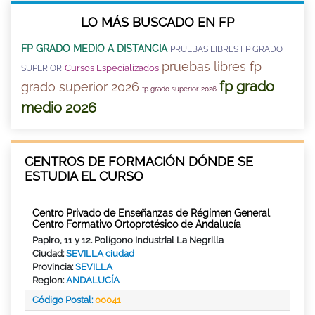
LO MÁS BUSCADO EN FP
FP GRADO MEDIO A DISTANCIA
PRUEBAS LIBRES FP GRADO
pruebas libres fp
Cursos Especializados
SUPERIOR
fp grado
grado superior 2026
fp grado superior 2026
medio 2026
CENTROS DE FORMACIÓN DÓNDE SE
ESTUDIA EL CURSO
Centro Privado de Enseñanzas de Régimen General
Centro Formativo Ortoprotésico de Andalucía
Papiro, 11 y 12. Polígono Industrial La Negrilla
Ciudad:
SEVILLA ciudad
Provincia:
SEVILLA
Region:
ANDALUCÍA
Código Postal:
00041