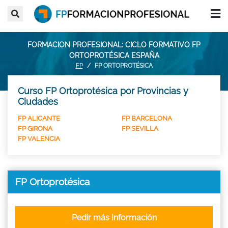
FORMACION PROFESIONAL: CICLO FORMATIVO FP
ORTOPROTÉSICA ESPAÑA
FP
FP ORTOPROTÉSICA
Curso FP Ortoprotésica por Provincias y
Ciudades
FP ALICANTE
FP BARCELONA
FP GIRONA
FP SEVILLA
FP VALENCIA
FP Ortoprotésica
Pedir más Información