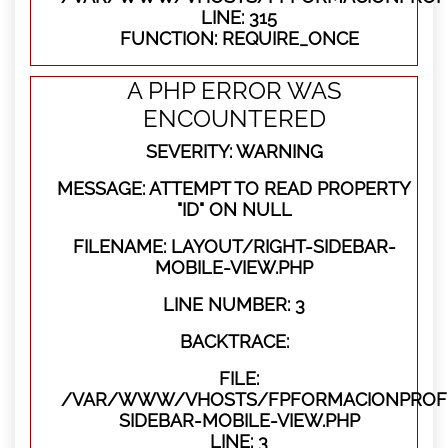
LINE: 315
FUNCTION: REQUIRE_ONCE
A PHP ERROR WAS
ENCOUNTERED
SEVERITY: WARNING
MESSAGE: ATTEMPT TO READ PROPERTY
"ID" ON NULL
FILENAME: LAYOUT/RIGHT-SIDEBAR-
MOBILE-VIEW.PHP
LINE NUMBER: 3
BACKTRACE:
FILE:
/VAR/WWW/VHOSTS/FPFORMACIONPROFES
SIDEBAR-MOBILE-VIEW.PHP
LINE: 3