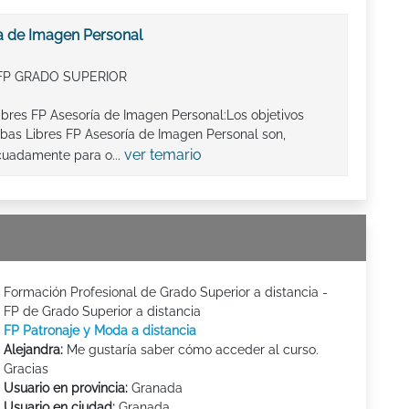
a de Imagen Personal
FP GRADO SUPERIOR
ibres FP Asesoría de Imagen Personal:Los objetivos
bas Libres FP Asesoría de Imagen Personal son,
ver temario
cuadamente para o...
Formación Profesional de Grado Superior a distancia -
FP de Grado Superior a distancia
FP Patronaje y Moda a distancia
Alejandra:
Me gustaría saber cómo acceder al curso.
Gracias
Usuario en provincia:
Granada
Usuario en ciudad:
Granada