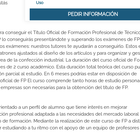
stás
Uso
PEDIR INFORMACIÓN
ra conseguir el Título Oficial de Formación Profesional de Técnic
 FP lo conseguirás presentándote y superando los exámenes de FP 
s exámenes: nuestros tutores te ayudarán a conseguirlo. Estos 
trones ajustados al diseño de los artículos y para organizar y ges
a de la confección industrial. La duración del curso oficial de F
 es de 2 curso académico. Esta duración total teórica del curso p
n parcial al estudio. En 6 meses podrías estar en disposición de
o oficial de FP El curso comprende tanto horas de estudio person
 empresas son necesarias para la obtención del título de FP.
orientado a un perfil de alumno que tiene interés en mejorar
ción profesional adaptada a las necesidades del mercado laboral
 de formación. Mediante la realización de este curso de FP a dist
or estudiando a tu ritmo con el apoyo de un equipo de profesores