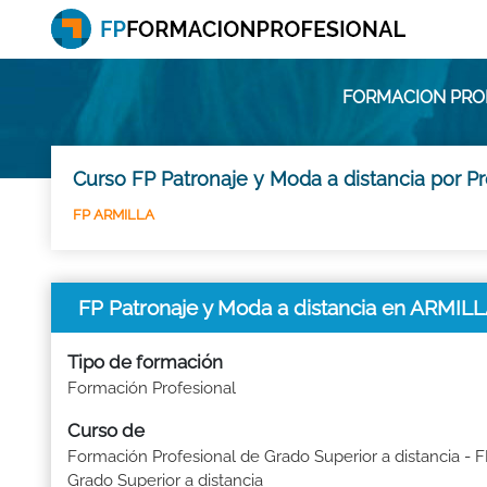
FORMACION PROF
Curso FP Patronaje y Moda a distancia por P
FP ARMILLA
FP Patronaje y Moda a distancia en ARMIL
Tipo de formación
Formación Profesional
Curso de
Formación Profesional de Grado Superior a distancia - 
Grado Superior a distancia