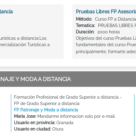
tancia
Pruebas Libres FP Asesorí
Método:
Curso FP a Distancia
Tematica:
PRUEBAS LIBRES 
Duración:
2000 horas
rísticas a distancia:Los
Objetivos del curso Pruebas L
rcialización Turísticas a
fundamentales del curso Prue
principalmente, formarte ade
NAJE Y MODA A DISTANCIA
Formación Profesional de Grado Superior a distancia -
FP de Grado Superior a distancia
FP Patronaje y Moda a distancia
Maria Jose:
Mandarme informacion solo por e-mail.
Usuario en provincia:
Granada
Usuario en ciudad:
Otura