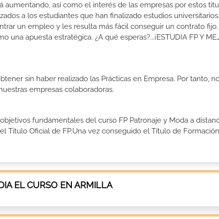
 aumentando, así como el interés de las empresas por estos titu
izados a los estudiantes que han finalizado estudios universitario
ar un empleo y les resulta más fácil conseguir un contrato fijo.
como una apuesta estratégica. ¿A qué esperas?...¡ESTUDIA FP Y M
btener sin haber realizado las Prácticas en Empresa. Por tanto, n
n nuestras empresas colaboradoras.
 objetivos fundamentales del curso FP Patronaje y Moda a distanc
 Titulo Oficial de FP.Una vez conseguido el Título de Formació
IA EL CURSO EN ARMILLA