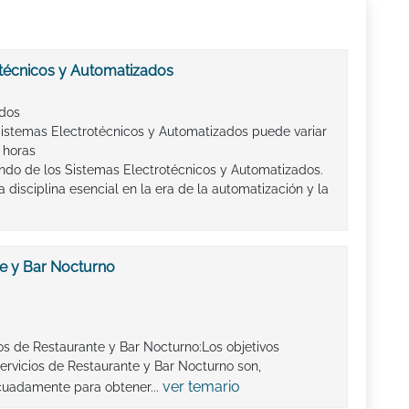
técnicos y Automatizados
ados
istemas Electrotécnicos y Automatizados puede variar
 horas
ndo de los Sistemas Electrotécnicos y Automatizados.
 disciplina esencial en la era de la automatización y la
te y Bar Nocturno
ios de Restaurante y Bar Nocturno:Los objetivos
rvicios de Restaurante y Bar Nocturno son,
ver temario
cuadamente para obtener...