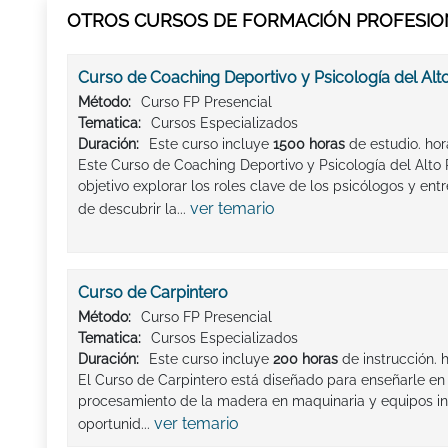
OTROS CURSOS DE FORMACIÓN PROFESION
Curso de Coaching Deportivo y Psicología del Alt
Método:
Curso FP Presencial
Tematica:
Cursos Especializados
Duración:
Este curso incluye
1500 horas
de estudio. hor
Este Curso de Coaching Deportivo y Psicología del Alto
objetivo explorar los roles clave de los psicólogos y e
ver temario
de descubrir la...
Curso de Carpintero
Método:
Curso FP Presencial
Tematica:
Cursos Especializados
Duración:
Este curso incluye
200 horas
de instrucción. 
El Curso de Carpintero está diseñado para enseñarle en 
procesamiento de la madera en maquinaria y equipos ind
ver temario
oportunid...