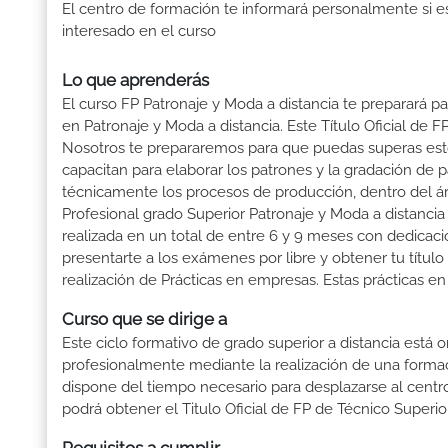
El centro de formación te informará personalmente si e
interesado en el curso
Lo que aprenderás
El curso FP Patronaje y Moda a distancia te preparará pa
en Patronaje y Moda a distancia. Este Título Oficial de
Nosotros te prepararemos para que puedas superas esto
capacitan para elaborar los patrones y la gradación de pa
técnicamente los procesos de producción, dentro del áre
Profesional grado Superior Patronaje y Moda a distancia
realizada en un total de entre 6 y 9 meses con dedicació
presentarte a los exámenes por libre y obtener tu títul
realización de Prácticas en empresas. Estas prácticas en
Curso que se dirige a
Este ciclo formativo de grado superior a distancia está 
profesionalmente mediante la realización de una forma
dispone del tiempo necesario para desplazarse al centro
podrá obtener el Titulo Oficial de FP de Técnico Superi