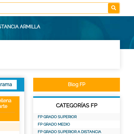
STANCIA ARMILLA
grama
Blog FP
llena
CATEGORÍAS FP
rte
FP GRADO SUPERIOR
FP GRADO MEDIO
FP GRADO SUPERIOR A DISTANCIA