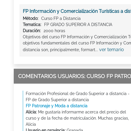
FP Información y Comercialización Turísticas a dis
Método:
Curso FP a Distancia
Tematica:
FP GRADO SUPERIOR A DISTANCIA
Duración:
2000 horas
Objetivos del curso FP Información y Comercialización Tu
objetivos fundamentales del curso FP Información y Come
ver temario
distancia son, principalmente, formart...
COMENTARIOS USUARIOS: CURSO FP PATRO
Formación Profesional de Grado Superior a distancia -
FP de Grado Superior a distancia
FP Patronaje y Moda a distancia
Alicia:
Me gustaría informarme acerca del precio del
curso y de la fecha de matriculación. Muchas gracias,
Alicia
Usuario en provincia:
Granada