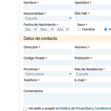
Nombre
Apellidos
Nacionalidad
DNI/NIE
Fecha de Nacimiento
Sexo
Hombre
M
Datos de contacto
Dirección
Número
Código Postal
Población
Provincia
País de Residencia
Teléfono
E-mail
Comentarios
He leído y acepto la
Política de Privacidad y Condicion