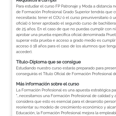
Requisitos a cumplir
Para estudiar el curso FP Patronaje y Moda a distancia n
de Formación Profesional Grado Superior tendrás que cump
necesitarás: tener el COU ó el curso preuniversitario ó un
oficial) ó tener aprobado el segundo curso de bachille
de 25 años. En el caso de que no puedas cumplir con ni
aprobar una prueba específica oficial denominada Prueb
superar esta prueba e acceso a grado medio es cumplir
acceso ó 18 años para el caso de los alumnos que tenga
acceder).
Título-Diploma que se consigue
Estudiando nuestro curso estarás preparado para presen
conseguirás el Título Oficial de Formación Profesional 
Más información sobre el curso
La Formación Profesional es una apuesta estratégica par
"...necesitamos una Formación Profesional de calidad y
considera que esto es esencial para el desarrollo perso
reorientar su modelo de crecimiento económico y alcanza
Educación, la Formación Profesional mejora la empleabili