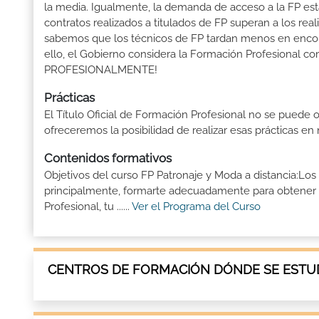
la media. Igualmente, la demanda de acceso a la FP está
contratos realizados a titulados de FP superan a los real
sabemos que los técnicos de FP tardan menos en encontr
ello, el Gobierno considera la Formación Profesional 
PROFESIONALMENTE!
Prácticas
El Título Oficial de Formación Profesional no se puede o
ofreceremos la posibilidad de realizar esas prácticas e
Contenidos formativos
Objetivos del curso FP Patronaje y Moda a distancia:Los
principalmente, formarte adecuadamente para obtener el
Profesional, tu ......
Ver el Programa del Curso
CENTROS DE FORMACIÓN DÓNDE SE ESTUD