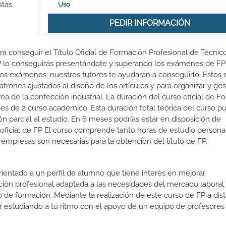
stás
Uso
PEDIR INFORMACIÓN
ra conseguir el Título Oficial de Formación Profesional de Técnic
 FP lo conseguirás presentándote y superando los exámenes de FP 
s exámenes: nuestros tutores te ayudarán a conseguirlo. Estos 
trones ajustados al diseño de los artículos y para organizar y ges
a de la confección industrial. La duración del curso oficial de F
 es de 2 curso académico. Esta duración total teórica del curso p
n parcial al estudio. En 6 meses podrías estar en disposición de
o oficial de FP El curso comprende tanto horas de estudio person
 empresas son necesarias para la obtención del título de FP.
orientado a un perfil de alumno que tiene interés en mejorar
ción profesional adaptada a las necesidades del mercado laboral
 de formación. Mediante la realización de este curso de FP a dist
or estudiando a tu ritmo con el apoyo de un equipo de profesores