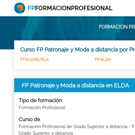
FORMACION PRO
Curso FP Patronaje y Moda a distancia por P
FP ELCHE/ELX
FP ELDA
FP Patronaje y Moda a distancia en ELDA
Tipo de formación
Formación Profesional
Curso de
Formación Profesional de Grado Superior a distancia - 
Grado Superior a distancia