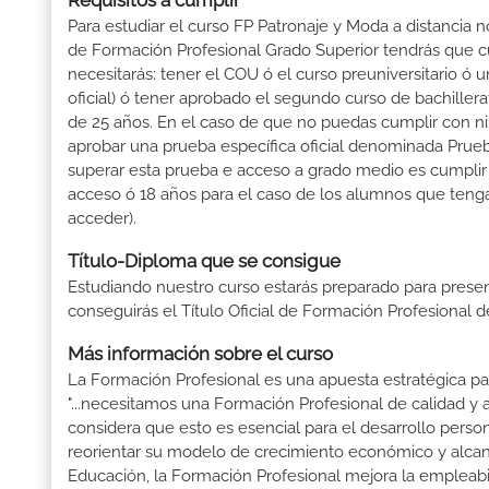
Requisitos a cumplir
Para estudiar el curso FP Patronaje y Moda a distancia n
de Formación Profesional Grado Superior tendrás que cump
necesitarás: tener el COU ó el curso preuniversitario ó un
oficial) ó tener aprobado el segundo curso de bachille
de 25 años. En el caso de que no puedas cumplir con ni
aprobar una prueba específica oficial denominada Prueb
superar esta prueba e acceso a grado medio es cumplir
acceso ó 18 años para el caso de los alumnos que tenga
acceder).
Título-Diploma que se consigue
Estudiando nuestro curso estarás preparado para presen
conseguirás el Título Oficial de Formación Profesional 
Más información sobre el curso
La Formación Profesional es una apuesta estratégica par
"...necesitamos una Formación Profesional de calidad y
considera que esto es esencial para el desarrollo perso
reorientar su modelo de crecimiento económico y alcanza
Educación, la Formación Profesional mejora la empleabili