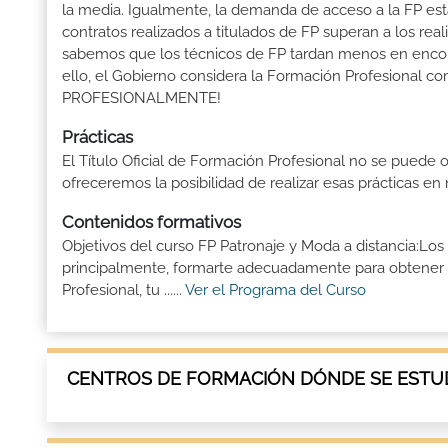
la media. Igualmente, la demanda de acceso a la FP está
contratos realizados a titulados de FP superan a los real
sabemos que los técnicos de FP tardan menos en encontr
ello, el Gobierno considera la Formación Profesional 
PROFESIONALMENTE!
Prácticas
El Título Oficial de Formación Profesional no se puede o
ofreceremos la posibilidad de realizar esas prácticas e
Contenidos formativos
Objetivos del curso FP Patronaje y Moda a distancia:Los
principalmente, formarte adecuadamente para obtener el
Profesional, tu ......
Ver el Programa del Curso
CENTROS DE FORMACIÓN DÓNDE SE ESTUD