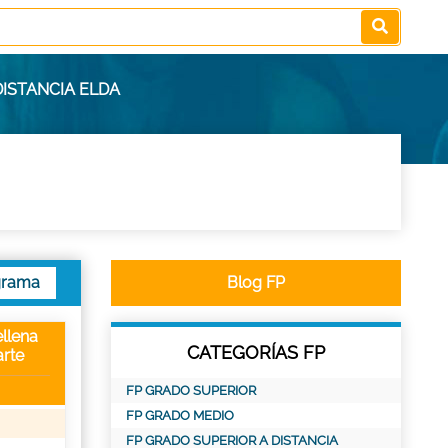
DISTANCIA ELDA
grama
Blog FP
llena
CATEGORÍAS FP
rte
FP GRADO SUPERIOR
FP GRADO MEDIO
FP GRADO SUPERIOR A DISTANCIA