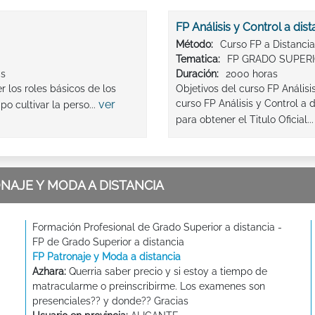
FP Análisis y Control a dist
Método:
Curso FP a Distancia
Tematica:
FP GRADO SUPERI
as
Duración:
2000 horas
 los roles básicos de los
Objetivos del curso FP Análisi
ver
curso FP Análisis y Control a
o cultivar la perso...
para obtener el Titulo Oficial..
NAJE Y MODA A DISTANCIA
Formación Profesional de Grado Superior a distancia -
FP de Grado Superior a distancia
FP Patronaje y Moda a distancia
Azhara:
Querria saber precio y si estoy a tiempo de
matracularme o preinscribirme. Los examenes son
presenciales?? y donde?? Gracias