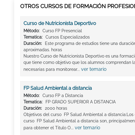
OTROS CURSOS DE FORMACIÓN PROFESION
Curso de Nutricionista Deportivo
Método:
Curso FP Presencial
Tematica:
Cursos Especializados
Duración:
Este programa de estudios tiene una duració
aproximadas. horas
Nuestro Curso de Nutricionista Deportivo es una formac
que tiene como objetivo que los alumnos comprendan la
ver temario
necesarias para monitorear...
FP Salud Ambiental a distancia
Método:
Curso FP a Distancia
Tematica:
FP GRADO SUPERIOR A DISTANCIA
Duración:
2000 horas
Objetivos del curso FP Salud Ambiental a distancia:Los
curso FP Salud Ambiental a distancia son, principalme
ver temario
para obtener el Titulo O...