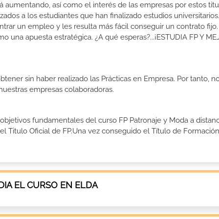
 aumentando, así como el interés de las empresas por estos titu
izados a los estudiantes que han finalizado estudios universitario
ar un empleo y les resulta más fácil conseguir un contrato fijo.
como una apuesta estratégica. ¿A qué esperas?...¡ESTUDIA FP Y M
btener sin haber realizado las Prácticas en Empresa. Por tanto, n
n nuestras empresas colaboradoras.
 objetivos fundamentales del curso FP Patronaje y Moda a distanc
 Titulo Oficial de FP.Una vez conseguido el Título de Formació
IA EL CURSO EN ELDA