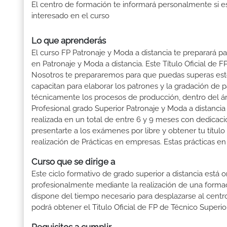
El centro de formación te informará personalmente si e
interesado en el curso
Lo que aprenderás
El curso FP Patronaje y Moda a distancia te preparará pa
en Patronaje y Moda a distancia. Este Título Oficial de
Nosotros te prepararemos para que puedas superas esto
capacitan para elaborar los patrones y la gradación de pa
técnicamente los procesos de producción, dentro del áre
Profesional grado Superior Patronaje y Moda a distancia
realizada en un total de entre 6 y 9 meses con dedicació
presentarte a los exámenes por libre y obtener tu títul
realización de Prácticas en empresas. Estas prácticas en
Curso que se dirige a
Este ciclo formativo de grado superior a distancia está 
profesionalmente mediante la realización de una forma
dispone del tiempo necesario para desplazarse al centro
podrá obtener el Titulo Oficial de FP de Técnico Superi