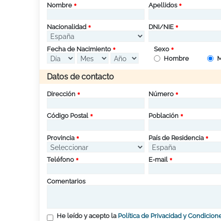
Nombre
Apellidos
Nacionalidad
DNI/NIE
Fecha de Nacimiento
Sexo
Hombre
M
Datos de contacto
Dirección
Número
Código Postal
Población
Provincia
País de Residencia
Teléfono
E-mail
Comentarios
He leído y acepto la
Política de Privacidad y Condicion