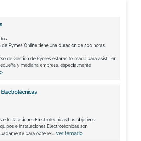
s
ados
n de Pymes Online tiene una duración de 200 horas.
urso de Gestión de Pymes estarás formado para asistir en
 pequeña y mediana empresa, especialmente
io
 Electrotécnicas
 e Instalaciones Electrotécnicas:Los objetivos
uipos e Instalaciones Electrotécnicas son,
ver temario
cuadamente para obtener...