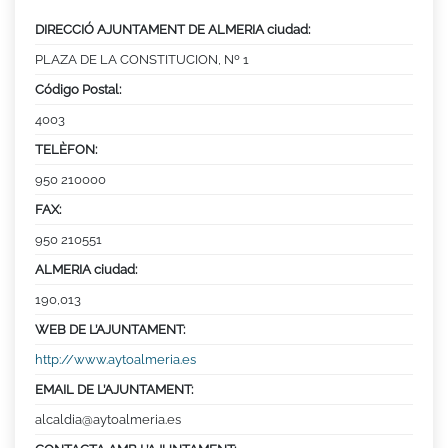
DIRECCIÓ AJUNTAMENT DE ALMERIA ciudad:
PLAZA DE LA CONSTITUCION, Nº 1
Código Postal:
4003
TELÈFON:
950 210000
FAX:
950 210551
ALMERIA ciudad:
190,013
WEB DE L’AJUNTAMENT:
http://www.aytoalmeria.es
EMAIL DE L’AJUNTAMENT:
alcaldia@aytoalmeria.es