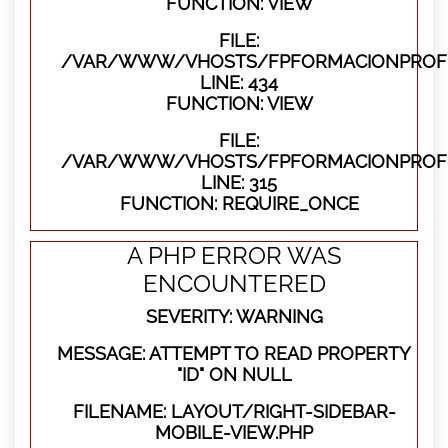
FUNCTION: VIEW
FILE:
/VAR/WWW/VHOSTS/FPFORMACIONPROFES
LINE: 434
FUNCTION: VIEW
FILE:
/VAR/WWW/VHOSTS/FPFORMACIONPROFE
LINE: 315
FUNCTION: REQUIRE_ONCE
A PHP ERROR WAS
ENCOUNTERED
SEVERITY: WARNING
MESSAGE: ATTEMPT TO READ PROPERTY
"ID" ON NULL
FILENAME: LAYOUT/RIGHT-SIDEBAR-
MOBILE-VIEW.PHP