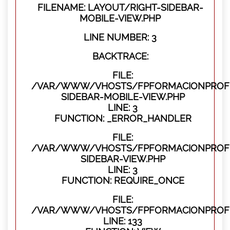
FILENAME: LAYOUT/RIGHT-SIDEBAR-
MOBILE-VIEW.PHP
LINE NUMBER: 3
BACKTRACE:
FILE:
/VAR/WWW/VHOSTS/FPFORMACIONPROFES
SIDEBAR-MOBILE-VIEW.PHP
LINE: 3
FUNCTION: _ERROR_HANDLER
FILE:
/VAR/WWW/VHOSTS/FPFORMACIONPROFES
SIDEBAR-VIEW.PHP
LINE: 3
FUNCTION: REQUIRE_ONCE
FILE:
/VAR/WWW/VHOSTS/FPFORMACIONPROFES
LINE: 133