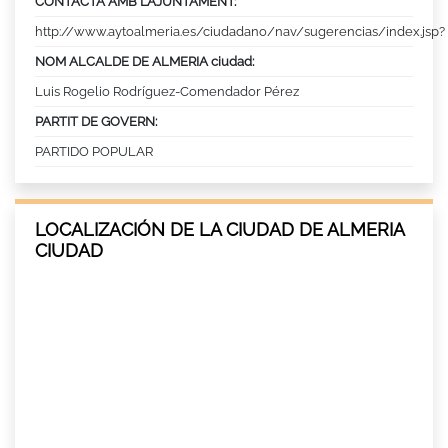
CONTACTA AMB L’AJUNTAMENT:
http://www.aytoalmeria.es/ciudadano/nav/sugerencias/index.jsp?
NOM ALCALDE DE ALMERIA ciudad:
Luis Rogelio Rodríguez-Comendador Pérez
PARTIT DE GOVERN:
PARTIDO POPULAR
LOCALIZACIÓN DE LA CIUDAD DE ALMERIA
CIUDAD