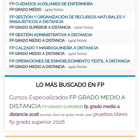
FP CUIDADOS AUXILIARES DE ENFERMERÍA
FP GRADO MEDIO
- 1400 horas
FP GESTIÓN Y ORGANIZACIÓN DE RECURSOS NATURALES Y
PAISAJÍSTICOS A DISTANCIA
FP GRADO SUPERIOR A DISTANCIA
- 2000 horas
FP GESTIÓN ADMINISTRATIVA A DISTANCIA
FP GRADO MEDIO A DISTANCIA
- 1400 horas
FP CALZADO Y MARROQUINERÍA A DISTANCIA
FP GRADO MEDIO A DISTANCIA
- 1400 horas
FP OPERACIONES DE ENNOBLECIMIENTO TEXTIL A DISTANCIA
FP GRADO MEDIO A DISTANCIA
- 1400 horas
LO MÁS BUSCADO EN FP
FP GRADO MEDIO A
Cursos Especializados
DISTANCIA
fp grado medio a
FP GRADO SUPERIOR
pruebas libres
distancia 2026
pruebas libres fp grado medio 2026
fp grado superior 2026