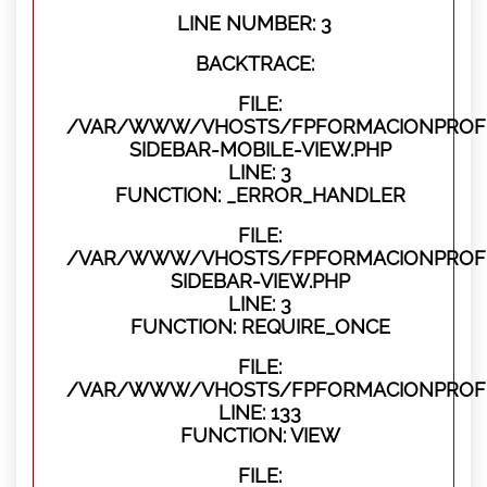
LINE NUMBER: 3
BACKTRACE:
FILE:
/VAR/WWW/VHOSTS/FPFORMACIONPROFES
SIDEBAR-MOBILE-VIEW.PHP
LINE: 3
FUNCTION: _ERROR_HANDLER
FILE:
/VAR/WWW/VHOSTS/FPFORMACIONPROFES
SIDEBAR-VIEW.PHP
LINE: 3
FUNCTION: REQUIRE_ONCE
FILE:
/VAR/WWW/VHOSTS/FPFORMACIONPROFES
LINE: 133
FUNCTION: VIEW
FILE: