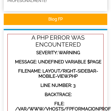
PROFESIONALMENTE!
Blog FP
A PHP ERROR WAS
ENCOUNTERED
SEVERITY: WARNING
MESSAGE: UNDEFINED VARIABLE $PAGE
FILENAME: LAYOUT/RIGHT-SIDEBAR-
MOBILE-VIEW.PHP
LINE NUMBER: 3
BACKTRACE:
FILE:
/VAR/WWW/VHOSTS/FPFORMACIONPROFES