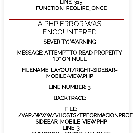
LINE: 315
FUNCTION: REQUIRE_ONCE
A PHP ERROR WAS
ENCOUNTERED
SEVERITY: WARNING
MESSAGE: ATTEMPT TO READ PROPERTY
"ID" ON NULL
FILENAME: LAYOUT/RIGHT-SIDEBAR-
MOBILE-VIEW.PHP
LINE NUMBER: 3
BACKTRACE:
FILE:
/VAR/WWW/VHOSTS/FPFORMACIONPROFES
SIDEBAR-MOBILE-VIEW.PHP
LINE: 3