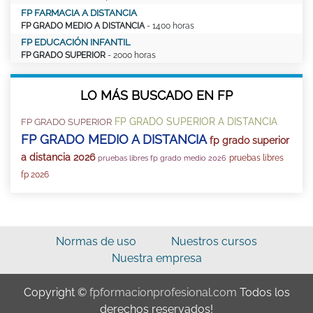
FP FARMACIA A DISTANCIA
FP GRADO MEDIO A DISTANCIA
- 1400 horas
FP EDUCACIÓN INFANTIL
FP GRADO SUPERIOR
- 2000 horas
LO MÁS BUSCADO EN FP
FP GRADO SUPERIOR A DISTANCIA
FP GRADO SUPERIOR
FP GRADO MEDIO A DISTANCIA
fp grado superior
a distancia 2026
pruebas libres
pruebas libres fp grado medio 2026
fp 2026
Normas de uso
Nuestros cursos
Nuestra empresa
Copyright ©
fpformacionprofesional.com
Todos los
derechos reservados!