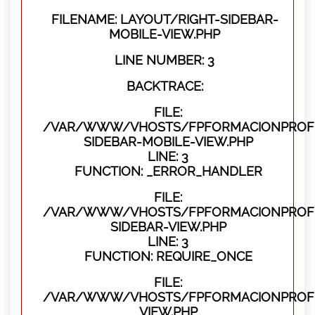
FILENAME: LAYOUT/RIGHT-SIDEBAR-
MOBILE-VIEW.PHP
LINE NUMBER: 3
BACKTRACE:
FILE:
/VAR/WWW/VHOSTS/FPFORMACIONPROFES
SIDEBAR-MOBILE-VIEW.PHP
LINE: 3
FUNCTION: _ERROR_HANDLER
FILE:
/VAR/WWW/VHOSTS/FPFORMACIONPROFES
SIDEBAR-VIEW.PHP
LINE: 3
FUNCTION: REQUIRE_ONCE
FILE:
/VAR/WWW/VHOSTS/FPFORMACIONPROFES
VIEW.PHP