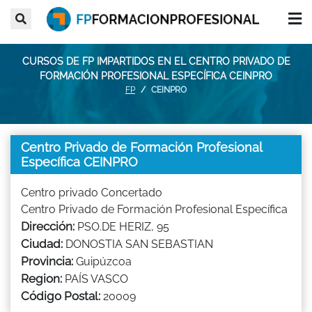
CURSOS DE FP IMPARTIDOS EN EL CENTRO PRIVADO DE
FORMACIÓN PROFESIONAL ESPECÍFICA CEINPRO
FP
CEINPRO
Centro Privado de Formación Profesional
Específica CEINPRO
Centro privado Concertado
Centro Privado de Formación Profesional Específica
Dirección:
PSO.DE HERIZ, 95
Ciudad:
DONOSTIA SAN SEBASTIAN
Provincia:
Guipúzcoa
Region:
PAÍS VASCO
Código Postal:
20009