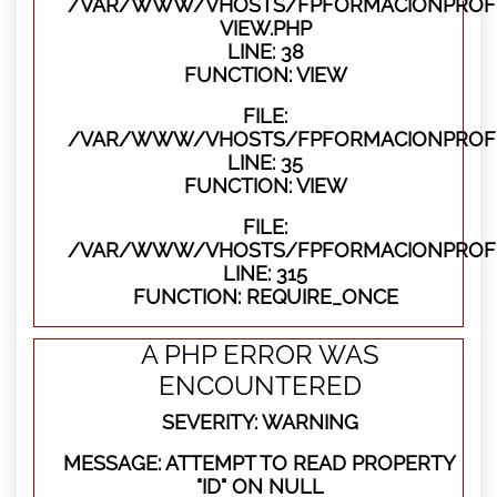
/VAR/WWW/VHOSTS/FPFORMACIONPROFES
VIEW.PHP
LINE: 38
FUNCTION: VIEW
FILE:
/VAR/WWW/VHOSTS/FPFORMACIONPROFES
LINE: 35
FUNCTION: VIEW
FILE:
/VAR/WWW/VHOSTS/FPFORMACIONPROFE
LINE: 315
FUNCTION: REQUIRE_ONCE
A PHP ERROR WAS
ENCOUNTERED
SEVERITY: WARNING
MESSAGE: ATTEMPT TO READ PROPERTY
"ID" ON NULL