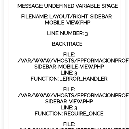
MESSAGE: UNDEFINED VARIABLE $PAGE
FILENAME: LAYOUT/RIGHT-SIDEBAR-
MOBILE-VIEW.PHP
LINE NUMBER: 3
BACKTRACE:
FILE:
/VAR/WWW/VHOSTS/FPFORMACIONPROFES
SIDEBAR-MOBILE-VIEW.PHP
LINE: 3
FUNCTION: _ERROR_HANDLER
FILE:
/VAR/WWW/VHOSTS/FPFORMACIONPROFES
SIDEBAR-VIEW.PHP
LINE: 3
FUNCTION: REQUIRE_ONCE
FILE: