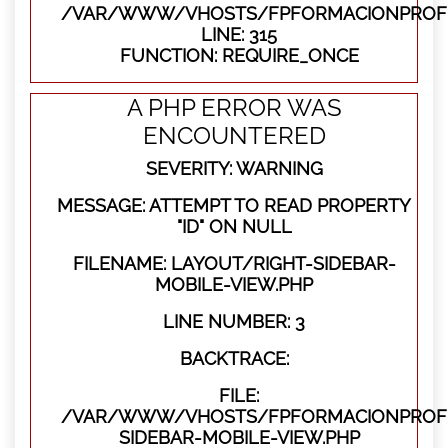
/VAR/WWW/VHOSTS/FPFORMACIONPROFE
LINE: 315
FUNCTION: REQUIRE_ONCE
A PHP ERROR WAS
ENCOUNTERED
SEVERITY: WARNING
MESSAGE: ATTEMPT TO READ PROPERTY
"ID" ON NULL
FILENAME: LAYOUT/RIGHT-SIDEBAR-
MOBILE-VIEW.PHP
LINE NUMBER: 3
BACKTRACE:
FILE:
/VAR/WWW/VHOSTS/FPFORMACIONPROFES
SIDEBAR-MOBILE-VIEW.PHP