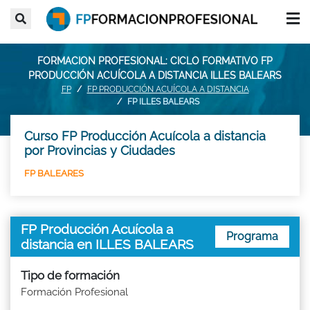
FORMACION PROFESIONAL: CICLO FORMATIVO FP
PRODUCCIÓN ACUÍCOLA A DISTANCIA ILLES BALEARS
FP
FP PRODUCCIÓN ACUÍCOLA A DISTANCIA
FP ILLES BALEARS
Curso FP Producción Acuícola a distancia
por Provincias y Ciudades
FP BALEARES
FP Producción Acuícola a
Programa
distancia en ILLES BALEARS
Tipo de formación
Formación Profesional