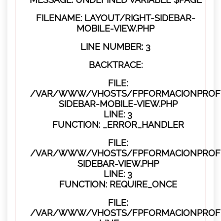
FILENAME: LAYOUT/RIGHT-SIDEBAR-
MOBILE-VIEW.PHP
LINE NUMBER: 3
BACKTRACE:
FILE:
/VAR/WWW/VHOSTS/FPFORMACIONPROFES
SIDEBAR-MOBILE-VIEW.PHP
LINE: 3
FUNCTION: _ERROR_HANDLER
FILE:
/VAR/WWW/VHOSTS/FPFORMACIONPROFES
SIDEBAR-VIEW.PHP
LINE: 3
FUNCTION: REQUIRE_ONCE
FILE:
/VAR/WWW/VHOSTS/FPFORMACIONPROFES