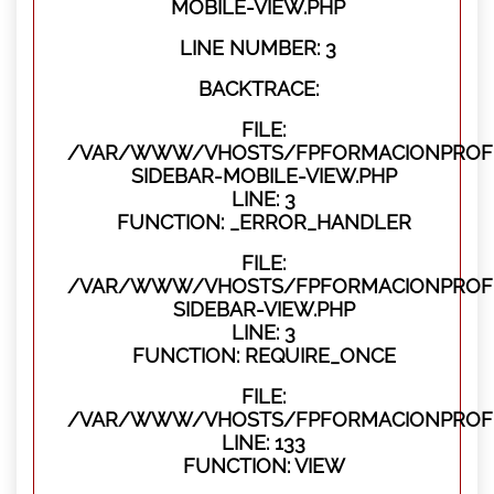
MOBILE-VIEW.PHP
LINE NUMBER: 3
BACKTRACE:
FILE:
/VAR/WWW/VHOSTS/FPFORMACIONPROFES
SIDEBAR-MOBILE-VIEW.PHP
LINE: 3
FUNCTION: _ERROR_HANDLER
FILE:
/VAR/WWW/VHOSTS/FPFORMACIONPROFES
SIDEBAR-VIEW.PHP
LINE: 3
FUNCTION: REQUIRE_ONCE
FILE:
/VAR/WWW/VHOSTS/FPFORMACIONPROFES
LINE: 133
FUNCTION: VIEW