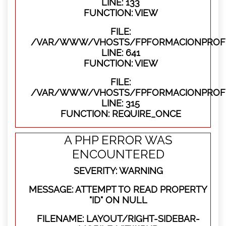
LINE: 133
FUNCTION: VIEW
FILE:
/VAR/WWW/VHOSTS/FPFORMACIONPROFES
LINE: 641
FUNCTION: VIEW
FILE:
/VAR/WWW/VHOSTS/FPFORMACIONPROFE
LINE: 315
FUNCTION: REQUIRE_ONCE
A PHP ERROR WAS
ENCOUNTERED
SEVERITY: WARNING
MESSAGE: ATTEMPT TO READ PROPERTY
"ID" ON NULL
FILENAME: LAYOUT/RIGHT-SIDEBAR-