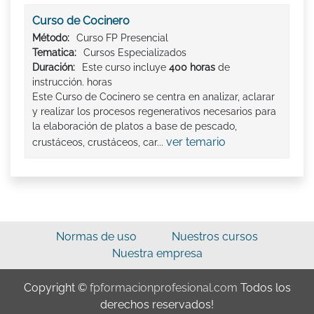
Curso de Cocinero
Método:
Curso FP Presencial
Tematica:
Cursos Especializados
Duración:
Este curso incluye
400 horas
de
instrucción. horas
Este Curso de Cocinero se centra en analizar, aclarar
y realizar los procesos regenerativos necesarios para
la elaboración de platos a base de pescado,
ver temario
crustáceos, crustáceos, car...
Normas de uso
Nuestros cursos
Nuestra empresa
Copyright ©
fpformacionprofesional.com
Todos los
derechos reservados!