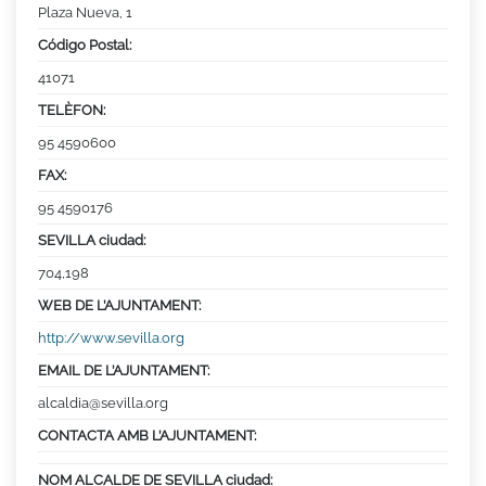
Plaza Nueva, 1
Código Postal:
41071
TELÈFON:
95 4590600
FAX:
95 4590176
SEVILLA ciudad:
704,198
WEB DE L’AJUNTAMENT:
http://www.sevilla.org
EMAIL DE L’AJUNTAMENT:
alcaldia@sevilla.org
CONTACTA AMB L’AJUNTAMENT:
NOM ALCALDE DE SEVILLA ciudad: