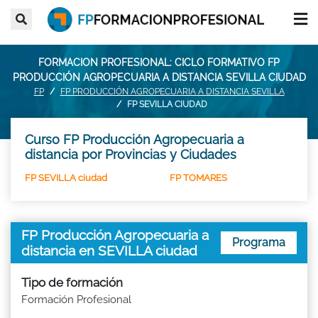
FORMACION PROFESIONAL: CICLO FORMATIVO FP
PRODUCCIÓN AGROPECUARIA A DISTANCIA SEVILLA CIUDAD
FP
FP PRODUCCIÓN AGROPECUARIA A DISTANCIA SEVILLA
FP SEVILLA CIUDAD
Curso FP Producción Agropecuaria a
distancia por Provincias y Ciudades
FP SEVILLA ciudad
FP TOMARES
FP Producción Agropecuaria a
Programa
distancia en SEVILLA ciudad
Tipo de formación
Formación Profesional