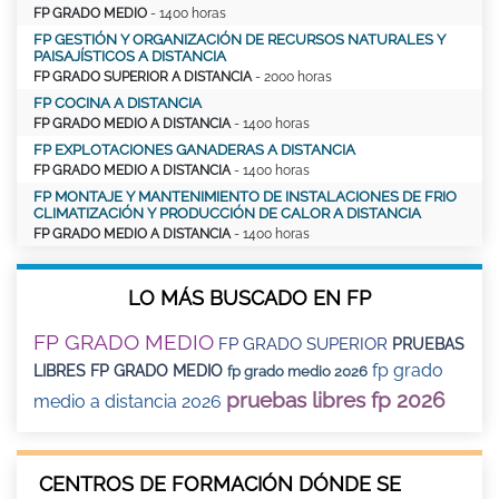
FP GRADO MEDIO
- 1400 horas
FP GESTIÓN Y ORGANIZACIÓN DE RECURSOS NATURALES Y
PAISAJÍSTICOS A DISTANCIA
FP GRADO SUPERIOR A DISTANCIA
- 2000 horas
FP COCINA A DISTANCIA
FP GRADO MEDIO A DISTANCIA
- 1400 horas
FP EXPLOTACIONES GANADERAS A DISTANCIA
FP GRADO MEDIO A DISTANCIA
- 1400 horas
FP MONTAJE Y MANTENIMIENTO DE INSTALACIONES DE FRIO
CLIMATIZACIÓN Y PRODUCCIÓN DE CALOR A DISTANCIA
FP GRADO MEDIO A DISTANCIA
- 1400 horas
LO MÁS BUSCADO EN FP
FP GRADO MEDIO
FP GRADO SUPERIOR
PRUEBAS
fp grado
LIBRES FP GRADO MEDIO
fp grado medio 2026
pruebas libres fp 2026
medio a distancia 2026
CENTROS DE FORMACIÓN DÓNDE SE