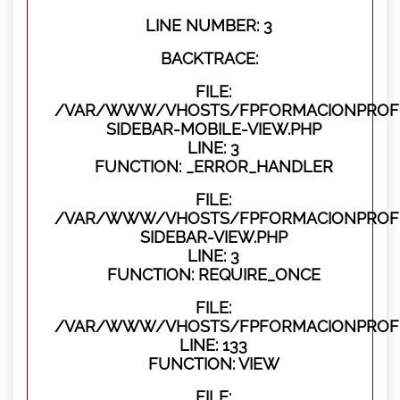
LINE NUMBER: 3
BACKTRACE:
FILE:
/VAR/WWW/VHOSTS/FPFORMACIONPROFES
SIDEBAR-MOBILE-VIEW.PHP
LINE: 3
FUNCTION: _ERROR_HANDLER
FILE:
/VAR/WWW/VHOSTS/FPFORMACIONPROFES
SIDEBAR-VIEW.PHP
LINE: 3
FUNCTION: REQUIRE_ONCE
FILE:
/VAR/WWW/VHOSTS/FPFORMACIONPROFES
LINE: 133
FUNCTION: VIEW
FILE: