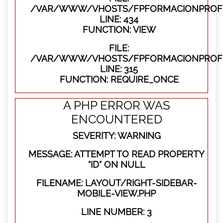
/VAR/WWW/VHOSTS/FPFORMACIONPROFES
LINE: 434
FUNCTION: VIEW
FILE:
/VAR/WWW/VHOSTS/FPFORMACIONPROFE
LINE: 315
FUNCTION: REQUIRE_ONCE
A PHP ERROR WAS
ENCOUNTERED
SEVERITY: WARNING
MESSAGE: ATTEMPT TO READ PROPERTY
"ID" ON NULL
FILENAME: LAYOUT/RIGHT-SIDEBAR-
MOBILE-VIEW.PHP
LINE NUMBER: 3