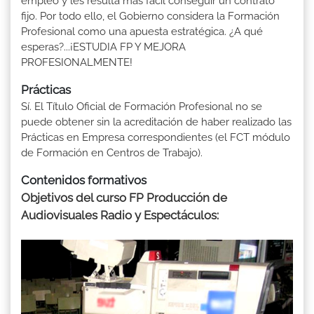
empleo y les resulta más fácil conseguir un contrato
fijo. Por todo ello, el Gobierno considera la Formación
Profesional como una apuesta estratégica. ¿A qué
esperas?...¡ESTUDIA FP Y MEJORA
PROFESIONALMENTE!
Prácticas
Sí. El Título Oficial de Formación Profesional no se
puede obtener sin la acreditación de haber realizado las
Prácticas en Empresa correspondientes (el FCT módulo
de Formación en Centros de Trabajo).
Contenidos formativos
Objetivos del curso FP Producción de
Audiovisuales Radio y Espectáculos: