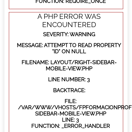
FUNCTION: REQUIRE_ONCE
A PHP ERROR WAS
ENCOUNTERED
SEVERITY: WARNING
MESSAGE: ATTEMPT TO READ PROPERTY
"ID" ON NULL
FILENAME: LAYOUT/RIGHT-SIDEBAR-
MOBILE-VIEW.PHP
LINE NUMBER: 3
BACKTRACE:
FILE:
/VAR/WWW/VHOSTS/FPFORMACIONPROFES
SIDEBAR-MOBILE-VIEW.PHP
LINE: 3
FUNCTION: _ERROR_HANDLER