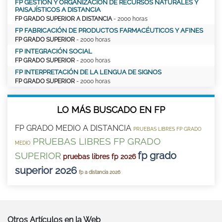
FP GESTIÓN Y ORGANIZACIÓN DE RECURSOS NATURALES Y
PAISAJÍSTICOS A DISTANCIA
FP GRADO SUPERIOR A DISTANCIA
- 2000 horas
FP FABRICACIÓN DE PRODUCTOS FARMACÉUTICOS Y AFINES
FP GRADO SUPERIOR
- 2000 horas
FP INTEGRACIÓN SOCIAL
FP GRADO SUPERIOR
- 2000 horas
FP INTERPRETACIÓN DE LA LENGUA DE SIGNOS
FP GRADO SUPERIOR
- 2000 horas
LO MÁS BUSCADO EN FP
FP GRADO MEDIO A DISTANCIA
PRUEBAS LIBRES FP GRADO
PRUEBAS LIBRES FP GRADO
MEDIO
fp grado
SUPERIOR
pruebas libres fp 2026
superior 2026
fp a distancia 2026
Otros Artículos en la Web