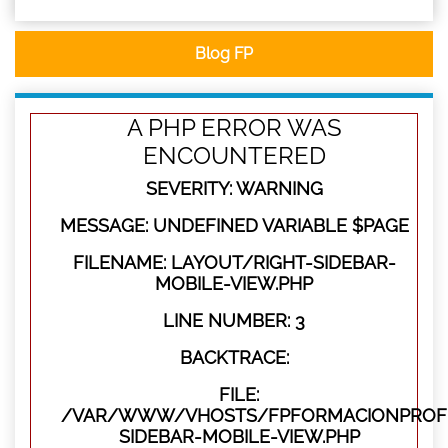
Blog FP
A PHP ERROR WAS
ENCOUNTERED
SEVERITY: WARNING
MESSAGE: UNDEFINED VARIABLE $PAGE
FILENAME: LAYOUT/RIGHT-SIDEBAR-
MOBILE-VIEW.PHP
LINE NUMBER: 3
BACKTRACE:
FILE:
/VAR/WWW/VHOSTS/FPFORMACIONPROFES
SIDEBAR-MOBILE-VIEW.PHP