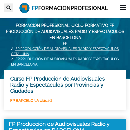
FORMACION PROFESIONAL: CICLO FORMATIVO FP
PRODUCCIÓN DE AUDIOVISUALES RADIO Y ESPECTÁCULOS
EN BARCELONA
FP
FP PRODUCCIÓN DE AUDIOVISUALES RADIO Y ESPECTÁCULOS
CATALUÑA
FP PRODUCCIÓN DE AUDIOVISUALES RADIO Y ESPECTÁCULOS
EN BARCELONA
Curso FP Producción de Audiovisuales
Radio y Espectáculos por Provincias y
Ciudades
FP BARCELONA ciudad
FP Producción de Audiovisuales Radio y