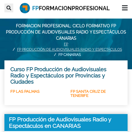
FORMACION PROFESIONAL: CICLO FORMATIVO FP
PRODUCCIÓN DE AUDIOVISUALES RADIO Y ESPECTÁCULOS
CANARIAS
FP
FP PRODUCCIÓN DE AUDIOVISUALES RADIO Y ESPECTÁCULOS
FP CANARIAS
Curso FP Producción de Audiovisuales
Radio y Espectáculos por Provincias y
Ciudades
FP LAS PALMAS
FP SANTA CRUZ DE
TENERIFE
FP Producción de Audiovisuales Radio y
Espectáculos en CANARIAS