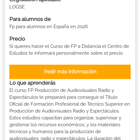
LOGSE
Para alumnos de
Fp para alumnos en España en 2026
Precio
Si quieres hacer el Curso de FP a Distancia el Centro de
Estudios te informará personalmente sobre el precio
Pedir más Información
Lo que aprenderás
El curso FP Producción de Audiovisuales Radio y
Espectáculos te preparará para conseguir el Título
Oficial de Formación Profesional de Técnico Superior en
Producción de Audiovisuales Radio y Espectáculos.
Estos estudios capacitan para organizar, supervisar y
gestionar los recursos económicos, y los materiales
técnicos y humanos para la producción de
audiovisuales, radio y espectáculos. La duración del