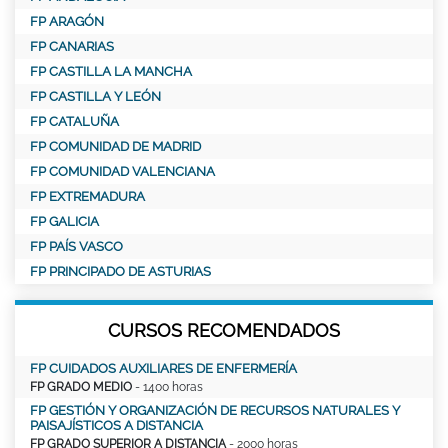
FP ARAGÓN
FP CANARIAS
FP CASTILLA LA MANCHA
FP CASTILLA Y LEÓN
FP CATALUÑA
FP COMUNIDAD DE MADRID
FP COMUNIDAD VALENCIANA
FP EXTREMADURA
FP GALICIA
FP PAÍS VASCO
FP PRINCIPADO DE ASTURIAS
CURSOS RECOMENDADOS
FP CUIDADOS AUXILIARES DE ENFERMERÍA
FP GRADO MEDIO
- 1400 horas
FP GESTIÓN Y ORGANIZACIÓN DE RECURSOS NATURALES Y
PAISAJÍSTICOS A DISTANCIA
FP GRADO SUPERIOR A DISTANCIA
- 2000 horas