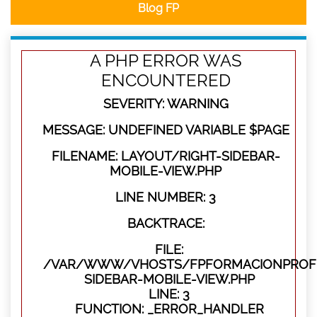
Blog FP
A PHP ERROR WAS
ENCOUNTERED
SEVERITY: WARNING
MESSAGE: UNDEFINED VARIABLE $PAGE
FILENAME: LAYOUT/RIGHT-SIDEBAR-
MOBILE-VIEW.PHP
LINE NUMBER: 3
BACKTRACE:
FILE:
/VAR/WWW/VHOSTS/FPFORMACIONPROFES
SIDEBAR-MOBILE-VIEW.PHP
LINE: 3
FUNCTION: _ERROR_HANDLER