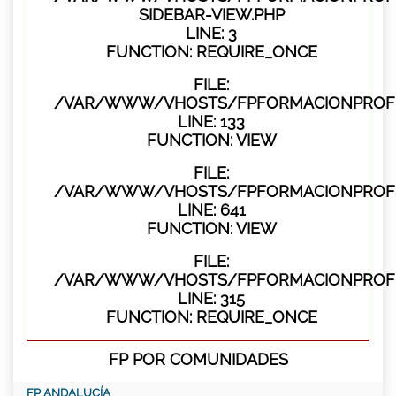
SIDEBAR-VIEW.PHP
LINE: 3
FUNCTION: REQUIRE_ONCE
FILE:
/VAR/WWW/VHOSTS/FPFORMACIONPROFES
LINE: 133
FUNCTION: VIEW
FILE:
/VAR/WWW/VHOSTS/FPFORMACIONPROFES
LINE: 641
FUNCTION: VIEW
FILE:
/VAR/WWW/VHOSTS/FPFORMACIONPROFE
LINE: 315
FUNCTION: REQUIRE_ONCE
FP POR COMUNIDADES
FP ANDALUCÍA