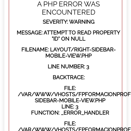
A PHP ERROR WAS
ENCOUNTERED
SEVERITY: WARNING
MESSAGE: ATTEMPT TO READ PROPERTY
"ID" ON NULL
FILENAME: LAYOUT/RIGHT-SIDEBAR-
MOBILE-VIEW.PHP
LINE NUMBER: 3
BACKTRACE:
FILE:
/VAR/WWW/VHOSTS/FPFORMACIONPROFES
SIDEBAR-MOBILE-VIEW.PHP
LINE: 3
FUNCTION: _ERROR_HANDLER
FILE:
/VAR/WWW/VHOSTS/FPFORMACIONPROFES