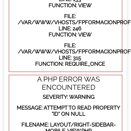
FUNCTION: VIEW
FILE:
/VAR/WWW/VHOSTS/FPFORMACIONPROFES
LINE: 246
FUNCTION: VIEW
FILE:
/VAR/WWW/VHOSTS/FPFORMACIONPROFE
LINE: 315
FUNCTION: REQUIRE_ONCE
A PHP ERROR WAS
ENCOUNTERED
SEVERITY: WARNING
MESSAGE: ATTEMPT TO READ PROPERTY
"ID" ON NULL
FILENAME: LAYOUT/RIGHT-SIDEBAR-
MOBILE-VIEW.PHP