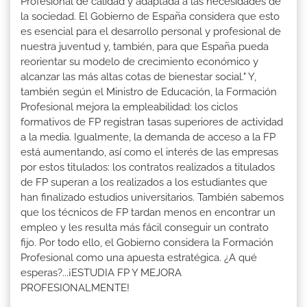
Profesional de calidad y adaptada a las necesidades de
la sociedad. El Gobierno de España considera que esto
es esencial para el desarrollo personal y profesional de
nuestra juventud y, también, para que España pueda
reorientar su modelo de crecimiento económico y
alcanzar las más altas cotas de bienestar social." Y,
también según el Ministro de Educación, la Formación
Profesional mejora la empleabilidad: los ciclos
formativos de FP registran tasas superiores de actividad
a la media. Igualmente, la demanda de acceso a la FP
está aumentando, así como el interés de las empresas
por estos titulados: los contratos realizados a titulados
de FP superan a los realizados a los estudiantes que
han finalizado estudios universitarios. También sabemos
que los técnicos de FP tardan menos en encontrar un
empleo y les resulta más fácil conseguir un contrato
fijo. Por todo ello, el Gobierno considera la Formación
Profesional como una apuesta estratégica. ¿A qué
esperas?...¡ESTUDIA FP Y MEJORA
PROFESIONALMENTE!