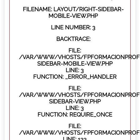
FILENAME: LAYOUT/RIGHT-SIDEBAR-
MOBILE-VIEW.PHP
LINE NUMBER: 3
BACKTRACE:
FILE:
/VAR/WWW/VHOSTS/FPFORMACIONPROFES
SIDEBAR-MOBILE-VIEW.PHP
LINE: 3
FUNCTION: _ERROR_HANDLER
FILE:
/VAR/WWW/VHOSTS/FPFORMACIONPROFES
SIDEBAR-VIEW.PHP
LINE: 3
FUNCTION: REQUIRE_ONCE
FILE:
/VAR/WWW/VHOSTS/FPFORMACIONPROFES
LINE: 133