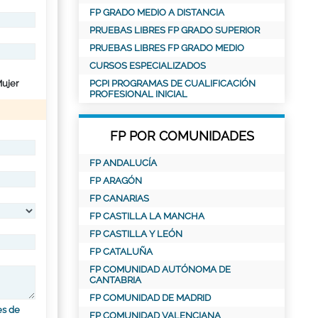
FP GRADO MEDIO A DISTANCIA
PRUEBAS LIBRES FP GRADO SUPERIOR
PRUEBAS LIBRES FP GRADO MEDIO
CURSOS ESPECIALIZADOS
ujer
PCPI PROGRAMAS DE CUALIFICACIÓN
PROFESIONAL INICIAL
FP POR COMUNIDADES
FP ANDALUCÍA
FP ARAGÓN
FP CANARIAS
FP CASTILLA LA MANCHA
FP CASTILLA Y LEÓN
FP CATALUÑA
FP COMUNIDAD AUTÓNOMA DE
CANTABRIA
FP COMUNIDAD DE MADRID
es de
FP COMUNIDAD VALENCIANA