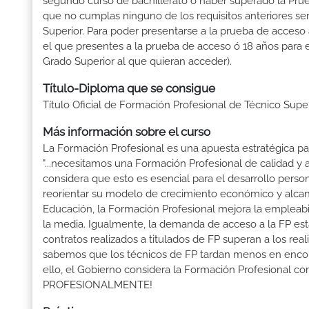
segundo curso de bachillerato ó haber superado la Prue
que no cumplas ninguno de los requisitos anteriores se
Superior. Para poder presentarse a la prueba de acceso
el que presentes a la prueba de acceso ó 18 años para e
Grado Superior al que quieran acceder).
Título-Diploma que se consigue
Título Oficial de Formación Profesional de Técnico Sup
Más información sobre el curso
La Formación Profesional es una apuesta estratégica par
"...necesitamos una Formación Profesional de calidad y
considera que esto es esencial para el desarrollo perso
reorientar su modelo de crecimiento económico y alcanza
Educación, la Formación Profesional mejora la empleabili
la media. Igualmente, la demanda de acceso a la FP está
contratos realizados a titulados de FP superan a los real
sabemos que los técnicos de FP tardan menos en encontr
ello, el Gobierno considera la Formación Profesional 
PROFESIONALMENTE!