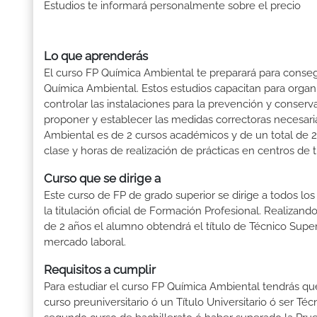
Estudios te informará personalmente sobre el precio
Lo que aprenderás
El curso FP Química Ambiental te preparará para consegu
Química Ambiental. Estos estudios capacitan para organi
controlar las instalaciones para la prevención y conser
proponer y establecer las medidas correctoras necesari
Ambiental es de 2 cursos académicos y de un total de 2
clase y horas de realización de prácticas en centros de t
Curso que se dirige a
Este curso de FP de grado superior se dirige a todos lo
la titulación oficial de Formación Profesional. Realizand
de 2 años el alumno obtendrá el título de Técnico Supe
mercado laboral.
Requisitos a cumplir
Para estudiar el curso FP Química Ambiental tendrás que c
curso preuniversitario ó un Título Universitario ó ser Téc