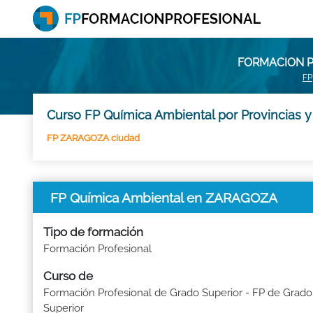
FORMACION P
FP
Curso FP Química Ambiental por Provincias 
FP ZARAGOZA ciudad
FP Química Ambiental en ZARAGOZA
Tipo de formación
Formación Profesional
Curso de
Formación Profesional de Grado Superior - FP de Grado
Superior