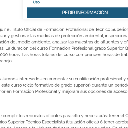
Uso
PEDIR INFORMACIÓN
ir el Título Oficial de Formación Profesional de Técnico Superio
zar y gestionar las medidas de protección ambiental, inspecciona
vación del medio ambiente, analizar las muestras de afluentes y e
as. La duración del curso Formacion Profesional grado Superior 
000 horas. Las horas totales del curso comprenden horas de tra
rabajo.
s alumnos interesados en aumentar su cualificación profesional y
o este curso (ciclo formativo de grado superior) durante un períod
rior en Formación Profesional y mejorará sus opciones de acceso 
umplir los requisitos oficiales para ello y necesitarás: tener el 
nico Superior-Técnico Especialista (titulación oficial) ó tener aprob