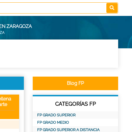
 EN ZARAGOZA
OZA
Blog FP
llena
CATEGORÍAS FP
rte
FP GRADO SUPERIOR
FP GRADO MEDIO
FP GRADO SUPERIOR A DISTANCIA