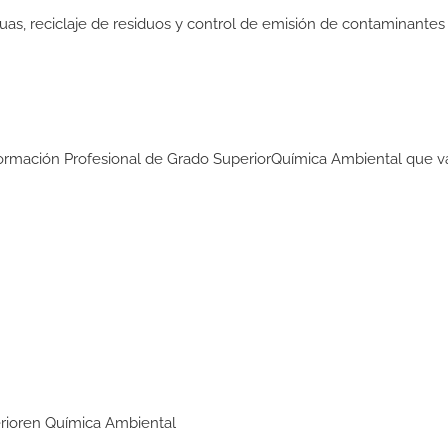
as, reciclaje de residuos y control de emisión de contaminantes 
 Formación Profesional de Grado SuperiorQuímica Ambiental que v
perioren Química Ambiental