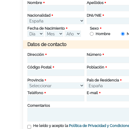
Nombre
Apellidos
Nacionalidad
DNI/NIE
Fecha de Nacimiento
Sexo
Hombre
M
Datos de contacto
Dirección
Número
Código Postal
Población
Provincia
País de Residencia
Teléfono
E-mail
Comentarios
He leído y acepto la
Política de Privacidad y Condicion