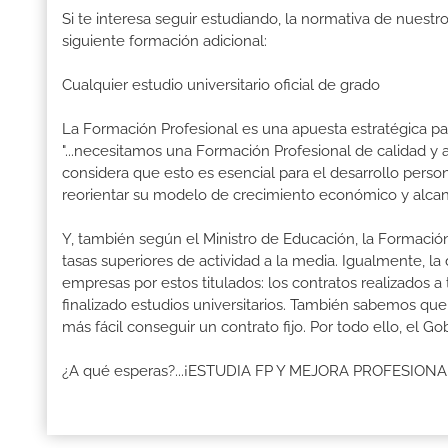
Si te interesa seguir estudiando, la normativa de nuest
siguiente formación adicional:
Cualquier estudio universitario oficial de grado
La Formación Profesional es una apuesta estratégica par
"...necesitamos una Formación Profesional de calidad y
considera que esto es esencial para el desarrollo perso
reorientar su modelo de crecimiento económico y alcanza
Y, también según el Ministro de Educación, la Formación
tasas superiores de actividad a la media. Igualmente, l
empresas por estos titulados: los contratos realizados a
finalizado estudios universitarios. También sabemos qu
más fácil conseguir un contrato fijo. Por todo ello, el 
¿A qué esperas?...¡ESTUDIA FP Y MEJORA PROFESION