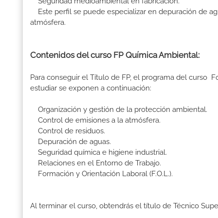
Seguridad medioambiental en fabricación.
Este perfil se puede especializar en depuración de agu
atmósfera.
Contenidos del curso FP Química Ambiental:
Para conseguir el Título de FP, el programa del curso
estudiar se exponen a continuación:
Organización y gestión de la protección ambiental.
Control de emisiones a la atmósfera.
Control de residuos.
Depuración de aguas.
Seguridad química e higiene industrial.
Relaciones en el Entorno de Trabajo.
Formación y Orientación Laboral (F.O.L.).
Al terminar el curso, obtendrás el título de Técnico Su