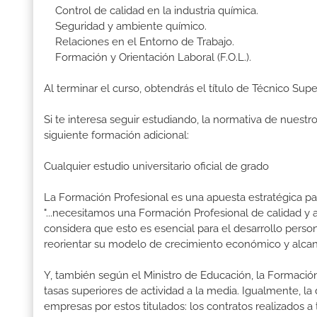
Control de calidad en la industria química.
Seguridad y ambiente químico.
Relaciones en el Entorno de Trabajo.
Formación y Orientación Laboral (F.O.L.).
Al terminar el curso, obtendrás el título de Técnico Supe
Si te interesa seguir estudiando, la normativa de nuest
siguiente formación adicional:
Cualquier estudio universitario oficial de grado
La Formación Profesional es una apuesta estratégica par
"...necesitamos una Formación Profesional de calidad y
considera que esto es esencial para el desarrollo perso
reorientar su modelo de crecimiento económico y alcanza
Y, también según el Ministro de Educación, la Formación
tasas superiores de actividad a la media. Igualmente, l
empresas por estos titulados: los contratos realizados a