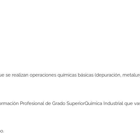
 se realizan operaciones químicas básicas (depuración, metalurgia
Formación Profesional de Grado SuperiorQuímica Industrial que va
o.