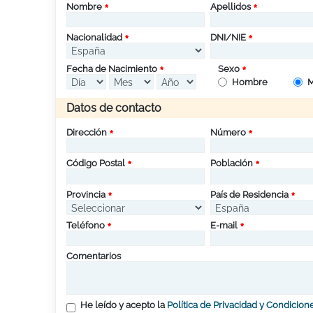
Nombre
Apellidos
Nacionalidad
DNI/NIE
Fecha de Nacimiento
Sexo
Hombre
M
Datos de contacto
Dirección
Número
Código Postal
Población
Provincia
País de Residencia
Teléfono
E-mail
Comentarios
He leído y acepto la
Política de Privacidad y Condicion