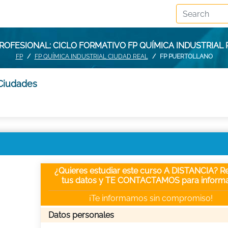
ROFESIONAL: CICLO FORMATIVO FP QUÍMICA INDUSTRIAL
FP
FP QUÍMICA INDUSTRIAL CIUDAD REAL
FP PUERTOLLANO
 Ciudades
¿Quieres estudiar este curso A DISTANCIA? Re
tus datos y TE CONTACTAMOS para informa
¡Te informamos sin compromiso!
Datos personales