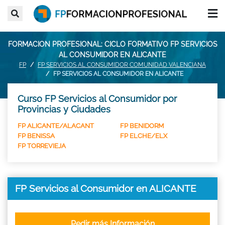
FORMACION PROFESIONAL: CICLO FORMATIVO FP SERVICIOS
AL CONSUMIDOR EN ALICANTE
FP
FP SERVICIOS AL CONSUMIDOR COMUNIDAD VALENCIANA
FP SERVICIOS AL CONSUMIDOR EN ALICANTE
Curso FP Servicios al Consumidor por
Provincias y Ciudades
FP ALICANTE/ALACANT
FP BENIDORM
FP BENISSA
FP ELCHE/ELX
FP TORREVIEJA
FP Servicios al Consumidor en ALICANTE
Pedir más Información