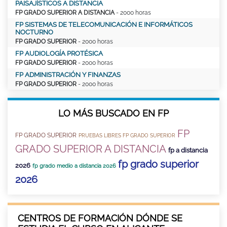
PAISAJÍSTICOS A DISTANCIA
FP GRADO SUPERIOR A DISTANCIA
- 2000 horas
FP SISTEMAS DE TELECOMUNICACIÓN E INFORMÁTICOS
NOCTURNO
FP GRADO SUPERIOR
- 2000 horas
FP AUDIOLOGÍA PROTÉSICA
FP GRADO SUPERIOR
- 2000 horas
FP ADMINISTRACIÓN Y FINANZAS
FP GRADO SUPERIOR
- 2000 horas
LO MÁS BUSCADO EN FP
FP
FP GRADO SUPERIOR
PRUEBAS LIBRES FP GRADO SUPERIOR
GRADO SUPERIOR A DISTANCIA
fp a distancia
fp grado superior
2026
fp grado medio a distancia 2026
2026
CENTROS DE FORMACIÓN DÓNDE SE