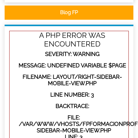
Blog FP
A PHP ERROR WAS
ENCOUNTERED
SEVERITY: WARNING
MESSAGE: UNDEFINED VARIABLE $PAGE
FILENAME: LAYOUT/RIGHT-SIDEBAR-
MOBILE-VIEW.PHP
LINE NUMBER: 3
BACKTRACE:
FILE:
/VAR/WWW/VHOSTS/FPFORMACIONPROFES
SIDEBAR-MOBILE-VIEW.PHP
LINE: 3