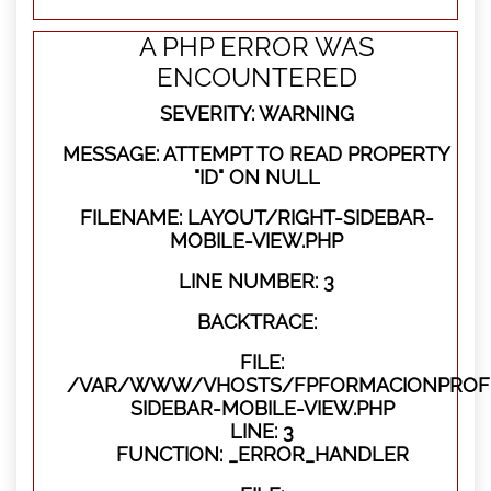
A PHP ERROR WAS
ENCOUNTERED
SEVERITY: WARNING
MESSAGE: ATTEMPT TO READ PROPERTY
"ID" ON NULL
FILENAME: LAYOUT/RIGHT-SIDEBAR-
MOBILE-VIEW.PHP
LINE NUMBER: 3
BACKTRACE:
FILE:
/VAR/WWW/VHOSTS/FPFORMACIONPROFES
SIDEBAR-MOBILE-VIEW.PHP
LINE: 3
FUNCTION: _ERROR_HANDLER