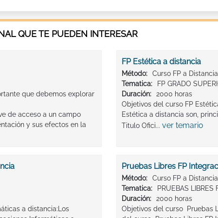
AL QUE TE PUEDEN INTERESAR
FP Estética a distancia
Método:
Curso FP a Distancia
Tematica:
FP GRADO SUPERI
ortante que debemos explorar
Duración:
2000 horas
Objetivos del curso FP Estétic
lave de acceso a un campo
Estética a distancia son, pri
ntación y sus efectos en la
ver temario
Titulo Ofici...
ancia
Pruebas Libres FP Integrac
Método:
Curso FP a Distancia
Tematica:
PRUEBAS LIBRES 
Duración:
2000 horas
áticas a distancia:Los
Objetivos del curso Pruebas L