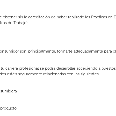
de obtener sin la acreditación de haber realizado las Prácticas en
os de Trabajo).
 Consumidor son, principalmente, formarte adecuadamente para o
tu carrera profesional se podrá desarrollar accediendo a puestos
des estén seguramente relacionadas con las siguientes:
nsumidora
 producto