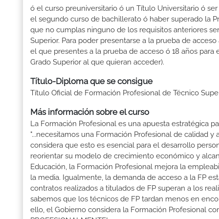
ó el curso preuniversitario ó un Título Universitario ó se
el segundo curso de bachillerato ó haber superado la P
que no cumplas ninguno de los requisitos anteriores se
Superior. Para poder presentarse a la prueba de acceso
el que presentes a la prueba de acceso ó 18 años para e
Grado Superior al que quieran acceder).
Título-Diploma que se consigue
Título Oficial de Formación Profesional de Técnico Supe
Más información sobre el curso
La Formación Profesional es una apuesta estratégica par
"...necesitamos una Formación Profesional de calidad y
considera que esto es esencial para el desarrollo perso
reorientar su modelo de crecimiento económico y alcanza
Educación, la Formación Profesional mejora la empleabili
la media. Igualmente, la demanda de acceso a la FP está
contratos realizados a titulados de FP superan a los real
sabemos que los técnicos de FP tardan menos en encontr
ello, el Gobierno considera la Formación Profesional 