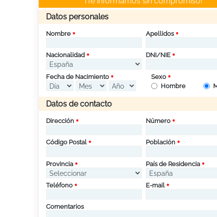
¡Te informamos sin compromiso!
Datos personales
Nombre
Apellidos
Nacionalidad
DNI/NIE
Fecha de Nacimiento
Sexo
Hombre
M
Datos de contacto
Dirección
Número
Código Postal
Población
Provincia
País de Residencia
Teléfono
E-mail
Comentarios