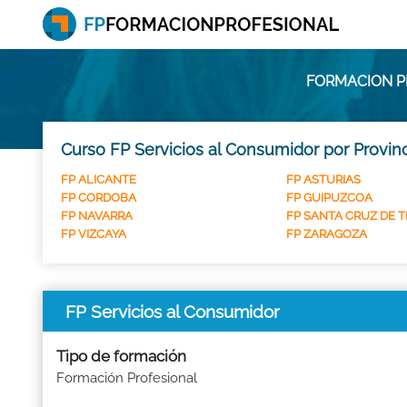
FORMACION P
Curso FP Servicios al Consumidor por Provin
FP ALICANTE
FP ASTURIAS
FP CORDOBA
FP GUIPUZCOA
FP NAVARRA
FP SANTA CRUZ DE T
FP VIZCAYA
FP ZARAGOZA
FP Servicios al Consumidor
Tipo de formación
Formación Profesional