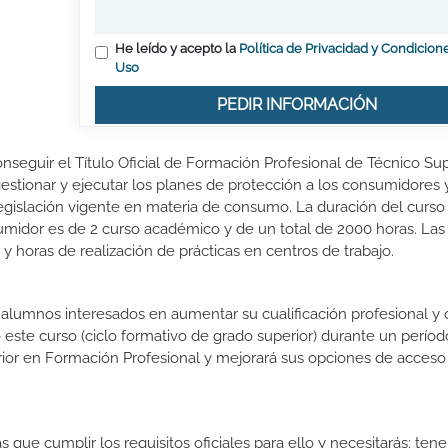
He leído y acepto la
Política de Privacidad y Condicion
Uso
PEDIR INFORMACIÓN
onseguir el Título Oficial de Formación Profesional de Técnico Su
gestionar y ejecutar los planes de protección a los consumidores 
legislación vigente en materia de consumo. La duración del curso
umidor es de 2 curso académico y de un total de 2000 horas. Las
y horas de realización de prácticas en centros de trabajo.
s alumnos interesados en aumentar su cualificación profesional y
o este curso (ciclo formativo de grado superior) durante un períod
rior en Formación Profesional y mejorará sus opciones de acceso 
 que cumplir los requisitos oficiales para ello y necesitarás: ten