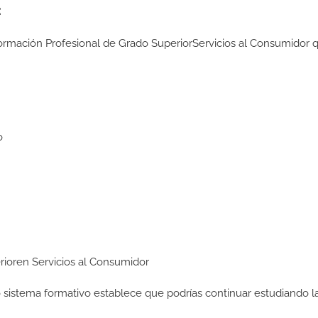
:
Formación Profesional de Grado SuperiorServicios al Consumidor 
o
erioren Servicios al Consumidor
ro sistema formativo establece que podrías continuar estudiando l