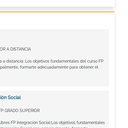
OR A DISTANCIA
a a distancia: Los objetivos fundamentales del curso FP
ncipalmente, formarte adecuadamente para obtener el
ión Social
FP GRADO SUPERIOR
ibres FP Integración Social:Los objetivos fundamentales