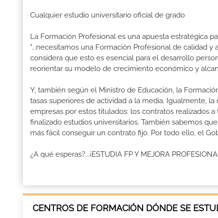
Cualquier estudio universitario oficial de grado
La Formación Profesional es una apuesta estratégica par
"...necesitamos una Formación Profesional de calidad y
considera que esto es esencial para el desarrollo perso
reorientar su modelo de crecimiento económico y alcanza
Y, también según el Ministro de Educación, la Formación
tasas superiores de actividad a la media. Igualmente, l
empresas por estos titulados: los contratos realizados a
finalizado estudios universitarios. También sabemos qu
más fácil conseguir un contrato fijo. Por todo ello, el 
¿A qué esperas?...¡ESTUDIA FP Y MEJORA PROFESION
CENTROS DE FORMACIÓN DÓNDE SE ESTUD