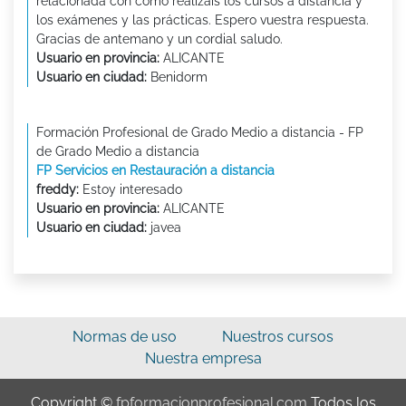
relacionada con como realizais los cursos a distancia y
los exámenes y las prácticas. Espero vuestra respuesta.
Gracias de antemano y un cordial saludo.
Usuario en provincia:
ALICANTE
Usuario en ciudad:
Benidorm
Formación Profesional de Grado Medio a distancia - FP
de Grado Medio a distancia
FP Servicios en Restauración a distancia
freddy:
Estoy interesado
Usuario en provincia:
ALICANTE
Usuario en ciudad:
javea
Normas de uso
Nuestros cursos
Nuestra empresa
Copyright ©
fpformacionprofesional.com
Todos los