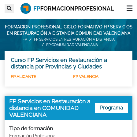
FORMACION PROFESIONAL: CICLO FORMATIVO FP SERVICIOS
EN RESTAURACIÓN A DISTANCIA COMUNIDAD VALENCIANA
FP
FP SERVICIOS EN RESTAURACIÓN A DISTANCIA
FP COMUNIDAD VALENCIANA
Curso FP Servicios en Restauración a
distancia por Provincias y Ciudades
FP ALICANTE
FP VALENCIA
FP Servicios en Restauración a
distancia en COMUNIDAD
Programa
VALENCIANA
Tipo de formación
Formación Profesional