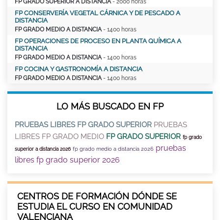
FP GRADO SUPERIOR A DISTANCIA
- 2000 horas
FP CONSERVERÍA VEGETAL CÁRNICA Y DE PESCADO A
DISTANCIA
FP GRADO MEDIO A DISTANCIA
- 1400 horas
FP OPERACIONES DE PROCESO EN PLANTA QUÍMICA A
DISTANCIA
FP GRADO MEDIO A DISTANCIA
- 1400 horas
FP COCINA Y GASTRONOMÍA A DISTANCIA
FP GRADO MEDIO A DISTANCIA
- 1400 horas
LO MÁS BUSCADO EN FP
PRUEBAS LIBRES FP GRADO SUPERIOR
PRUEBAS
LIBRES FP GRADO MEDIO
FP GRADO SUPERIOR
fp grado
pruebas
fp grado medio a distancia 2026
superior a distancia 2026
libres fp grado superior 2026
CENTROS DE FORMACIÓN DÓNDE SE
ESTUDIA EL CURSO EN COMUNIDAD
VALENCIANA