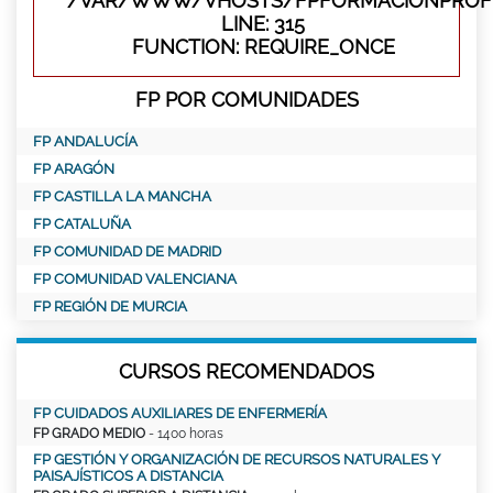
/VAR/WWW/VHOSTS/FPFORMACIONPROFE
LINE: 315
FUNCTION: REQUIRE_ONCE
FP POR COMUNIDADES
FP ANDALUCÍA
FP ARAGÓN
FP CASTILLA LA MANCHA
FP CATALUÑA
FP COMUNIDAD DE MADRID
FP COMUNIDAD VALENCIANA
FP REGIÓN DE MURCIA
CURSOS RECOMENDADOS
FP CUIDADOS AUXILIARES DE ENFERMERÍA
FP GRADO MEDIO
- 1400 horas
FP GESTIÓN Y ORGANIZACIÓN DE RECURSOS NATURALES Y
PAISAJÍSTICOS A DISTANCIA