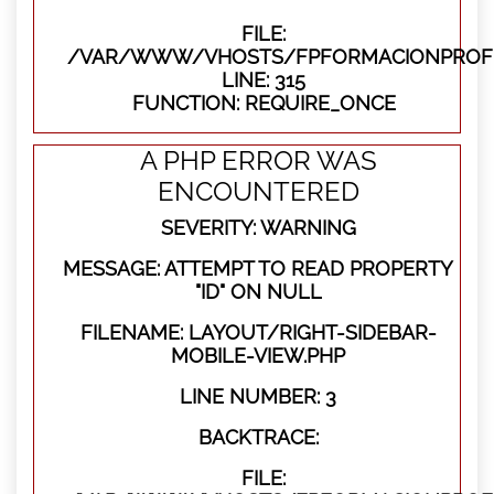
FILE:
/VAR/WWW/VHOSTS/FPFORMACIONPROFE
LINE: 315
FUNCTION: REQUIRE_ONCE
A PHP ERROR WAS
ENCOUNTERED
SEVERITY: WARNING
MESSAGE: ATTEMPT TO READ PROPERTY
"ID" ON NULL
FILENAME: LAYOUT/RIGHT-SIDEBAR-
MOBILE-VIEW.PHP
LINE NUMBER: 3
BACKTRACE:
FILE: