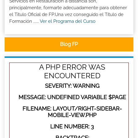
Servicios en Restauración a distancia son,
principalmente, formarte adecuadamente para obtener
el Titulo Oficial de FP.Una vez conseguido el Título de
Formación ......
Ver el Programa del Curso
Blog FP
A PHP ERROR WAS
ENCOUNTERED
SEVERITY: WARNING
MESSAGE: UNDEFINED VARIABLE $PAGE
FILENAME: LAYOUT/RIGHT-SIDEBAR-
MOBILE-VIEW.PHP
LINE NUMBER: 3
BACKTRACE: