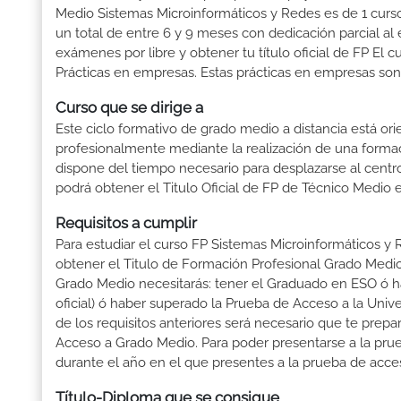
Medio Sistemas Microinformáticos y Redes es de 1 curso
un total de entre 6 y 9 meses con dedicación parcial al 
exámenes por libre y obtener tu título oficial de FP El
Prácticas en empresas. Estas prácticas en empresas son 
Curso que se dirige a
Este ciclo formativo de grado medio a distancia está or
profesionalmente mediante la realización de una forma
dispone del tiempo necesario para desplazarse al centro
podrá obtener el Titulo Oficial de FP de Técnico Medio 
Requisitos a cumplir
Para estudiar el curso FP Sistemas Microinformáticos y 
obtener el Titulo de Formación Profesional Grado Medio t
Grado Medio necesitarás: tener el Graduado en ESO ó hab
oficial) ó haber superado la Prueba de Acceso a la Uni
de los requisitos anteriores será necesario que te prep
Acceso a Grado Medio. Para poder presentarse a la pru
durante el año en el que presentes a la prueba de acce
Título-Diploma que se consigue