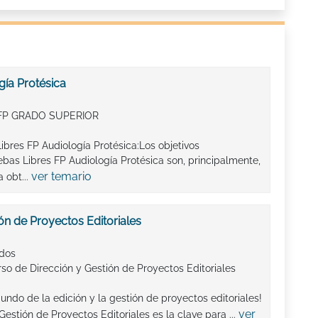
gía Protésica
FP GRADO SUPERIOR
ibres FP Audiología Protésica:Los objetivos
as Libres FP Audiología Protésica son, principalmente,
ver temario
 obt...
ón de Proyectos Editoriales
ados
so de Dirección y Gestión de Proyectos Editoriales
ndo de la edición y la gestión de proyectos editoriales!
ver
estión de Proyectos Editoriales es la clave para ...