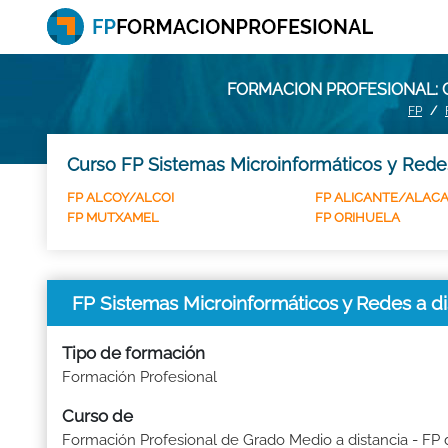
FORMACION PROFESIONAL: C
FP
Curso FP Sistemas Microinformáticos y Redes
FP ALCOY/ALCOI
FP ALICANTE/ALAC
FP MUTXAMEL
FP ORIHUELA
FP Sistemas Microinformáticos y Redes a 
Tipo de formación
Formación Profesional
Curso de
Formación Profesional de Grado Medio a distancia - FP 