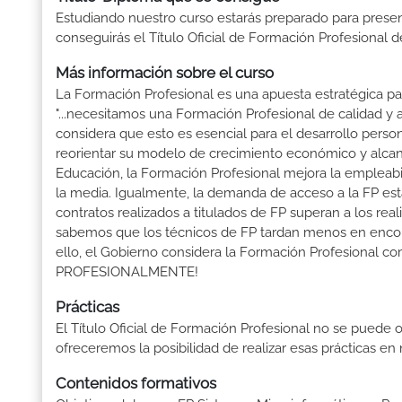
Estudiando nuestro curso estarás preparado para presen
conseguirás el Título Oficial de Formación Profesional 
Más información sobre el curso
La Formación Profesional es una apuesta estratégica par
"...necesitamos una Formación Profesional de calidad y
considera que esto es esencial para el desarrollo perso
reorientar su modelo de crecimiento económico y alcanza
Educación, la Formación Profesional mejora la empleabili
la media. Igualmente, la demanda de acceso a la FP está
contratos realizados a titulados de FP superan a los real
sabemos que los técnicos de FP tardan menos en encontr
ello, el Gobierno considera la Formación Profesional 
PROFESIONALMENTE!
Prácticas
El Título Oficial de Formación Profesional no se puede o
ofreceremos la posibilidad de realizar esas prácticas e
Contenidos formativos