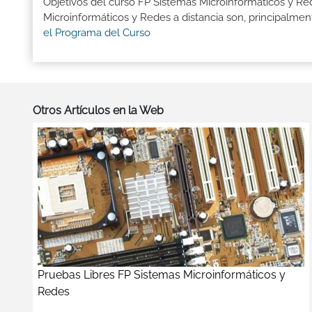
Objetivos del curso FP Sistemas Microinformáticos y 
Microinformáticos y Redes a distancia son, principalment
el Programa del Curso
Otros Artículos en la Web
Pruebas Libres FP Sistemas Microinformáticos y
Redes