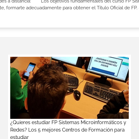
Redes a distancia: Los objetivos fundamentales del curso FP Si
e, formarte adecuadamente para obtener el Titulo Oficial de FP. &.
¿Quieres estudiar FP Sistemas Microinformáticos y
Redes? Los 5 mejores Centros de Formación para
estudiar