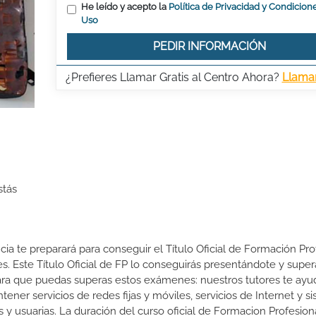
He leído y acepto la
Política de Privacidad y Condicion
Uso
PEDIR INFORMACIÓN
¿Prefieres Llamar Gratis al Centro Ahora?
Llama
stás
ia te preparará para conseguir el Título Oficial de Formación Pro
. Este Título Oficial de FP lo conseguirás presentándote y supe
ra que puedas superas estos exámenes: nuestros tutores te ayu
tener servicios de redes fijas y móviles, servicios de Internet y s
s y usuarias. La duración del curso oficial de Formacion Profesion