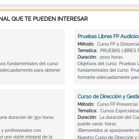
AL QUE TE PUEDEN INTERESAR
Pruebas Libres FP Audiolo
Método:
Curso FP a Distancia
Tematica:
PRUEBAS LIBRES 
Duración:
2000 horas
tivos fundamentales del curso
Objetivos del curso Pruebas L
te adecuadamente para obtener
fundamentales del curso Prueb
formarte adecuadamente para
Curso de Dirección y Gesti
Método:
Curso FP Presencial
Tematica:
Cursos Especializ
 una duración de 350 horas.
Duración:
La duración del Cur
puede variar. horas
 y profesionales con
¡Bienvenidos al apasionante mu
 una visión integral de la
Nuestro Curso de Dirección y G