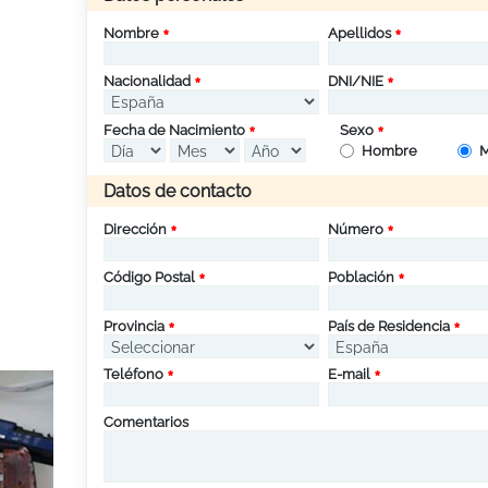
Nombre
Apellidos
Nacionalidad
DNI/NIE
Fecha de Nacimiento
Sexo
Hombre
M
Datos de contacto
Dirección
Número
Código Postal
Población
Provincia
País de Residencia
Teléfono
E-mail
Comentarios