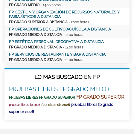
FP GRADO MEDIO
- 1400 horas
FP GESTIÓN Y ORGANIZACIÓN DE RECURSOS NATURALES Y
PAISAJÍSTICOS A DISTANCIA
FP GRADO SUPERIOR A DISTANCIA
- 2000 horas
FP OPERACIONES DE CULTIVO ACUÍCOLA A DISTANCIA
FP GRADO MEDIO A DISTANCIA
- 1400 horas
FP ESTÉTICA PERSONAL DECORATIVA A DISTANCIA
FP GRADO MEDIO A DISTANCIA
- 1400 horas
FP SERVICIOS DE RESTAURANTE Y BAR A DISTANCIA
FP GRADO MEDIO A DISTANCIA
- 1400 horas
LO MÁS BUSCADO EN FP
PRUEBAS LIBRES FP GRADO MEDIO
FP GRADO SUPERIOR
PRUEBAS LIBRES FP GRADO SUPERIOR
pruebas libres fp grado
fp a distancia 2026
pruebas libres fp 2026
superior 2026