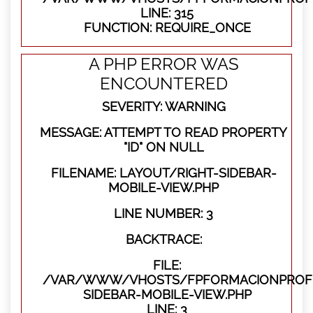
LINE: 315
FUNCTION: REQUIRE_ONCE
A PHP ERROR WAS
ENCOUNTERED
SEVERITY: WARNING
MESSAGE: ATTEMPT TO READ PROPERTY
"ID" ON NULL
FILENAME: LAYOUT/RIGHT-SIDEBAR-
MOBILE-VIEW.PHP
LINE NUMBER: 3
BACKTRACE:
FILE:
/VAR/WWW/VHOSTS/FPFORMACIONPROFES
SIDEBAR-MOBILE-VIEW.PHP
LINE: 3