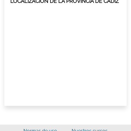
LOCALIZACIÓN DE LA PROVINCIA DE CADIZ
Normas de uso
Nuestros cursos