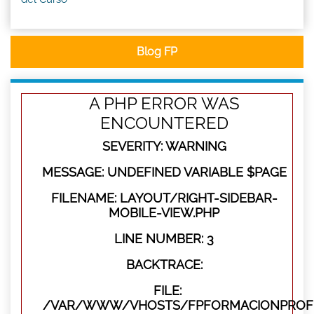
Blog FP
A PHP ERROR WAS
ENCOUNTERED
SEVERITY: WARNING
MESSAGE: UNDEFINED VARIABLE $PAGE
FILENAME: LAYOUT/RIGHT-SIDEBAR-
MOBILE-VIEW.PHP
LINE NUMBER: 3
BACKTRACE:
FILE:
/VAR/WWW/VHOSTS/FPFORMACIONPROFES