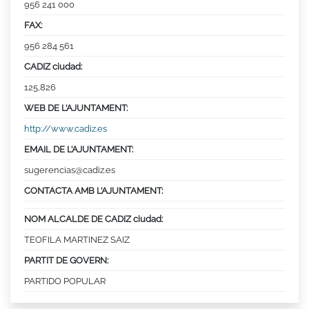
956 241 000
FAX:
956 284 561
CADIZ ciudad:
125,826
WEB DE L’AJUNTAMENT:
http://www.cadiz.es
EMAIL DE L’AJUNTAMENT:
sugerencias@cadiz.es
CONTACTA AMB L’AJUNTAMENT:
NOM ALCALDE DE CADIZ ciudad:
TEOFILA MARTINEZ SAIZ
PARTIT DE GOVERN:
PARTIDO POPULAR