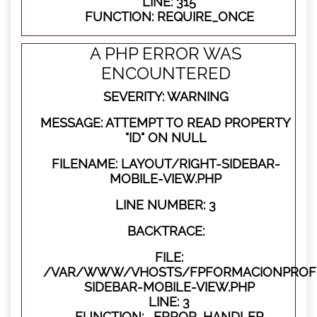
LINE: 315
FUNCTION: REQUIRE_ONCE
A PHP ERROR WAS
ENCOUNTERED
SEVERITY: WARNING
MESSAGE: ATTEMPT TO READ PROPERTY
"ID" ON NULL
FILENAME: LAYOUT/RIGHT-SIDEBAR-
MOBILE-VIEW.PHP
LINE NUMBER: 3
BACKTRACE:
FILE:
/VAR/WWW/VHOSTS/FPFORMACIONPROFES
SIDEBAR-MOBILE-VIEW.PHP
LINE: 3
FUNCTION: _ERROR_HANDLER