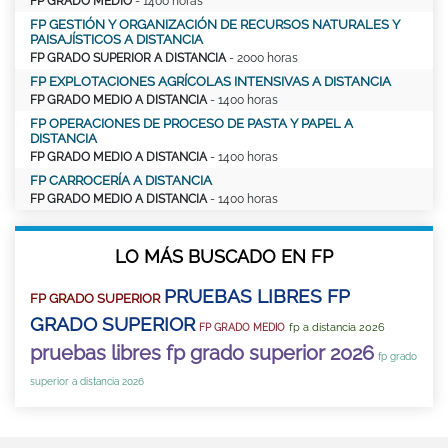
FP GRADO MEDIO
- 1400 horas
FP GESTIÓN Y ORGANIZACIÓN DE RECURSOS NATURALES Y
PAISAJÍSTICOS A DISTANCIA
FP GRADO SUPERIOR A DISTANCIA
- 2000 horas
FP EXPLOTACIONES AGRÍCOLAS INTENSIVAS A DISTANCIA
FP GRADO MEDIO A DISTANCIA
- 1400 horas
FP OPERACIONES DE PROCESO DE PASTA Y PAPEL A
DISTANCIA
FP GRADO MEDIO A DISTANCIA
- 1400 horas
FP CARROCERÍA A DISTANCIA
FP GRADO MEDIO A DISTANCIA
- 1400 horas
LO MÁS BUSCADO EN FP
PRUEBAS LIBRES FP
FP GRADO SUPERIOR
GRADO SUPERIOR
fp a distancia 2026
FP GRADO MEDIO
pruebas libres fp grado superior 2026
fp grado
superior a distancia 2026