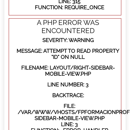
LINE: 315
FUNCTION: REQUIRE_ONCE
A PHP ERROR WAS
ENCOUNTERED
SEVERITY: WARNING
MESSAGE: ATTEMPT TO READ PROPERTY
"ID" ON NULL
FILENAME: LAYOUT/RIGHT-SIDEBAR-
MOBILE-VIEW.PHP
LINE NUMBER: 3
BACKTRACE:
FILE:
/VAR/WWW/VHOSTS/FPFORMACIONPROFES
SIDEBAR-MOBILE-VIEW.PHP
LINE: 3