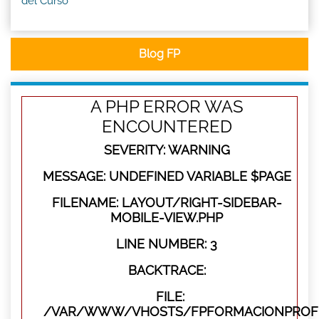
del Curso
Blog FP
A PHP ERROR WAS
ENCOUNTERED
SEVERITY: WARNING
MESSAGE: UNDEFINED VARIABLE $PAGE
FILENAME: LAYOUT/RIGHT-SIDEBAR-
MOBILE-VIEW.PHP
LINE NUMBER: 3
BACKTRACE:
FILE:
/VAR/WWW/VHOSTS/FPFORMACIONPROFES