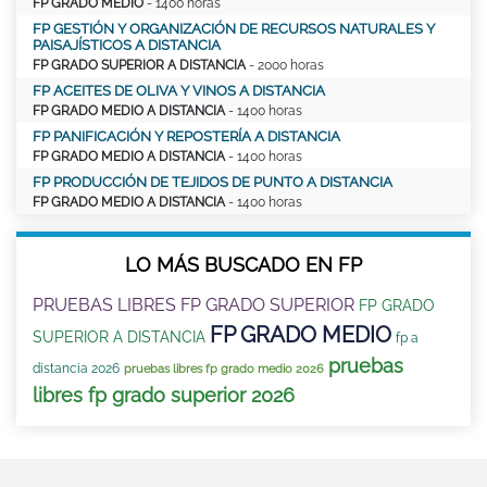
FP GRADO MEDIO
- 1400 horas
FP GESTIÓN Y ORGANIZACIÓN DE RECURSOS NATURALES Y
PAISAJÍSTICOS A DISTANCIA
FP GRADO SUPERIOR A DISTANCIA
- 2000 horas
FP ACEITES DE OLIVA Y VINOS A DISTANCIA
FP GRADO MEDIO A DISTANCIA
- 1400 horas
FP PANIFICACIÓN Y REPOSTERÍA A DISTANCIA
FP GRADO MEDIO A DISTANCIA
- 1400 horas
FP PRODUCCIÓN DE TEJIDOS DE PUNTO A DISTANCIA
FP GRADO MEDIO A DISTANCIA
- 1400 horas
LO MÁS BUSCADO EN FP
PRUEBAS LIBRES FP GRADO SUPERIOR
FP GRADO
FP GRADO MEDIO
SUPERIOR A DISTANCIA
fp a
pruebas
distancia 2026
pruebas libres fp grado medio 2026
libres fp grado superior 2026