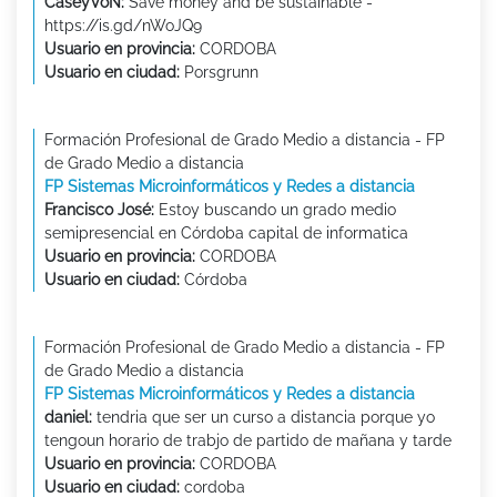
CaseyVoN:
Save money and be sustainable -
https://is.gd/nWoJQ9
Usuario en provincia:
CORDOBA
Usuario en ciudad:
Porsgrunn
Formación Profesional de Grado Medio a distancia - FP
de Grado Medio a distancia
FP Sistemas Microinformáticos y Redes a distancia
Francisco José:
Estoy buscando un grado medio
semipresencial en Córdoba capital de informatica
Usuario en provincia:
CORDOBA
Usuario en ciudad:
Córdoba
Formación Profesional de Grado Medio a distancia - FP
de Grado Medio a distancia
FP Sistemas Microinformáticos y Redes a distancia
daniel:
tendria que ser un curso a distancia porque yo
tengoun horario de trabjo de partido de mañana y tarde
Usuario en provincia:
CORDOBA
Usuario en ciudad:
cordoba