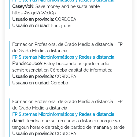
FP Sistemas Microinformáticos y Redes a distancia
CaseyVoN:
Save money and be sustainable -
https://is.gd/nWoJQ9
Usuario en provincia:
CORDOBA
Usuario en ciudad:
Porsgrunn
Formación Profesional de Grado Medio a distancia - FP
de Grado Medio a distancia
FP Sistemas Microinformáticos y Redes a distancia
Francisco José:
Estoy buscando un grado medio
semipresencial en Córdoba capital de informatica
Usuario en provincia:
CORDOBA
Usuario en ciudad:
Córdoba
Formación Profesional de Grado Medio a distancia - FP
de Grado Medio a distancia
FP Sistemas Microinformáticos y Redes a distancia
daniel:
tendria que ser un curso a distancia porque yo
tengoun horario de trabjo de partido de mañana y tarde
Usuario en provincia:
CORDOBA