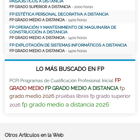
PAISAJÍSTICOS A DISTANCIA
FP GRADO SUPERIOR A DISTANCIA
- 2000 horas
FP ESTÉTICA PERSONAL DECORATIVA A DISTANCIA
FP GRADO MEDIO A DISTANCIA
- 1400 horas
FP OPERACIÓN Y MANTENIMIENTO DE MAQUINARIA DE
CONSTRUCCIÓN A DISTANCIA
FP GRADO MEDIO A DISTANCIA
- 1400 horas
FP EXPLOTACIÓN DE SISTEMAS INFORMÁTICOS A DISTANCIA
FP GRADO MEDIO A DISTANCIA
- 1400 horas
LO MÁS BUSCADO EN FP
FP
PCPI Programas de Cualificación Profesional Inicial
fp
GRADO MEDIO
FP GRADO MEDIO A DISTANCIA
grado medio 2026
pruebas libres fp grado superior
fp grado medio a distancia 2026
2026
Otros Artículos en la Web