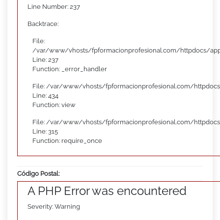
Line Number: 237
Backtrace:
File:
/var/www/vhosts/fpformacionprofesional.com/httpdocs/appl
Line: 237
Function: _error_handler
File: /var/www/vhosts/fpformacionprofesional.com/httpdocs
Line: 434
Function: view
File: /var/www/vhosts/fpformacionprofesional.com/httpdoc
Line: 315
Function: require_once
Código Postal:
A PHP Error was encountered
Severity: Warning