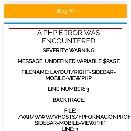
Blog FP
A PHP ERROR WAS
ENCOUNTERED
SEVERITY: WARNING
MESSAGE: UNDEFINED VARIABLE $PAGE
FILENAME: LAYOUT/RIGHT-SIDEBAR-
MOBILE-VIEW.PHP
LINE NUMBER: 3
BACKTRACE:
FILE:
/VAR/WWW/VHOSTS/FPFORMACIONPROFES
SIDEBAR-MOBILE-VIEW.PHP
LINE: 3