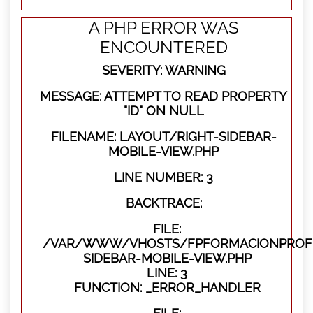
A PHP ERROR WAS
ENCOUNTERED
SEVERITY: WARNING
MESSAGE: ATTEMPT TO READ PROPERTY
"ID" ON NULL
FILENAME: LAYOUT/RIGHT-SIDEBAR-
MOBILE-VIEW.PHP
LINE NUMBER: 3
BACKTRACE:
FILE:
/VAR/WWW/VHOSTS/FPFORMACIONPROFES
SIDEBAR-MOBILE-VIEW.PHP
LINE: 3
FUNCTION: _ERROR_HANDLER