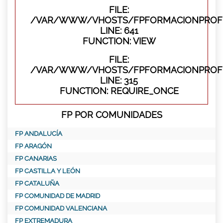
FILE:
/VAR/WWW/VHOSTS/FPFORMACIONPROFES
LINE: 641
FUNCTION: VIEW
FILE:
/VAR/WWW/VHOSTS/FPFORMACIONPROFE
LINE: 315
FUNCTION: REQUIRE_ONCE
FP POR COMUNIDADES
FP ANDALUCÍA
FP ARAGÓN
FP CANARIAS
FP CASTILLA Y LEÓN
FP CATALUÑA
FP COMUNIDAD DE MADRID
FP COMUNIDAD VALENCIANA
FP EXTREMADURA