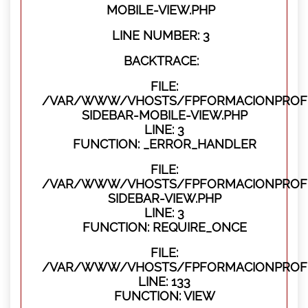
MOBILE-VIEW.PHP
LINE NUMBER: 3
BACKTRACE:
FILE:
/VAR/WWW/VHOSTS/FPFORMACIONPROFES
SIDEBAR-MOBILE-VIEW.PHP
LINE: 3
FUNCTION: _ERROR_HANDLER
FILE:
/VAR/WWW/VHOSTS/FPFORMACIONPROFES
SIDEBAR-VIEW.PHP
LINE: 3
FUNCTION: REQUIRE_ONCE
FILE:
/VAR/WWW/VHOSTS/FPFORMACIONPROFES
LINE: 133
FUNCTION: VIEW