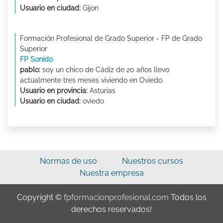
Usuario en ciudad:
Gijon
Formación Profesional de Grado Superior - FP de Grado
Superior
FP Sonido
pablo:
soy un chico de Cádiz de 20 años llevo
actualmente tres meses viviendo en Oviedo.
Usuario en provincia:
Asturias
Usuario en ciudad:
oviedo
Normas de uso
Nuestros cursos
Nuestra empresa
Copyright ©
fpformacionprofesional.com
Todos los
derechos reservados!