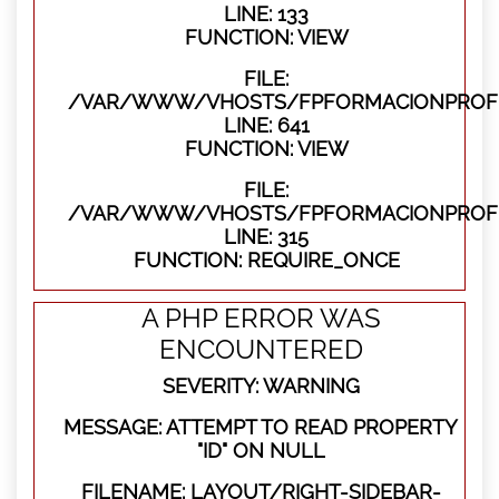
LINE: 133
FUNCTION: VIEW
FILE:
/VAR/WWW/VHOSTS/FPFORMACIONPROFES
LINE: 641
FUNCTION: VIEW
FILE:
/VAR/WWW/VHOSTS/FPFORMACIONPROFE
LINE: 315
FUNCTION: REQUIRE_ONCE
A PHP ERROR WAS
ENCOUNTERED
SEVERITY: WARNING
MESSAGE: ATTEMPT TO READ PROPERTY
"ID" ON NULL
FILENAME: LAYOUT/RIGHT-SIDEBAR-