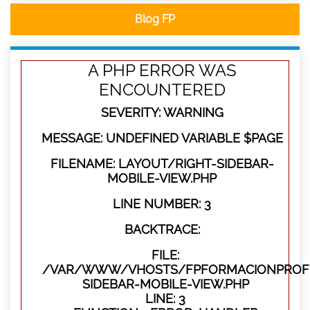
Blog FP
A PHP ERROR WAS
ENCOUNTERED
SEVERITY: WARNING
MESSAGE: UNDEFINED VARIABLE $PAGE
FILENAME: LAYOUT/RIGHT-SIDEBAR-
MOBILE-VIEW.PHP
LINE NUMBER: 3
BACKTRACE:
FILE:
/VAR/WWW/VHOSTS/FPFORMACIONPROFES
SIDEBAR-MOBILE-VIEW.PHP
LINE: 3