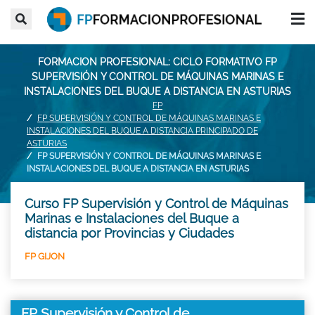
FORMACION PROFESIONAL: CICLO FORMATIVO FP
SUPERVISIÓN Y CONTROL DE MÁQUINAS MARINAS E
INSTALACIONES DEL BUQUE A DISTANCIA EN ASTURIAS
FP
FP SUPERVISIÓN Y CONTROL DE MÁQUINAS MARINAS E
INSTALACIONES DEL BUQUE A DISTANCIA PRINCIPADO DE
ASTURIAS
FP SUPERVISIÓN Y CONTROL DE MÁQUINAS MARINAS E
INSTALACIONES DEL BUQUE A DISTANCIA EN ASTURIAS
Curso FP Supervisión y Control de Máquinas
Marinas e Instalaciones del Buque a
distancia por Provincias y Ciudades
FP GIJON
FP Supervisión y Control de