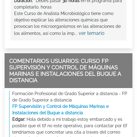
Duración:
Debes pasar
30 horas
en el programa para
completarlo. horas
Este Curso de Analista Microbiológico tiene como
objetivo explicar las alteraciones químicas que
provocan los microorganismos en las alteraciones de
ver temario
los alimentos, así como la imp...
COMENTARIOS USUARIOS: CURSO FP
SUPERVISIÓN Y CONTROL DE MÁQUINAS
MARINAS E INSTALACIONES DEL BUQUE A
DISTANCIA
Formación Profesional de Grado Superior a distancia - FP
de Grado Superior a distancia
FP Supervisión y Control de Máquinas Marinas e
Instalaciones del Buque a distancia
Edgar:
Hola debido a mi trabajo estoy embarcado y es
posible que el tlf no este operativo, para contactar por tlf
tendríamos que concretar una cita a traves del correo