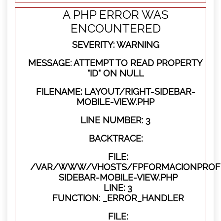
A PHP ERROR WAS
ENCOUNTERED
SEVERITY: WARNING
MESSAGE: ATTEMPT TO READ PROPERTY
"ID" ON NULL
FILENAME: LAYOUT/RIGHT-SIDEBAR-
MOBILE-VIEW.PHP
LINE NUMBER: 3
BACKTRACE:
FILE:
/VAR/WWW/VHOSTS/FPFORMACIONPROFES
SIDEBAR-MOBILE-VIEW.PHP
LINE: 3
FUNCTION: _ERROR_HANDLER
FILE: