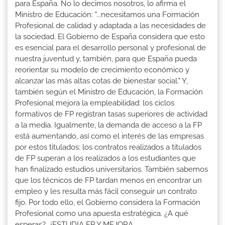
para España. No lo decimos nosotros, lo afirma el
Ministro de Educación: "...necesitamos una Formación
Profesional de calidad y adaptada a las necesidades de
la sociedad. El Gobierno de España considera que esto
es esencial para el desarrollo personal y profesional de
nuestra juventud y, también, para que España pueda
reorientar su modelo de crecimiento económico y
alcanzar las más altas cotas de bienestar social." Y,
también según el Ministro de Educación, la Formación
Profesional mejora la empleabilidad: los ciclos
formativos de FP registran tasas superiores de actividad
a la media. Igualmente, la demanda de acceso a la FP
está aumentando, así como el interés de las empresas
por estos titulados: los contratos realizados a titulados
de FP superan a los realizados a los estudiantes que
han finalizado estudios universitarios. También sabemos
que los técnicos de FP tardan menos en encontrar un
empleo y les resulta más fácil conseguir un contrato
fijo. Por todo ello, el Gobierno considera la Formación
Profesional como una apuesta estratégica. ¿A qué
esperas?...¡ESTUDIA FP Y MEJORA