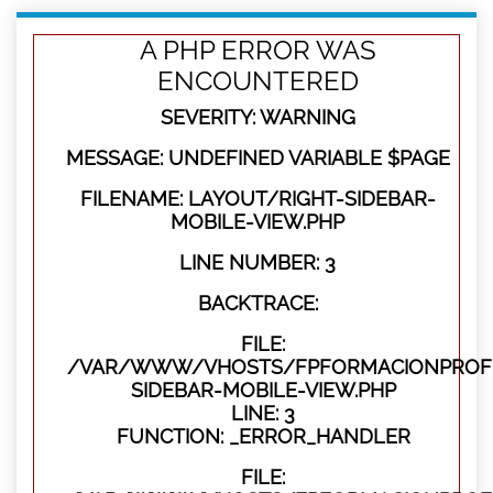
A PHP ERROR WAS
ENCOUNTERED
SEVERITY: WARNING
MESSAGE: UNDEFINED VARIABLE $PAGE
FILENAME: LAYOUT/RIGHT-SIDEBAR-
MOBILE-VIEW.PHP
LINE NUMBER: 3
BACKTRACE:
FILE:
/VAR/WWW/VHOSTS/FPFORMACIONPROFES
SIDEBAR-MOBILE-VIEW.PHP
LINE: 3
FUNCTION: _ERROR_HANDLER
FILE: