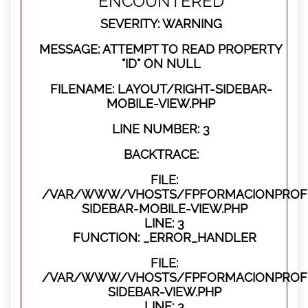
ENCOUNTERED
SEVERITY: WARNING
MESSAGE: ATTEMPT TO READ PROPERTY
"ID" ON NULL
FILENAME: LAYOUT/RIGHT-SIDEBAR-
MOBILE-VIEW.PHP
LINE NUMBER: 3
BACKTRACE:
FILE:
/VAR/WWW/VHOSTS/FPFORMACIONPROFES
SIDEBAR-MOBILE-VIEW.PHP
LINE: 3
FUNCTION: _ERROR_HANDLER
FILE:
/VAR/WWW/VHOSTS/FPFORMACIONPROFES
SIDEBAR-VIEW.PHP
LINE: 3