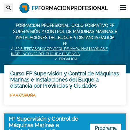
FORMACION PROFESIONAL: CICLO FORMATIVO FP
SUPERVISIÓN Y CONTROL DE MÁQUINAS MARINAS E
INSTALACIONES DEL BUQUE A DISTANCIA GALICIA
FP
FP SUPERVISIÓN Y CONTROL DE MÁQUINAS MARINAS E
INSTALACIONES DEL BUQUE A DISTANCIA
FP GALICIA
Curso FP Supervisión y Control de Máquinas
Marinas e Instalaciones del Buque a
distancia por Provincias y Ciudades
FP A CORUÑA
FP Supervisión y Control de
Máquinas Marinas e
Programa