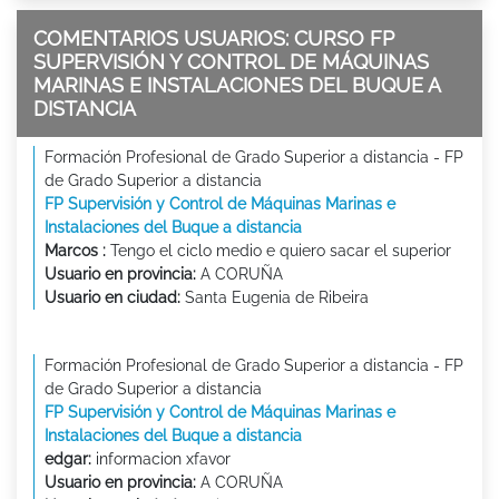
COMENTARIOS USUARIOS: CURSO FP
SUPERVISIÓN Y CONTROL DE MÁQUINAS
MARINAS E INSTALACIONES DEL BUQUE A
DISTANCIA
Formación Profesional de Grado Superior a distancia - FP
de Grado Superior a distancia
FP Supervisión y Control de Máquinas Marinas e
Instalaciones del Buque a distancia
Marcos :
Tengo el ciclo medio e quiero sacar el superior
Usuario en provincia:
A CORUÑA
Usuario en ciudad:
Santa Eugenia de Ribeira
Formación Profesional de Grado Superior a distancia - FP
de Grado Superior a distancia
FP Supervisión y Control de Máquinas Marinas e
Instalaciones del Buque a distancia
edgar:
informacion xfavor
Usuario en provincia:
A CORUÑA