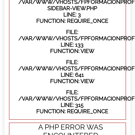
/VAR/WWW/VHOSTS/FPFORMACIONPROFES
SIDEBAR-VIEW.PHP
LINE: 3
FUNCTION: REQUIRE_ONCE
FILE:
/VAR/WWW/VHOSTS/FPFORMACIONPROFES
LINE: 133
FUNCTION: VIEW
FILE:
/VAR/WWW/VHOSTS/FPFORMACIONPROFES
LINE: 641
FUNCTION: VIEW
FILE:
/VAR/WWW/VHOSTS/FPFORMACIONPROFE
LINE: 315
FUNCTION: REQUIRE_ONCE
A PHP ERROR WAS