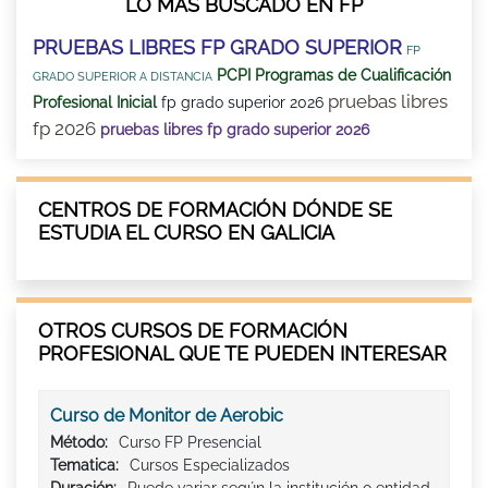
LO MÁS BUSCADO EN FP
PRUEBAS LIBRES FP GRADO SUPERIOR
FP
PCPI Programas de Cualificación
GRADO SUPERIOR A DISTANCIA
pruebas libres
Profesional Inicial
fp grado superior 2026
fp 2026
pruebas libres fp grado superior 2026
CENTROS DE FORMACIÓN DÓNDE SE
ESTUDIA EL CURSO EN GALICIA
OTROS CURSOS DE FORMACIÓN
PROFESIONAL QUE TE PUEDEN INTERESAR
Curso de Monitor de Aerobic
Método:
Curso FP Presencial
Tematica:
Cursos Especializados
Duración:
Puede variar según la institución o entidad