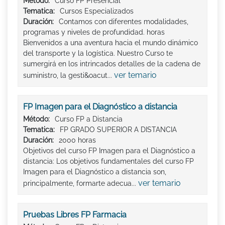
Método:
Curso FP Presencial
Tematica:
Cursos Especializados
Duración:
Contamos con diferentes modalidades,
programas y niveles de profundidad. horas
Bienvenidos a una aventura hacia el mundo dinámico
del transporte y la logística. Nuestro Curso te
sumergirá en los intrincados detalles de la cadena de
ver temario
suministro, la gesti&oacut...
FP Imagen para el Diagnóstico a distancia
Método:
Curso FP a Distancia
Tematica:
FP GRADO SUPERIOR A DISTANCIA
Duración:
2000 horas
Objetivos del curso FP Imagen para el Diagnóstico a
distancia: Los objetivos fundamentales del curso FP
Imagen para el Diagnóstico a distancia son,
ver temario
principalmente, formarte adecua...
Pruebas Libres FP Farmacia